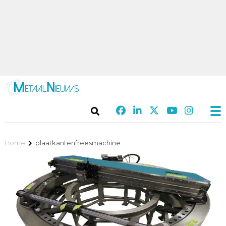
Home
plaatkantenfreesmachine