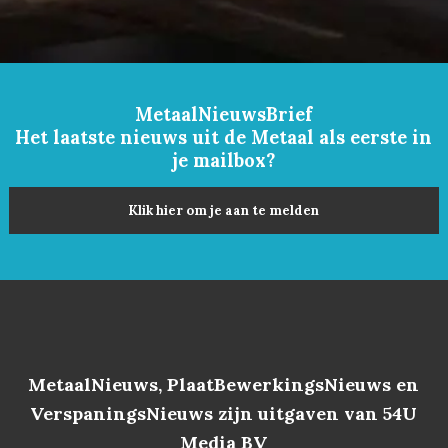
MetaalNieuwsBrief
Het laatste nieuws uit de Metaal als eerste in
je mailbox?
Klik hier om je aan te melden
MetaalNieuws, PlaatBewerkingsNieuws en
VerspaningsNieuws zijn uitgaven van 54U
Media BV