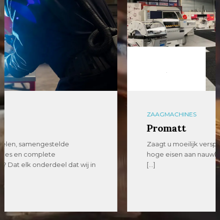
ZAAGMACHINES
Promatt
Zaagt u moeilijk verspaanbaar materiaal of stelt u
hoge eisen aan nauwkeurigheid, betrouwbaarheid en
[…]