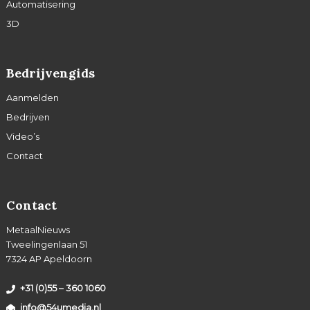
Automatisering
3D
Bedrijvengids
Aanmelden
Bedrijven
Video’s
Contact
Contact
MetaalNieuws
Tweelingenlaan 51
7324 AP Apeldoorn
+31 (0)55 – 360 1060
info@54umedia.nl