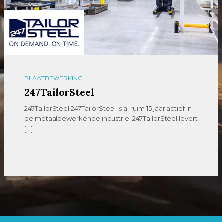
PLAATBEWERKING
247TailorSteel
247TailorSteel 247TailorSteel is al ruim 15 jaar actief in
de metaalbewerkende industrie. 247TailorSteel levert
[…]