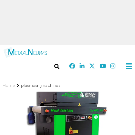
Home
plasmasnijmachines