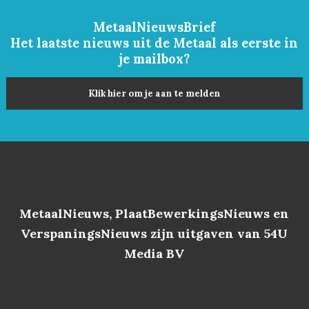
MetaalNieuwsBrief
Het laatste nieuws uit de Metaal als eerste in
je mailbox?
Klik hier om je aan te melden
MetaalNieuws, PlaatBewerkingsNieuws en
VerspaningsNieuws zijn uitgaven van 54U
Media BV