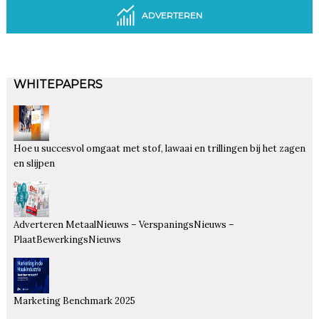
ADVERTEREN
WHITEPAPERS
Hoe u succesvol omgaat met stof, lawaai en trillingen bij het zagen
en slijpen
Adverteren MetaalNieuws – VerspaningsNieuws –
PlaatBewerkingsNieuws
Marketing Benchmark 2025