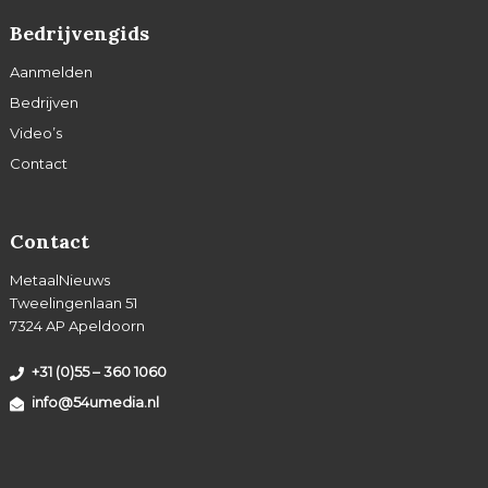
Bedrijvengids
Aanmelden
Bedrijven
Video’s
Contact
Contact
MetaalNieuws
Tweelingenlaan 51
7324 AP Apeldoorn
+31 (0)55 – 360 1060
info@54umedia.nl