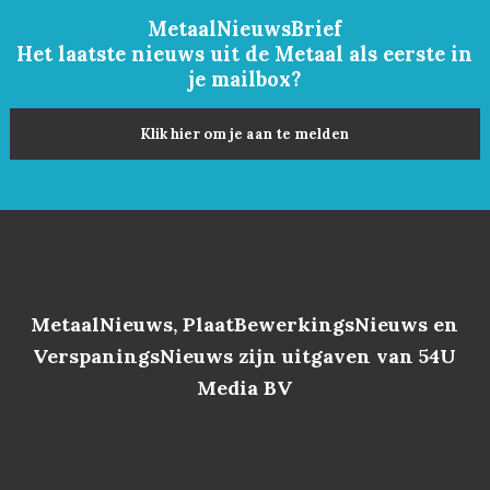
MetaalNieuwsBrief
Het laatste nieuws uit de Metaal als eerste in
je mailbox?
Klik hier om je aan te melden
MetaalNieuws, PlaatBewerkingsNieuws en
VerspaningsNieuws zijn uitgaven van 54U
Media BV