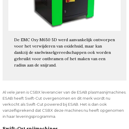
De EMC Oxy M650 5D werd aanvankelijk ontworpen
voor het verwijderen van oxidehuid, maar kan
dankzij de snelwisselgereedschappen ook worden
gebruikt voor ontbramen of het maken van een
radius aan de snijrand.
Al vele jaren is CSBX leverancier van de ESAB plasmasnijmachines.
ESAB heeft Swift-Cut overgenomen en dit merk wordt nu
verkocht als Swift-Cut powered bij ESAB. Het is dan ook
vanzelfsprekend dat CSBX deze machines nu heeft opgenomen
in haar leveringsprogramma.
Swift-Cut snijmachines