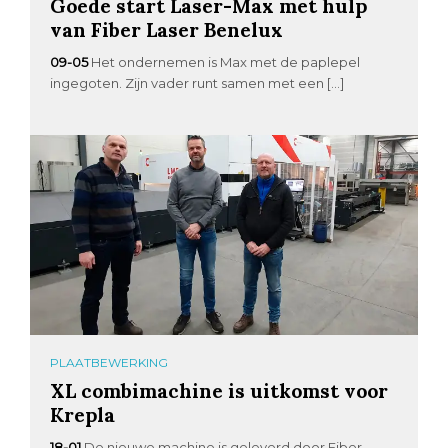
Goede start Laser-Max met hulp
van Fiber Laser Benelux
09-05
Het ondernemen is Max met de paplepel
ingegoten. Zijn vader runt samen met een […]
PLAATBEWERKING
XL combimachine is uitkomst voor
Krepla
18-01
De nieuwe machine is geleverd door Fiber