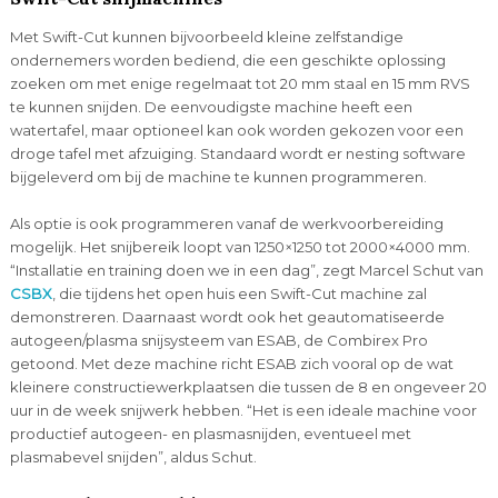
Met Swift-Cut kunnen bijvoorbeeld kleine zelfstandige
ondernemers worden bediend, die een geschikte oplossing
zoeken om met enige regelmaat tot 20 mm staal en 15 mm RVS
te kunnen snijden. De eenvoudigste machine heeft een
watertafel, maar optioneel kan ook worden gekozen voor een
droge tafel met afzuiging. Standaard wordt er nesting software
bijgeleverd om bij de machine te kunnen programmeren.
Als optie is ook programmeren vanaf de werkvoorbereiding
mogelijk. Het snijbereik loopt van 1250×1250 tot 2000×4000 mm.
“Installatie en training doen we in een dag”, zegt Marcel Schut van
CSBX
, die tijdens het open huis een Swift-Cut machine zal
demonstreren. Daarnaast wordt ook het geautomatiseerde
autogeen/plasma snijsysteem van ESAB, de Combirex Pro
getoond. Met deze machine richt ESAB zich vooral op de wat
kleinere constructiewerkplaatsen die tussen de 8 en ongeveer 20
uur in de week snijwerk hebben. “Het is een ideale machine voor
productief autogeen- en plasmasnijden, eventueel met
plasmabevel snijden”, aldus Schut.