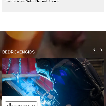
inventaris van Solex Thermal Science
BEDRIJVENGIDS