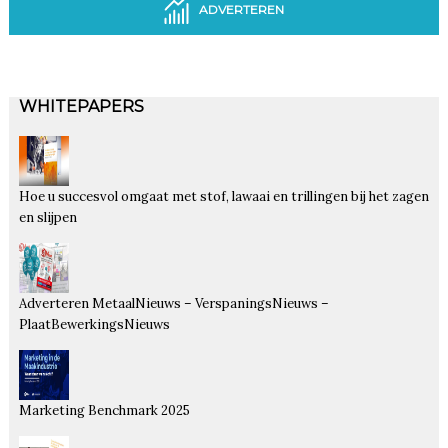
ADVERTEREN
WHITEPAPERS
Hoe u succesvol omgaat met stof, lawaai en trillingen bij het zagen
en slijpen
Adverteren MetaalNieuws – VerspaningsNieuws –
PlaatBewerkingsNieuws
Marketing Benchmark 2025