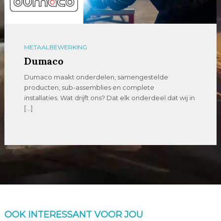
METAALBEWERKING
Dumaco
Dumaco maakt onderdelen, samengestelde
producten, sub-assemblies en complete
installaties. Wat drijft ons? Dat elk onderdeel dat wij in
[…]
OOK INTERESSANT VOOR JOU