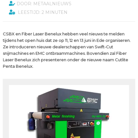
DOOR: METAALNIEUWS
LEESTIJD: 2 MINUTEN
CSBX en Fiber Laser Benelux hebben veel nieuws te melden
tijdens het open huis dat ze op 11, 12 en 13 juni in Ede organiseren.
Ze introduceren nieuwe dealerschappen van Swift-Cut
snijmachines en EMC ontbraammachines. Bovendien zal Fiber
Laser Benelux zich presenteren onder de nieuwe naam Cutlite
Penta Benelux.