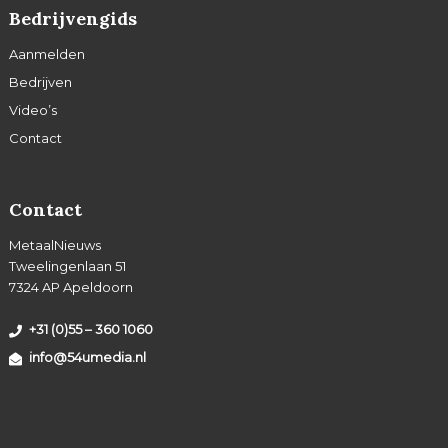
Bedrijvengids
Aanmelden
Bedrijven
Video’s
Contact
Contact
MetaalNieuws
Tweelingenlaan 51
7324 AP Apeldoorn
+31 (0)55 – 360 1060
info@54umedia.nl