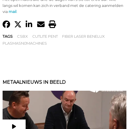
langs wil komen kan zich in verband met de catering aanmelden
via
mail
.
TAGS
CSBX
CUTLITE PENT
FIBER LASER BENELUX
PLASMASNIJMACHINES
METAALNIEUWS IN BEELD