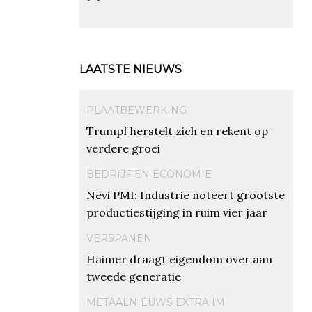
LAATSTE NIEUWS
PLAATBEWERKING
Trumpf herstelt zich en rekent op
verdere groei
BEDRIJF EN ECONOMIE
Nevi PMI: Industrie noteert grootste
productiestijging in ruim vier jaar
VERSPANEN
Haimer draagt eigendom over aan
tweede generatie
METAALNIEUWS EXTRA IM