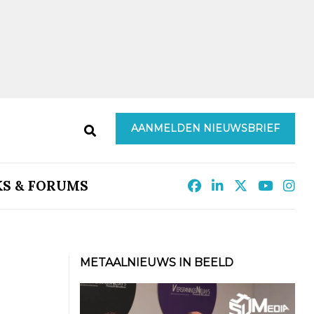
AANMELDEN NIEUWSBRIEF
KS & FORUMS
METAALNIEUWS IN BEELD