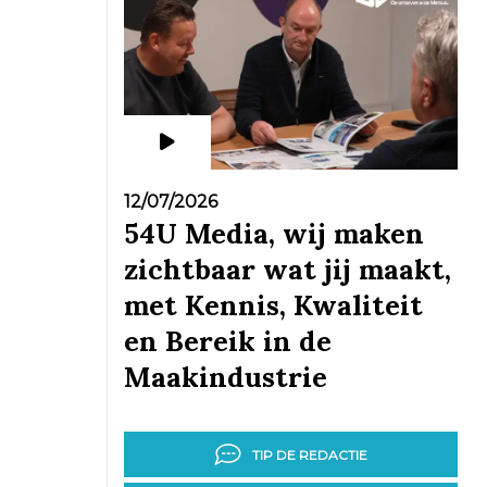
12/07/2026
54U Media, wij maken
zichtbaar wat jij maakt,
met Kennis, Kwaliteit
en Bereik in de
Maakindustrie
TIP DE REDACTIE