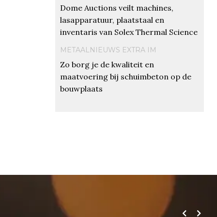
Dome Auctions veilt machines,
lasapparatuur, plaatstaal en
inventaris van Solex Thermal Science
METAALNIEUWS EXTRA IM
Zo borg je de kwaliteit en
maatvoering bij schuimbeton op de
bouwplaats