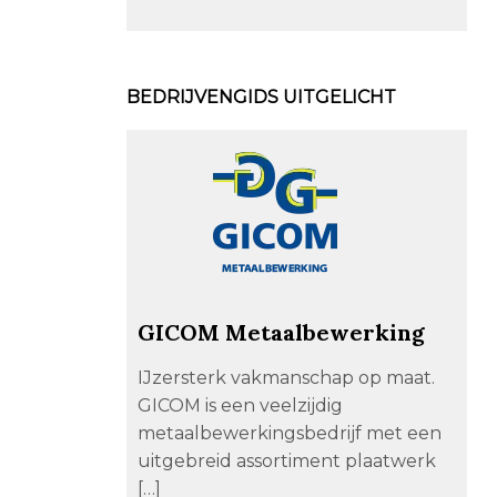
BEDRIJVENGIDS UITGELICHT
GICOM Metaalbewerking
IJzersterk vakmanschap op maat.
GICOM is een veelzijdig
metaalbewerkingsbedrijf met een
uitgebreid assortiment plaatwerk
[…]