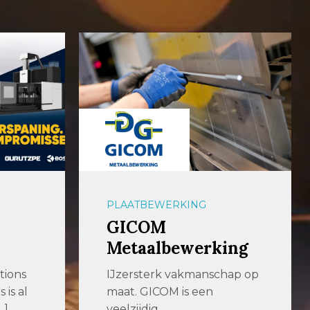
PLAATBEWERKING
aalbers|wico
ing
Met ons geavanceerde
machinepark kunnen we
hap op
elke denkbare bewerking
voor u uitvoeren, met de […]