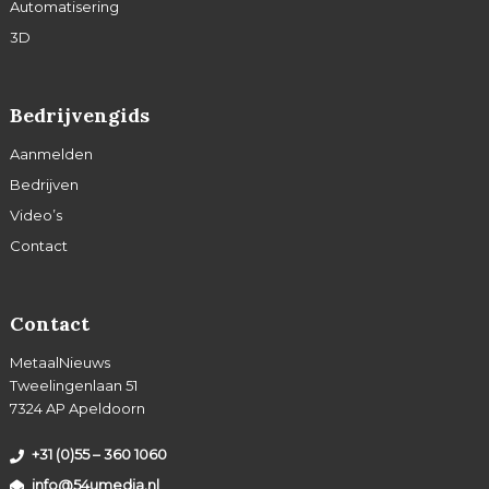
Automatisering
3D
Bedrijvengids
Aanmelden
Bedrijven
Video’s
Contact
Contact
MetaalNieuws
Tweelingenlaan 51
7324 AP Apeldoorn
+31 (0)55 – 360 1060
info@54umedia.nl