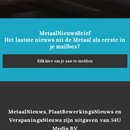
MetaalNieuwsBrief
Het laatste nieuws uit de Metaal als eerste in
je mailbox?
Klik hier om je aan te melden
MetaalNieuws, PlaatBewerkingsNieuws en
VerspaningsNieuws zijn uitgaven van 54U
Media BV