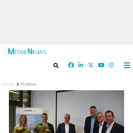
Home
Proteus