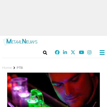
Home
PTB