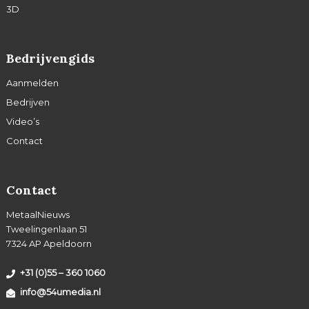
3D
Bedrijvengids
Aanmelden
Bedrijven
Video’s
Contact
Contact
MetaalNieuws
Tweelingenlaan 51
7324 AP Apeldoorn
+31 (0)55 – 360 1060
info@54umedia.nl