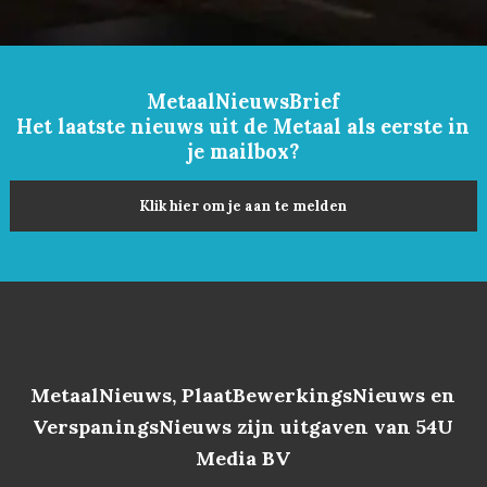
MetaalNieuwsBrief
Het laatste nieuws uit de Metaal als eerste in
je mailbox?
Klik hier om je aan te melden
MetaalNieuws, PlaatBewerkingsNieuws en
VerspaningsNieuws zijn uitgaven van 54U
Media BV