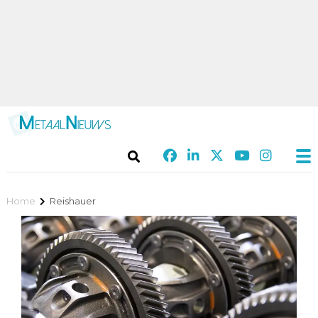
Home
Reishauer