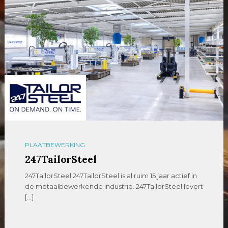
PLAATBEWERKING
247TailorSteel
247TailorSteel 247TailorSteel is al ruim 15 jaar actief in
de metaalbewerkende industrie. 247TailorSteel levert
[…]