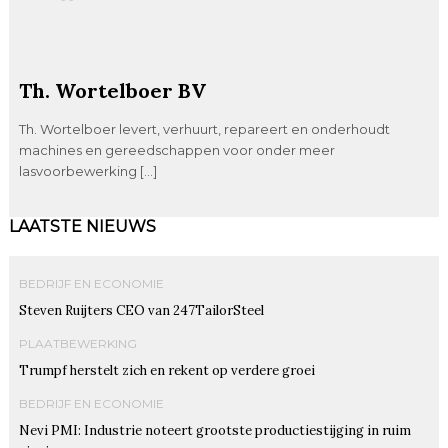
Th. Wortelboer BV
Th. Wortelboer levert, verhuurt, repareert en onderhoudt
machines en gereedschappen voor onder meer
lasvoorbewerking […]
LAATSTE NIEUWS
BEDRIJF EN ECONOMIE
Steven Ruijters CEO van 247TailorSteel
PLAATBEWERKING
Trumpf herstelt zich en rekent op verdere groei
BEDRIJF EN ECONOMIE
Nevi PMI: Industrie noteert grootste productiestijging in ruim