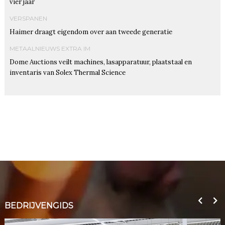
vier jaar
VERSPANEN
Haimer draagt eigendom over aan tweede generatie
METAALNIEUWS EXTRA IM
Dome Auctions veilt machines, lasapparatuur, plaatstaal en
inventaris van Solex Thermal Science
BEDRIJVENGIDS