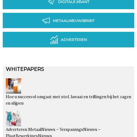
DIGITALE KRANT
METAALNIEUWSBRIEF
ADVERTEREN
WHITEPAPERS
Hoe u succesvol omgaat met stof, lawaai en trillingen bij het zagen
en slijpen
Adverteren MetaalNieuws – VerspaningsNieuws –
PlaatBewerkingsNieuws