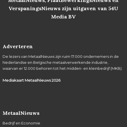
MetaalNieuws, PlaatBewerkingsNieuws en
VerspaningsNieuws zijn uitgaven van 54U
Media BV
Adverteren
De lezers van MetaalNieuws zijn ruim 17.000 ondernemers in de
Nederlandse en Belgische metaalverwerkende industrie,
waarvan er 12.000 behoren tot het midden- en kleinbedrijf (MKB).
Mediakaart MetaalNieuws
2026
MetaalNieuws
Bedrijf en Economie