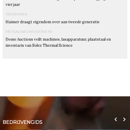
vier jaar
VERSPANEN
Haimer draagt eigendom over aan tweede generatie
METAALNIEUWS EXTRA IM
Dome Auctions veilt machines, lasapparatuur, plaatstaal en
inventaris van Solex Thermal Science
BEDRIJVENGIDS