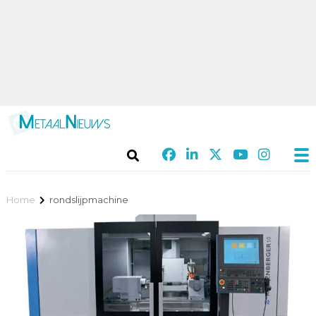
Home
rondslijpmachine