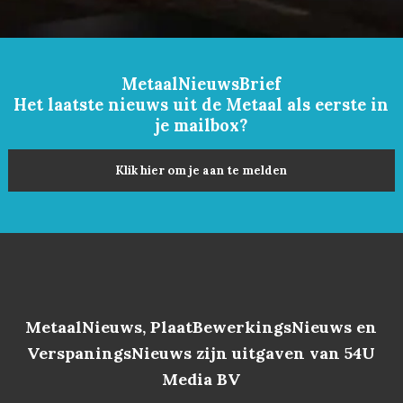
MetaalNieuwsBrief
Het laatste nieuws uit de Metaal als eerste in
je mailbox?
Klik hier om je aan te melden
MetaalNieuws, PlaatBewerkingsNieuws en
VerspaningsNieuws zijn uitgaven van 54U
Media BV