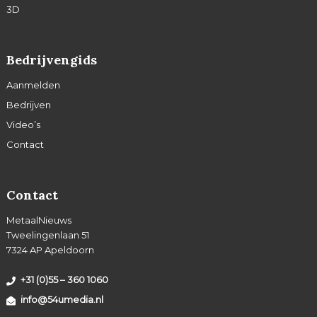
3D
Bedrijvengids
Aanmelden
Bedrijven
Video’s
Contact
Contact
MetaalNieuws
Tweelingenlaan 51
7324 AP Apeldoorn
+31 (0)55 – 360 1060
info@54umedia.nl