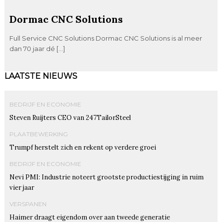
Dormac CNC Solutions
Full Service CNC Solutions Dormac CNC Solutions is al meer
dan 70 jaar dé […]
LAATSTE NIEUWS
BEDRIJF EN ECONOMIE
Steven Ruijters CEO van 247TailorSteel
PLAATBEWERKING
Trumpf herstelt zich en rekent op verdere groei
BEDRIJF EN ECONOMIE
Nevi PMI: Industrie noteert grootste productiestijging in ruim
vier jaar
VERSPANEN
Haimer draagt eigendom over aan tweede generatie