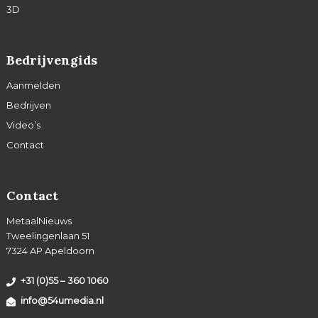
3D
Bedrijvengids
Aanmelden
Bedrijven
Video’s
Contact
Contact
MetaalNieuws
Tweelingenlaan 51
7324 AP Apeldoorn
+31 (0)55 – 360 1060
info@54umedia.nl