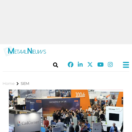
Home
SEM