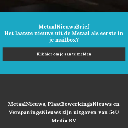
MetaalNieuwsBrief
Het laatste nieuws uit de Metaal als eerste in
je mailbox?
Klik hier om je aan te melden
MetaalNieuws, PlaatBewerkingsNieuws en
VerspaningsNieuws zijn uitgaven van 54U
Media BV