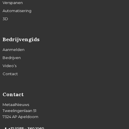
Verspanen
Automatisering
3D
Bedrijvengids
Aanmelden
Bedrijven
Video’s
Contact
Contact
MetaalNieuws
Tweelingenlaan 51
7324 AP Apeldoorn
+31 (0)55 – 360 1060