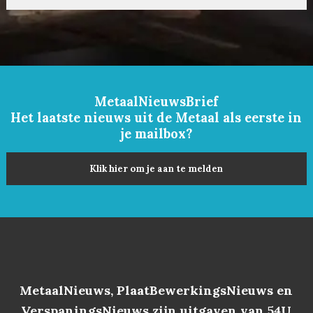
MetaalNieuwsBrief
Het laatste nieuws uit de Metaal als eerste in
je mailbox?
Klik hier om je aan te melden
MetaalNieuws, PlaatBewerkingsNieuws en
VerspaningsNieuws zijn uitgaven van 54U