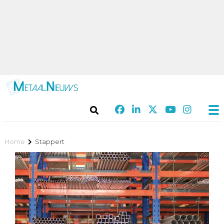
Home
Stappert