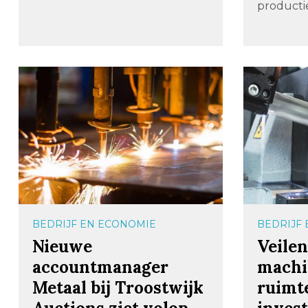
producti
BEDRIJF EN ECONOMIE
BEDRIJF
Nieuwe
Veilen
accountmanager
machi
Metaal bij Troostwijk
ruimt