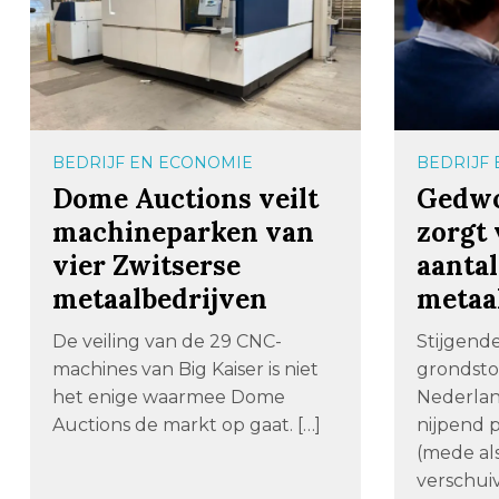
BEDRIJF EN ECONOMIE
BEDRIJF
Dome Auctions veilt
Gedwo
machineparken van
zorgt 
vier Zwitserse
aantal
metaalbedrijven
metaa
De veiling van de 29 CNC-
Stijgend
machines van Big Kaiser is niet
grondstof
het enige waarmee Dome
Nederlan
Auctions de markt op gaat. […]
nijpend 
(mede al
verschui