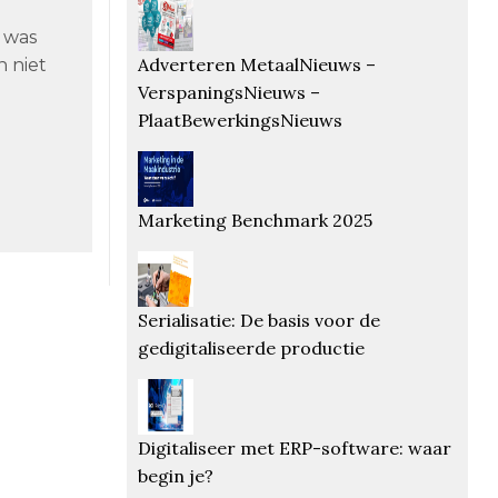
 was
Adverteren MetaalNieuws –
n niet
VerspaningsNieuws –
PlaatBewerkingsNieuws
Marketing Benchmark 2025
Serialisatie: De basis voor de
gedigitaliseerde productie
Digitaliseer met ERP-software: waar
begin je?