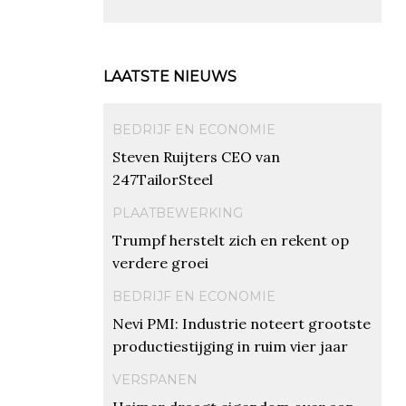
LAATSTE NIEUWS
BEDRIJF EN ECONOMIE
Steven Ruijters CEO van
247TailorSteel
PLAATBEWERKING
Trumpf herstelt zich en rekent op
verdere groei
BEDRIJF EN ECONOMIE
Nevi PMI: Industrie noteert grootste
productiestijging in ruim vier jaar
VERSPANEN