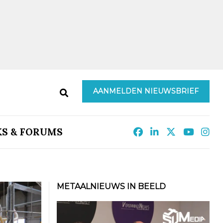
AANMELDEN NIEUWSBRIEF
KS & FORUMS
METAALNIEUWS IN BEELD