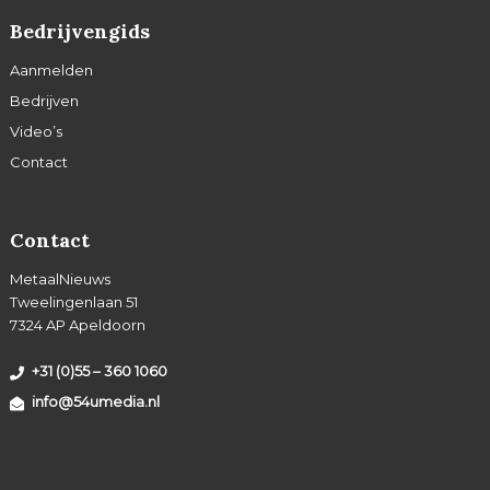
Bedrijvengids
Aanmelden
Bedrijven
Video’s
Contact
Contact
MetaalNieuws
Tweelingenlaan 51
7324 AP Apeldoorn
+31 (0)55 – 360 1060
info@54umedia.nl