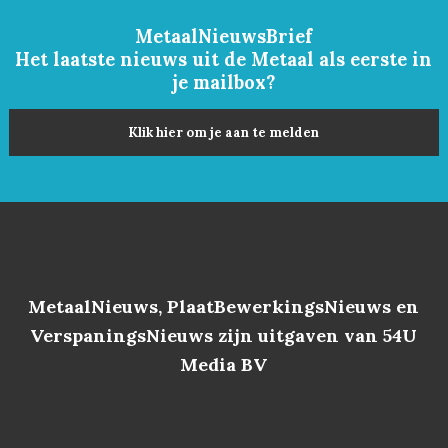
MetaalNieuwsBrief
Het laatste nieuws uit de Metaal als eerste in
je mailbox?
Klik hier om je aan te melden
MetaalNieuws, PlaatBewerkingsNieuws en
VerspaningsNieuws zijn uitgaven van 54U
Media BV