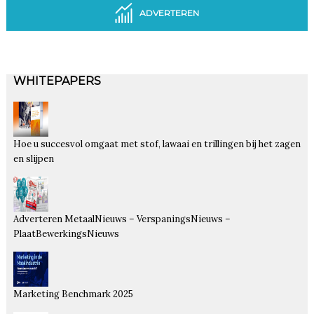
ADVERTEREN
WHITEPAPERS
Hoe u succesvol omgaat met stof, lawaai en trillingen bij het zagen
en slijpen
Adverteren MetaalNieuws – VerspaningsNieuws –
PlaatBewerkingsNieuws
Marketing Benchmark 2025