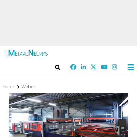
Home
Weber