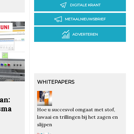
DIGITALE KRANT
METAALNIEUWSBRIEF
ADVERTEREN
WHITEPAPERS
an:
asma
Hoe u succesvol omgaat met stof,
lawaai en trillingen bij het zagen en
slijpen