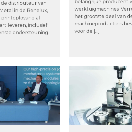
belangrijke producent 
 de distributeur van
werktuigmachines. Ver
Metal in de Benelux,
het grootste deel van d
printoplossing al
machineproductie is b
rt leveren, inclusief
voor de […]
enste ondersteuning.