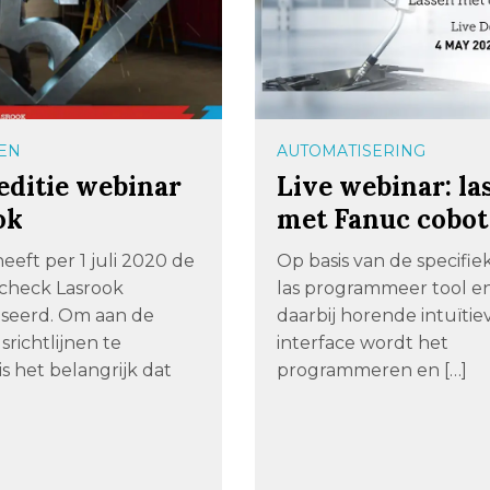
EN
AUTOMATISERING
editie webinar
Live webinar: la
ok
met Fanuc cobo
eeft per 1 juli 2020 de
Op basis van de specifi
check Lasrook
las programmeer tool e
iseerd. Om aan de
daarbij horende intuïtie
dsrichtlijnen te
interface wordt het
is het belangrijk dat
programmeren en […]