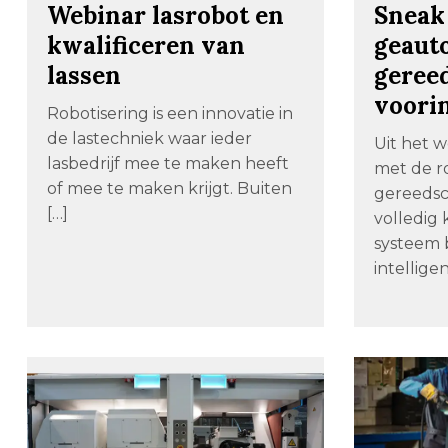
Webinar lasrobot en
Sneak 
kwalificeren van
geaut
lassen
geree
voorin
Robotisering is een innovatie in
de lastechniek waar ieder
Uit het w
lasbedrijf mee te maken heeft
met de r
of mee te maken krijgt. Buiten
gereedsc
[…]
volledig
systeem 
intelligen