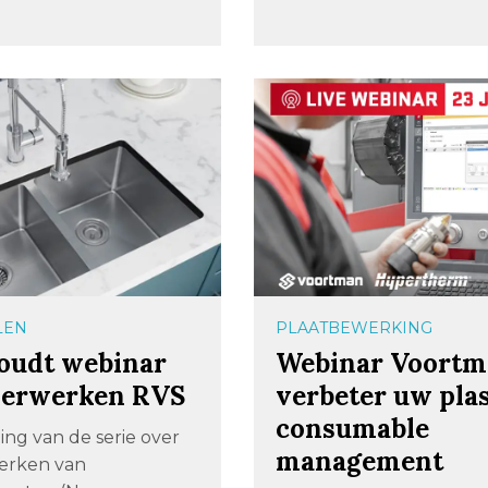
LEN
PLAATBEWERKING
oudt webinar
Webinar Voortm
verwerken RVS
verbeter uw pl
consumable
ing van de serie over
management
erken van