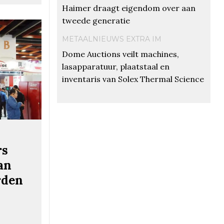
Haimer draagt eigendom over aan
tweede generatie
METAALNIEUWS EXTRA IM
Dome Auctions veilt machines,
lasapparatuur, plaatstaal en
inventaris van Solex Thermal Science
rs
an
rden