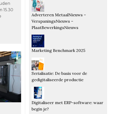
ouden
m 15.30
Adverteren MetaalNieuws –
e
VerspaningsNieuws –
PlaatBewerkingsNieuws
Marketing Benchmark 2025
Serialisatie: De basis voor de
gedigitaliseerde productie
Digitaliseer met ERP-software: waar
begin je?