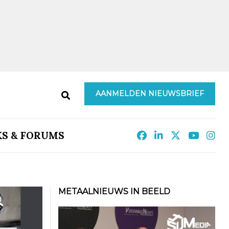
AANMELDEN NIEUWSBRIEF
KS & FORUMS
METAALNIEUWS IN BEELD