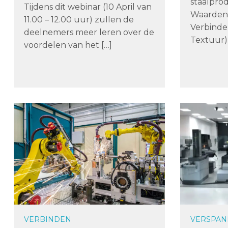
staalpro
Tijdens dit webinar (10 April van
Waarden,
11.00 – 12.00 uur) zullen de
Verbinde
deelnemers meer leren over de
Textuur) 
voordelen van het […]
VERBINDEN
VERSPAN