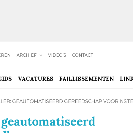
EREN
ARCHIEF
VIDEO’S
CONTACT
GIDS
VACATURES
FAILLISSEMENTEN
LIN
LLER: GEAUTOMATISEERD GEREEDSCHAP VOORINST
: geautomatiseerd