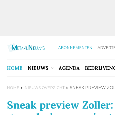
ABONNEMENTEN
ADVERT
HOME
NIEUWS
AGENDA
BEDRIJVEN
SNEAK PREVIEW ZO
HOME
NIEUWS OVERZICHT
Sneak preview Zoller