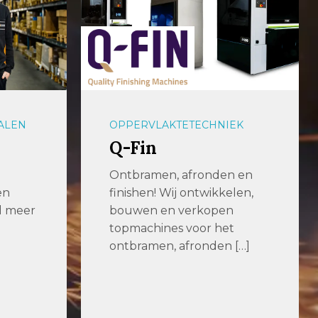
ALEN
OPPERVLAKTETECHNIEK
Q-Fin
Ontbramen, afronden en
en
finishen! Wij ontwikkelen,
al meer
bouwen en verkopen
topmachines voor het
ontbramen, afronden […]