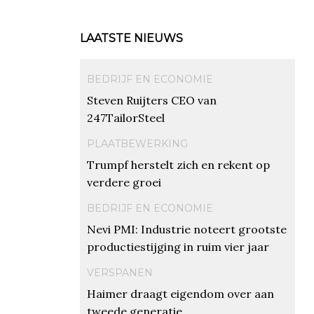
LAATSTE NIEUWS
BEDRIJF EN ECONOMIE
Steven Ruijters CEO van
247TailorSteel
PLAATBEWERKING
Trumpf herstelt zich en rekent op
verdere groei
BEDRIJF EN ECONOMIE
Nevi PMI: Industrie noteert grootste
productiestijging in ruim vier jaar
VERSPANEN
Haimer draagt eigendom over aan
tweede generatie