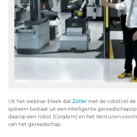
Uit het webinar bleek dat
Zoller
met de robotcel de 
systeem bestaat uit een intelligente gereedschapop
daarop een robot (CoraArm) en het Venturion voori
van het gereedschap.