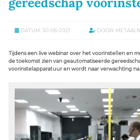
gereedschap voorinst
DATUM: 30-06-2021
DOOR: METAAL
Tijdens een live webinar over het voorinstellen en
de toekomst zien van geautomatiseerde gereedschapv
voorinstelapparatuur en wordt naar verwachting na