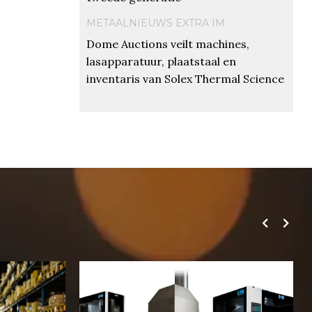
METAALNIEUWS EXTRA IM
Dome Auctions veilt machines,
lasapparatuur, plaatstaal en
inventaris van Solex Thermal Science