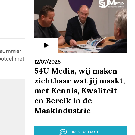
l summier
botcel met
12/07/2026
54U Media, wij maken
zichtbaar wat jij maakt,
met Kennis, Kwaliteit
en Bereik in de
Maakindustrie
TIP DE REDACTIE