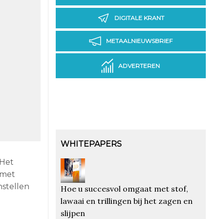
DIGITALE KRANT
METAALNIEUWSBRIEF
ADVERTEREN
WHITEPAPERS
 Het
 met
nstellen
Hoe u succesvol omgaat met stof,
lawaai en trillingen bij het zagen en
slijpen