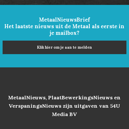
MetaalNieuwsBrief
Het laatste nieuws uit de Metaal als eerste in
je mailbox?
Klik hier om je aan te melden
MetaalNieuws, PlaatBewerkingsNieuws en
VerspaningsNieuws zijn uitgaven van 54U
Media BV