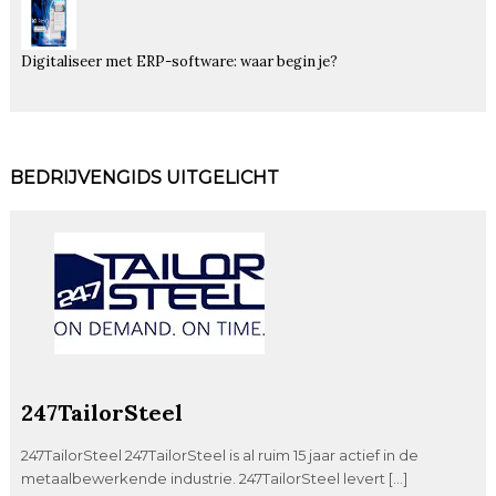
Digitaliseer met ERP-software: waar begin je?
BEDRIJVENGIDS UITGELICHT
247TailorSteel
247TailorSteel 247TailorSteel is al ruim 15 jaar actief in de
metaalbewerkende industrie. 247TailorSteel levert […]