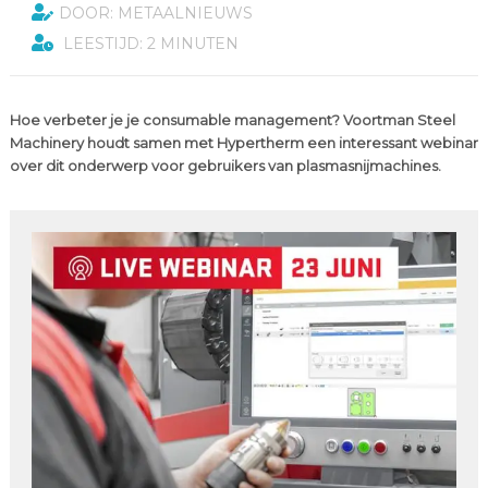
DOOR: METAALNIEUWS
LEESTIJD: 2 MINUTEN
Hoe verbeter je je consumable management? Voortman Steel
Machinery houdt samen met Hypertherm een interessant webinar
over dit onderwerp voor gebruikers van plasmasnijmachines.