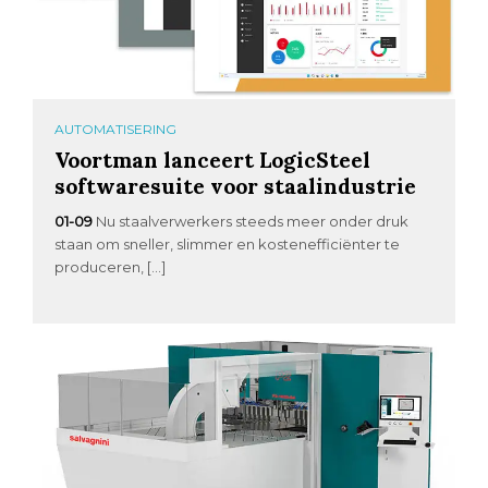
AUTOMATISERING
Voortman lanceert LogicSteel
softwaresuite voor staalindustrie
01-09
Nu staalverwerkers steeds meer onder druk
staan om sneller, slimmer en kostenefficiënter te
produceren, […]