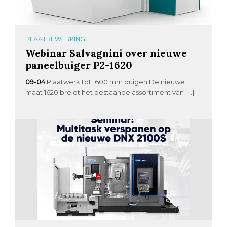
PLAATBEWERKING
Webinar Salvagnini over nieuwe
paneelbuiger P2-1620
09-04
Plaatwerk tot 1600 mm buigen De nieuwe
maat 1620 breidt het bestaande assortiment van […]