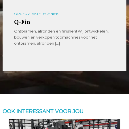
OPPERVLAKTETECHNIEK
Q-Fin
Ontbramen, afronden en finishen! Wij ontwikkelen,
bouwen en verkopen topmachines voor het
ontbramen, afronden […]
OOK INTERESSANT VOOR JOU