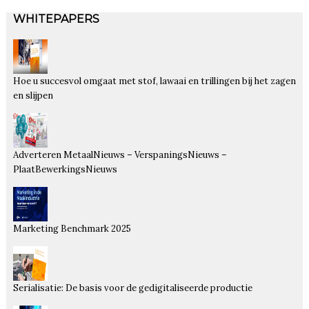
WHITEPAPERS
Hoe u succesvol omgaat met stof, lawaai en trillingen bij het zagen
en slijpen
Adverteren MetaalNieuws – VerspaningsNieuws –
PlaatBewerkingsNieuws
Marketing Benchmark 2025
Serialisatie: De basis voor de gedigitaliseerde productie