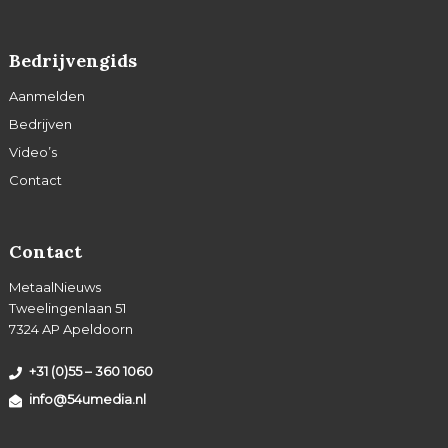
Bedrijvengids
Aanmelden
Bedrijven
Video’s
Contact
Contact
MetaalNieuws
Tweelingenlaan 51
7324 AP Apeldoorn
+31 (0)55 – 360 1060
info@54umedia.nl