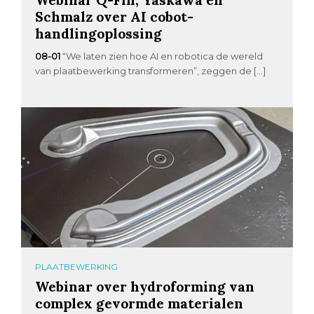
Schmalz over AI cobot-
handlingoplossing
08-01
“We laten zien hoe AI en robotica de wereld
van plaatbewerking transformeren”, zeggen de […]
PLAATBEWERKING
Webinar over hydroforming van
complex gevormde materialen