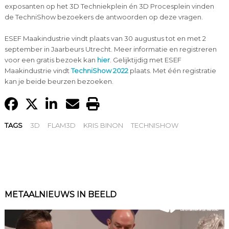
exposanten op het 3D Techniekplein én 3D Procesplein vinden
de TechniShow bezoekers de antwoorden op deze vragen.
ESEF Maakindustrie vindt plaats van 30 augustus tot en met 2
september in Jaarbeurs Utrecht. Meer informatie en registreren
voor een gratis bezoek kan
hier
. Gelijktijdig met ESEF
Maakindustrie vindt
TechniShow 2022
plaats. Met één registratie
kan je beide beurzen bezoeken.
TAGS
3D
FLAM3D
KRIS BINON
TECHNISHOW
METAALNIEUWS IN BEELD