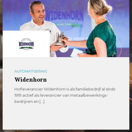
AUTOMATISERING
Widenhorn
Hofleverancier Widenhorn is als familiebedrijf al sinds
1919 actief als leverancier van metaalbewerkings-
bedrijven en […]