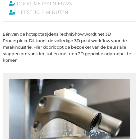
DOOR: METAALNIEUWS
LEESTIJD: 4 MINUTEN
Eén van de hotspots tijdens TechniShow wordt het 3D
Procesplein. Dit toont de volledige 3D print workflow voor de
maakindustrie. Hier doorloopt de bezoeker van de beurs alle
stappen om van idee tot en met een 3D geprint eindproduct te
komen.