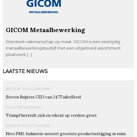
GICOM Metaalbewerking
IJzersterk vakmanschap op maat. GICOM is een veelzijdig
metaalbewerkingsbedrijf met een uitgebreid assortiment
plaatwerk […]
LAATSTE NIEUWS
BEDRIJF EN ECONOMIE
Steven Ruijters CEO van 247TailorSteel
PLAATBEWERKING
Trumpf herstelt zich en rekent op verdere groei
BEDRIJF EN ECONOMIE
Nevi PMI: Industrie noteert grootste productiestijging in ruim