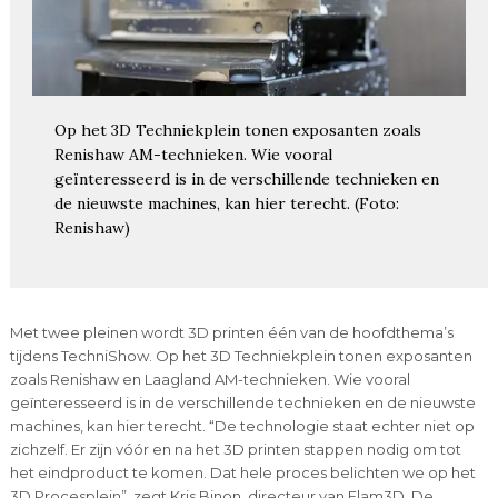
Op het 3D Techniekplein tonen exposanten zoals
Renishaw AM-technieken. Wie vooral
geïnteresseerd is in de verschillende technieken en
de nieuwste machines, kan hier terecht. (Foto:
Renishaw)
Met twee pleinen wordt 3D printen één van de hoofdthema’s
tijdens TechniShow. Op het 3D Techniekplein tonen exposanten
zoals Renishaw en Laagland AM-technieken. Wie vooral
geïnteresseerd is in de verschillende technieken en de nieuwste
machines, kan hier terecht. “De technologie staat echter niet op
zichzelf. Er zijn vóór en na het 3D printen stappen nodig om tot
het eindproduct te komen. Dat hele proces belichten we op het
3D Procesplein”, zegt Kris Binon, directeur van Flam3D. De