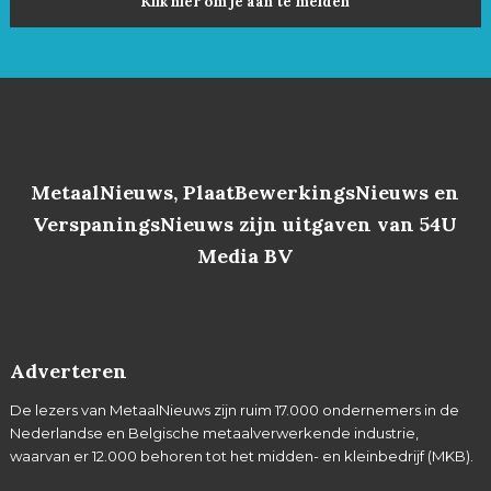
Klik hier om je aan te melden
MetaalNieuws, PlaatBewerkingsNieuws en
VerspaningsNieuws zijn uitgaven van 54U
Media BV
Adverteren
De lezers van MetaalNieuws zijn ruim 17.000 ondernemers in de
Nederlandse en Belgische metaalverwerkende industrie,
waarvan er 12.000 behoren tot het midden- en kleinbedrijf (MKB).