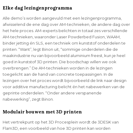
Elke dag lezingenprogramma
Alle demo’s worden aangevuld met een lezingenprogramma,
afwisselend de ene dag over AM-technieken, de andere dag over
het hele proces. AM-experts belichten in totaal zes verschillende
AM-technieken, waaronder Laser Powderbed Fusion, WAAM,
binder jetting én SLS, een techniek om kunststof onderdelen te
printen. “Want”, legt Binon uit, “sommige onderdelen die de
maakindustrie nu van bijvoorbeeld aluminium freest, kun je heel
goed in kunststof 3D printen. Die boodschap willen we ook
overbrengen.” De AM-technieken worden in de lezingen
toegelicht aan de hand van concrete toepassingen. In de
lezingen over het proces wordt bijvoorbeeld de link naar design
voor additive manufacturing belicht én het nabewerken van de
geprinte onderdelen. “Onder andere verspanende
nabewerking”, zegt Binon.
Modulair bouwen met 3D printen
Het vertrekpunt op het 3D Procesplein wordt de 3DESK van
Flam3D, een voorbeeld van hoe 3D printen kan worden