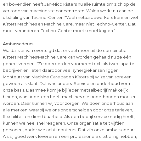
en bovendien heeft Jan-Nico Kisters nu alle ruimte om zich op de
verkoop van machines te concentreren. Walda werkt nu aan de
uitstraling van Techno-Center: “Veel metaalbewerkers kennen wel
Kisters Machines en Machine Care, maar niet Techno-Center. Dat
moet veranderen. Techno-Center moet smoel krijgen.”
Ambassadeurs
Walda is er van overtuigd dat er veel meer uit de combinatie
Kisters Machines/Machine Care kan worden gehaald nu ze één
geheel vormen. “Ze opereerden voorheen toch als twee aparte
bedrijven en lieten daardoor veel synergiekansen liggen.
Monteurs van Machine Care zagen Kisters bij wijze van spreken
gewoon als klant. Dat is nu anders. Service en onderhoud vormt
onze basis. Daarmee kom je bij ieder metaalbedrijf makkelijk
binnen, want iedereen heeft machines die onderhouden moeten
worden. Daar kunnen wij voor zorgen. We doen onderhoud aan
alle merken, waarbij we ons onderscheiden door onze tarieven,
flexibiliteit en dienstbaarheid. Als een bedrijf service nodig heeft,
kunnen we heel snel reageren. Onze organisatie telt vijftien
personen, onder wie acht monteurs. Dat zijn onze ambassadeurs.
Als zij goed werk leveren en een professionele uitstraling hebben,