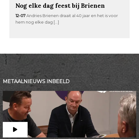
Nog elke dag feest bij Brienen
12-07
Andries Brienen draait al 40 jaar en het is voor
hem nog elke dag […]
METAALNIEUWS INBEELD