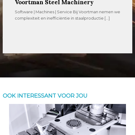
Voortman Steel Machinery
Software | Machines | Service Bij Voortman nemen we
complexiteit en inefficiëntie in staalproductie […]
OOK INTERESSANT VOOR JOU