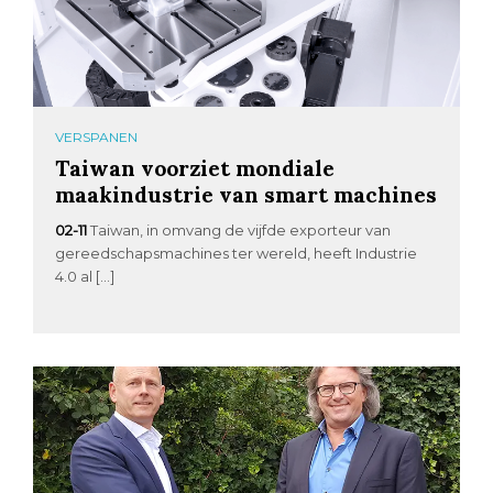
VERSPANEN
Taiwan voorziet mondiale
maakindustrie van smart machines
02-11
Taiwan, in omvang de vijfde exporteur van
gereedschapsmachines ter wereld, heeft Industrie
4.0 al […]