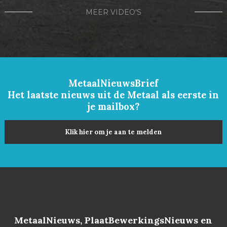
MEER VIDEO'S
MetaalNieuwsBrief
Het laatste nieuws uit de Metaal als eerste in
je mailbox?
Klik hier om je aan te melden
MetaalNieuws, PlaatBewerkingsNieuws en