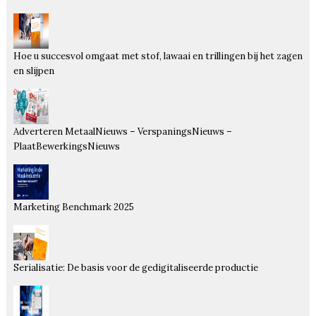
Hoe u succesvol omgaat met stof, lawaai en trillingen bij het zagen
en slijpen
Adverteren MetaalNieuws – VerspaningsNieuws –
PlaatBewerkingsNieuws
Marketing Benchmark 2025
Serialisatie: De basis voor de gedigitaliseerde productie