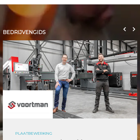
BEDRIJVENGIDS
PLAATBEWERKING