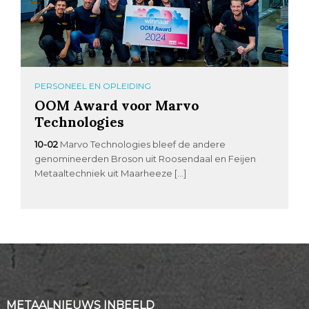
PERSONEEL EN OPLEIDING
OOM Award voor Marvo
Technologies
10-02
Marvo Technologies bleef de andere
genomineerden Broson uit Roosendaal en Feijen
Metaaltechniek uit Maarheeze […]
METAALNIEUWS INBEELD