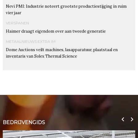
Nevi PMI: Industrie noteert grootste productiestijging in ruim
vier jaar
VERSPANEN
Haimer draagt eigendom over aan tweede generatie
METAALNIEUWS EXTRA IM
Dome Auctions veilt machines, lasapparatuur, plaatstaal en
inventaris van Solex Thermal Science
BEDRIJVENGIDS