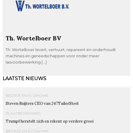
Th. Wortelboer BV
Th. Wortelboer levert, verhuurt, repareert en onderhoudt
machines en gereedschappen voor onder meer
lasvoorbewerking […]
LAATSTE NIEUWS
BEDRIJF EN ECONOMIE
Steven Ruijters CEO van 247TailorSteel
PLAATBEWERKING
Trumpf herstelt zich en rekent op verdere groei
BEDRIJF EN ECONOMIE