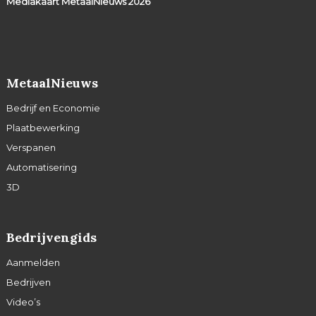
Mediakaart MetaalNieuws
2026
MetaalNieuws
Bedrijf en Economie
Plaatbewerking
Verspanen
Automatisering
3D
Bedrijvengids
Aanmelden
Bedrijven
Video’s