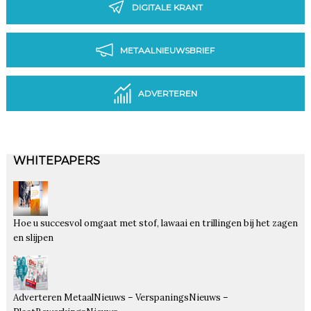
DIGITALE KRANT
METAALNIEUWSBRIEF
ADVERTEREN
WHITEPAPERS
Hoe u succesvol omgaat met stof, lawaai en trillingen bij het zagen
en slijpen
Adverteren MetaalNieuws – VerspaningsNieuws –