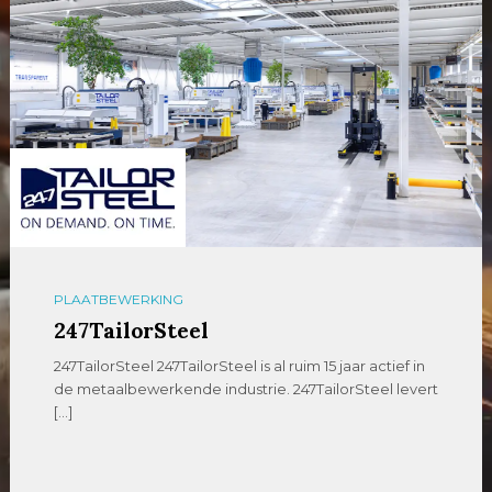
PLAATBEWERKING
247TailorSteel
247TailorSteel 247TailorSteel is al ruim 15 jaar actief in
de metaalbewerkende industrie. 247TailorSteel levert
[…]