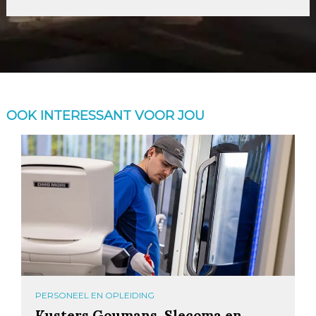
OOK INTERESSANT VOOR JOU
PERSONEEL EN OPLEIDING
Kusters Goumans, Slecoma en