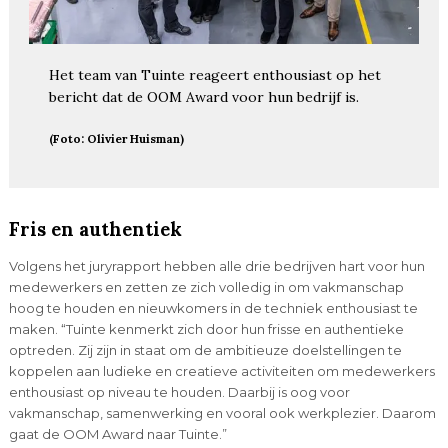
Het team van Tuinte reageert enthousiast op het
bericht dat de OOM Award voor hun bedrijf is.
(Foto: Olivier Huisman)
Fris en authentiek
Volgens het juryrapport hebben alle drie bedrijven hart voor hun
medewerkers en zetten ze zich volledig in om vakmanschap
hoog te houden en nieuwkomers in de techniek enthousiast te
maken. “Tuinte kenmerkt zich door hun frisse en authentieke
optreden. Zij zijn in staat om de ambitieuze doelstellingen te
koppelen aan ludieke en creatieve activiteiten om medewerkers
enthousiast op niveau te houden. Daarbij is oog voor
vakmanschap, samenwerking en vooral ook werkplezier. Daarom
gaat de OOM Award naar Tuinte.”