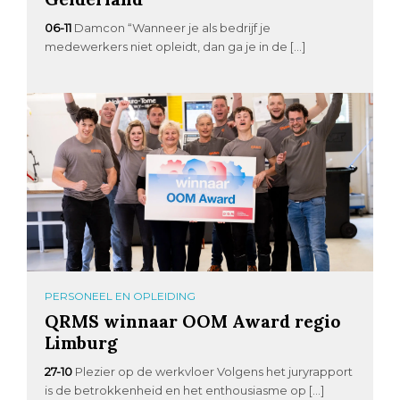
06-11
Damcon “Wanneer je als bedrijf je
medewerkers niet opleidt, dan ga je in de […]
PERSONEEL EN OPLEIDING
QRMS winnaar OOM Award regio
Limburg
27-10
Plezier op de werkvloer Volgens het juryrapport
is de betrokkenheid en het enthousiasme op […]