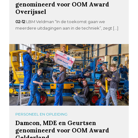
genomineerd voor OOM Award
Overijssel
02-12
LBM Veldman “In de toekomst gaan we
meerdere uitdagingen aan in de techniek”, zegt […]
PERSONEEL EN OPLEIDING
Damcon, MDE en Geurtsen
genomineerd voor OOM Award
Gelderland