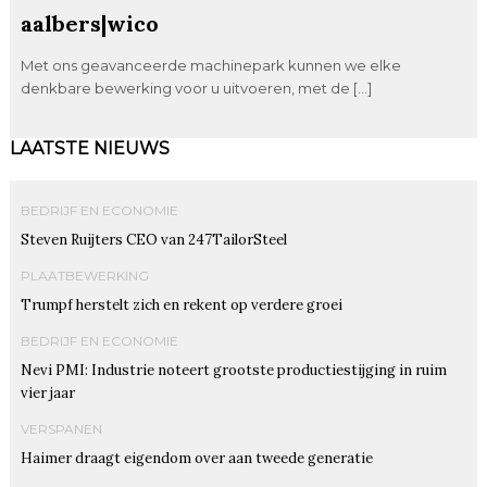
aalbers|wico
Met ons geavanceerde machinepark kunnen we elke
denkbare bewerking voor u uitvoeren, met de […]
LAATSTE NIEUWS
BEDRIJF EN ECONOMIE
Steven Ruijters CEO van 247TailorSteel
PLAATBEWERKING
Trumpf herstelt zich en rekent op verdere groei
BEDRIJF EN ECONOMIE
Nevi PMI: Industrie noteert grootste productiestijging in ruim
vier jaar
VERSPANEN
Haimer draagt eigendom over aan tweede generatie