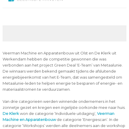
Veerman Machine en Apparatenbouw uit Olst en De Klerk uit
Werkendam hebben de competitie gewonnen die was
verbonden aan het project Green Deal ‘E-Team’ van Metaalunie.
De winnaars werden bekend gemaakt tijdens de afsluitende
energiebijeenkomst van het E-Team, dat was samengesteld om
Metaalunie-leden te helpen energie te besparen of energie- en
materiaalstromen te verduurzamen.
Van drie categorieën werden winnende ondernemers in het
zonnetje gezet en kregen een ingelijste oorkonde mee naar huis.
De Klerk
won de categorie ‘Individuele uitdaging’,
Veerman
Machine en Apparatenbouw
de categorie ‘Energiescan’. In de
categorie ‘Workshops’ werden alle deelnemers aan de workshop