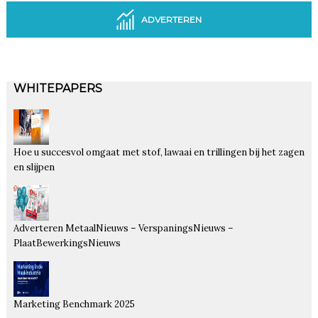
ADVERTEREN
WHITEPAPERS
Hoe u succesvol omgaat met stof, lawaai en trillingen bij het zagen
en slijpen
Adverteren MetaalNieuws – VerspaningsNieuws –
PlaatBewerkingsNieuws
Marketing Benchmark 2025