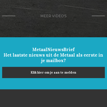
MEER VIDEO'S
MetaalNieuwsBrief
Het laatste nieuws uit de Metaal als eerste in
je mailbox?
Klik hier om je aan te melden