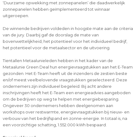
‘Duurzame opwekking met zonnepanelen’ die daadwerkelijk
zonnepanelen hebben geïmplementeerd tot winnaar
uitgeroepen.
De winnende bedrijven voldeden in hoogste mate aan de criteria
van de jury. Daarbij gaf de doorslag de mate van
bovenwettelijkheid, het potentieel voor het individueel bedrijf,
het potentieel voor de metaalsector en de uitvoering.
Tientallen Metaalunieleden hebben in het kader van de
Metaalunie Green Deal hun energievraagstukken aan het E-Team
gezonden. Het E-Team heeft uit de inzenders de zestien beste
en/of meest veelbelovende vraagstukken geselecteerd. Deze
ondernemers zijn individueel begeleid. Bij acht andere
inschrijvingen heeft het E-Team een energieadvies aangeboden
om de bedrijven op weg te helpen met energiebesparing.
Ongeveer 30 ondernemers hebben deelgenomen aan
workshops over restwarmte, energievraagstukken bij nieuw- en
verbouw van het bedrijfspand en zonne-energie. In totaal is, na
een voorzichtige schatting, 1.552.000 kWh bespaard.