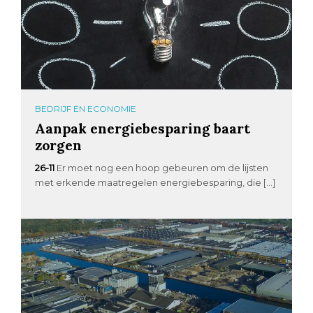
BEDRIJF EN ECONOMIE
Aanpak energiebesparing baart
zorgen
26-11
Er moet nog een hoop gebeuren om de lijsten
met erkende maatregelen energiebesparing, die […]