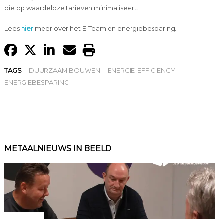
die op waardeloze tarieven minimaliseert.
Lees
hier
meer over het E-Team en energiebesparing.
TAGS
DUURZAAM BOUWEN
ENERGIE-EFFICIENCY
ENERGIEBESPARING
METAALNIEUWS IN BEELD