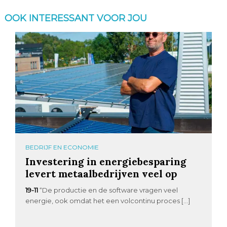
OOK INTERESSANT VOOR JOU
BEDRIJF EN ECONOMIE
Investering in energiebesparing
levert metaalbedrijven veel op
19-11
“De productie en de software vragen veel
energie, ook omdat het een volcontinu proces […]