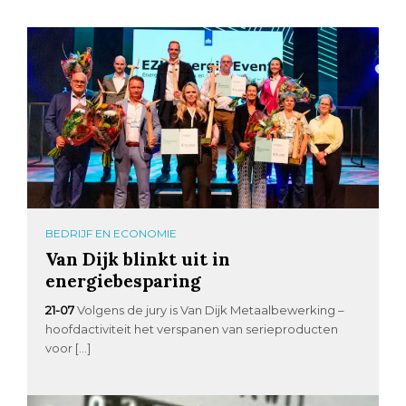
BEDRIJF EN ECONOMIE
Van Dijk blinkt uit in
energiebesparing
21-07
Volgens de jury is Van Dijk Metaalbewerking –
hoofdactiviteit het verspanen van serieproducten
voor […]