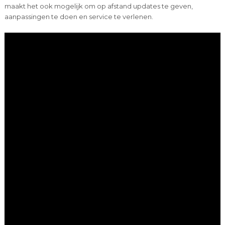
maakt het ook mogelijk om op afstand updates te geven,
aanpassingen te doen en service te verlenen.