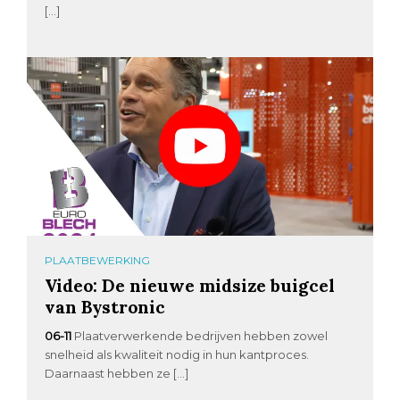
[…]
PLAATBEWERKING
Video: De nieuwe midsize buigcel
van Bystronic
06-11
Plaatverwerkende bedrijven hebben zowel
snelheid als kwaliteit nodig in hun kantproces.
Daarnaast hebben ze […]