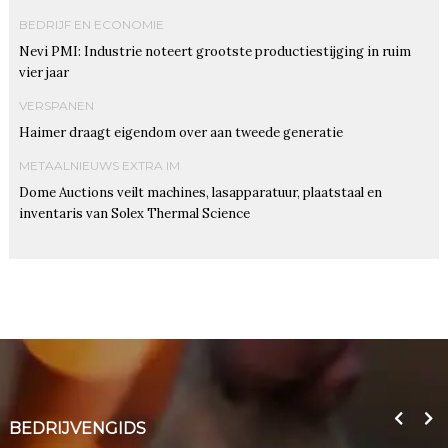
BEDRIJF EN ECONOMIE
Nevi PMI: Industrie noteert grootste productiestijging in ruim
vier jaar
VERSPANEN
Haimer draagt eigendom over aan tweede generatie
METAALNIEUWS EXTRA IM
Dome Auctions veilt machines, lasapparatuur, plaatstaal en
inventaris van Solex Thermal Science
BEDRIJVENGIDS