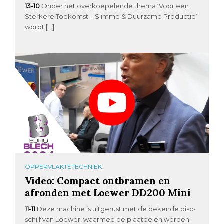
13-10
Onder het overkoepelende thema ‘Voor een
Sterkere Toekomst – Slimme & Duurzame Productie’
wordt […]
OPPERVLAKTETECHNIEK
Video: Compact ontbramen en
afronden met Loewer DD200 Mini
11-11
Deze machine is uitgerust met de bekende disc-
schijf van Loewer, waarmee de plaatdelen worden