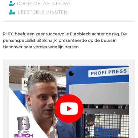
DOOR: METAALNIEUWS
LEESTIJD: 2 MINUTEN
RHTC heeft een zeer succesvolle Euroblech achter de rug. De
persenspecialist uit Schaijk presenteerde op de beurs in
Hannover haar vernieuwde lijn persen.