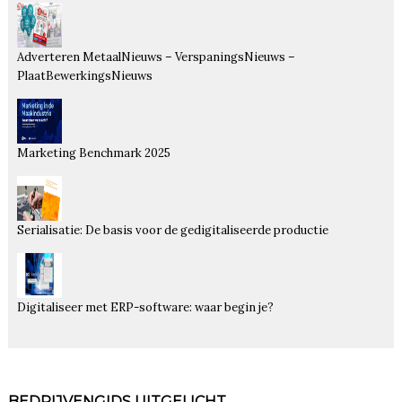
Adverteren MetaalNieuws – VerspaningsNieuws –
PlaatBewerkingsNieuws
Marketing Benchmark 2025
Serialisatie: De basis voor de gedigitaliseerde productie
Digitaliseer met ERP-software: waar begin je?
BEDRIJVENGIDS UITGELICHT