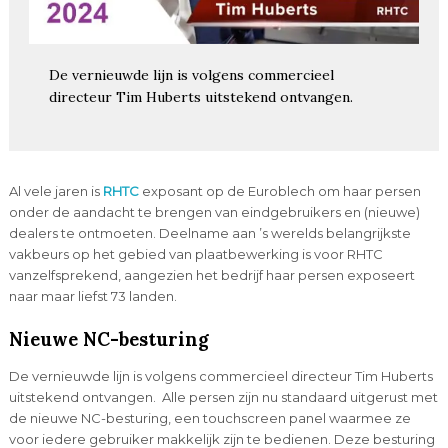
De vernieuwde lijn is volgens commercieel
directeur Tim Huberts uitstekend ontvangen.
Al vele jaren is
RHTC
exposant op de Euroblech om haar persen
onder de aandacht te brengen van eindgebruikers en (nieuwe)
dealers te ontmoeten. Deelname aan ’s werelds belangrijkste
vakbeurs op het gebied van plaatbewerking is voor RHTC
vanzelfsprekend, aangezien het bedrijf haar persen exposeert
naar maar liefst 73 landen.
Nieuwe NC-besturing
De vernieuwde lijn is volgens commercieel directeur Tim Huberts
uitstekend ontvangen. Alle persen zijn nu standaard uitgerust met
de nieuwe NC-besturing, een touchscreen panel waarmee ze
voor iedere gebruiker makkelijk zijn te bedienen. Deze besturing