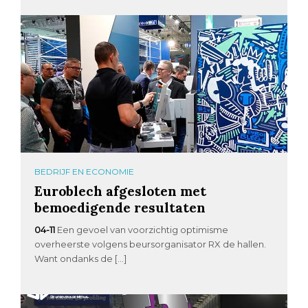
BEDRIJF EN ECONOMIE
Euroblech afgesloten met
bemoedigende resultaten
04-11
Een gevoel van voorzichtig optimisme
overheerste volgens beursorganisator RX de hallen.
Want ondanks de […]