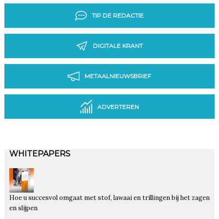
TIP DE REDACTIE
DIGITALE KRANT
METAALNIEUWSBRIEF
ADVERTEREN
WHITEPAPERS
Hoe u succesvol omgaat met stof, lawaai en trillingen bij het zagen
en slijpen