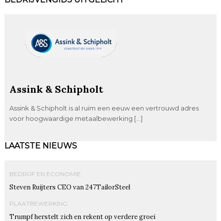
Assink & Schipholt
Assink & Schipholt is al ruim een eeuw een vertrouwd adres
voor hoogwaardige metaalbewerking […]
LAATSTE NIEUWS
BEDRIJF EN ECONOMIE
Steven Ruijters CEO van 247TailorSteel
PLAATBEWERKING
Trumpf herstelt zich en rekent op verdere groei