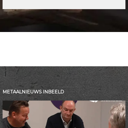
METAALNIEUWS INBEELD