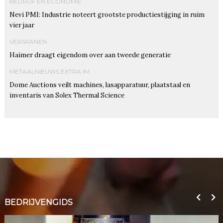
BEDRIJF EN ECONOMIE
Nevi PMI: Industrie noteert grootste productiestijging in ruim
vier jaar
VERSPANEN
Haimer draagt eigendom over aan tweede generatie
METAALNIEUWS EXTRA IM
Dome Auctions veilt machines, lasapparatuur, plaatstaal en
inventaris van Solex Thermal Science
BEDRIJVENGIDS