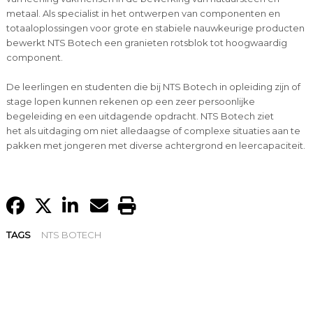
metaal. Als specialist in het ontwerpen van componenten en
totaaloplossingen voor grote en stabiele nauwkeurige producten
bewerkt NTS Botech een granieten rotsblok tot hoogwaardig
component.
De leerlingen en studenten die bij NTS Botech in opleiding zijn of
stage lopen kunnen rekenen op een zeer persoonlijke
begeleiding en een uitdagende opdracht. NTS Botech ziet
het als uitdaging om niet alledaagse of complexe situaties aan te
pakken met jongeren met diverse achtergrond en leercapaciteit.
TAGS
NTS BOTECH