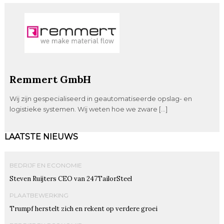
Remmert GmbH
Wij zijn gespecialiseerd in geautomatiseerde opslag- en
logistieke systemen. Wij weten hoe we zware […]
LAATSTE NIEUWS
BEDRIJF EN ECONOMIE
Steven Ruijters CEO van 247TailorSteel
PLAATBEWERKING
Trumpf herstelt zich en rekent op verdere groei