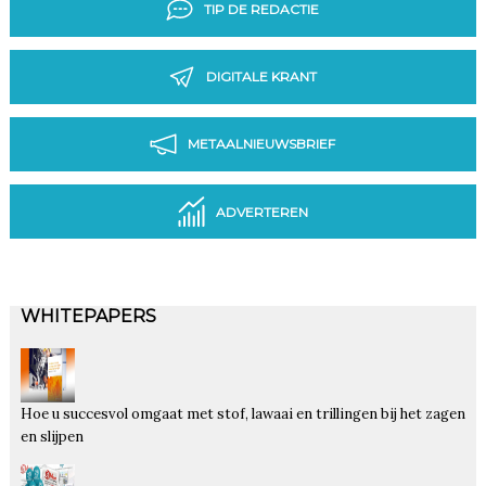
TIP DE REDACTIE
DIGITALE KRANT
METAALNIEUWSBRIEF
ADVERTEREN
WHITEPAPERS
Hoe u succesvol omgaat met stof, lawaai en trillingen bij het zagen
en slijpen