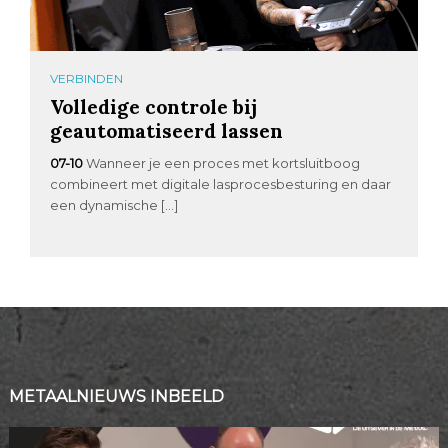
VERBINDEN
Volledige controle bij
geautomatiseerd lassen
07-10
Wanneer je een proces met kortsluitboog
combineert met digitale lasprocesbesturing en daar
een dynamische […]
METAALNIEUWS INBEELD