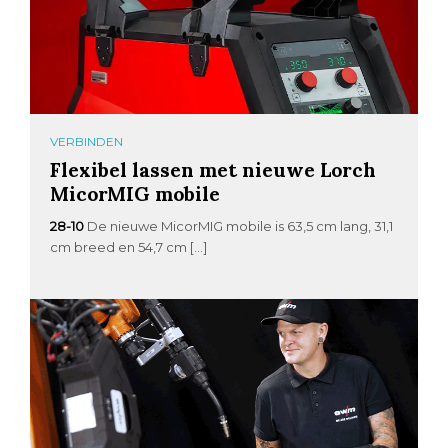
VERBINDEN
Flexibel lassen met nieuwe Lorch
MicorMIG mobile
28-10
De nieuwe MicorMIG mobile is 63,5 cm lang, 31,1
cm breed en 54,7 cm […]