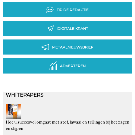
TIP DE REDACTIE
DIGITALE KRANT
METAALNIEUWSBRIEF
ADVERTEREN
WHITEPAPERS
Hoe u succesvol omgaat met stof, lawaai en trillingen bij het zagen
en slijpen