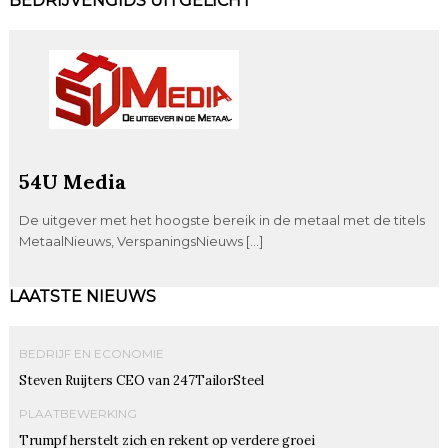
BEDRIJVENGIDS UITGELICHT
54U Media
De uitgever met het hoogste bereik in de metaal met de titels
MetaalNieuws, VerspaningsNieuws […]
LAATSTE NIEUWS
BEDRIJF EN ECONOMIE
Steven Ruijters CEO van 247TailorSteel
PLAATBEWERKING
Trumpf herstelt zich en rekent op verdere groei