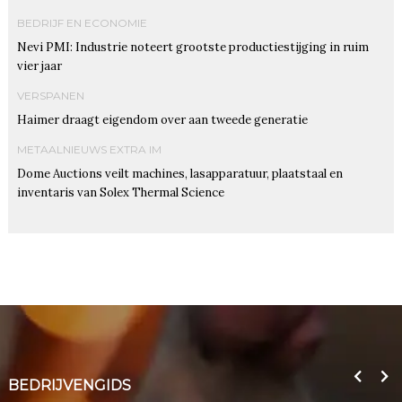
BEDRIJF EN ECONOMIE
Nevi PMI: Industrie noteert grootste productiestijging in ruim
vier jaar
VERSPANEN
Haimer draagt eigendom over aan tweede generatie
METAALNIEUWS EXTRA IM
Dome Auctions veilt machines, lasapparatuur, plaatstaal en
inventaris van Solex Thermal Science
BEDRIJVENGIDS