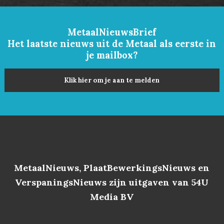
MetaalNieuwsBrief
Het laatste nieuws uit de Metaal als eerste in
je mailbox?
Klik hier om je aan te melden
MetaalNieuws, PlaatBewerkingsNieuws en
VerspaningsNieuws zijn uitgaven van 54U
Media BV