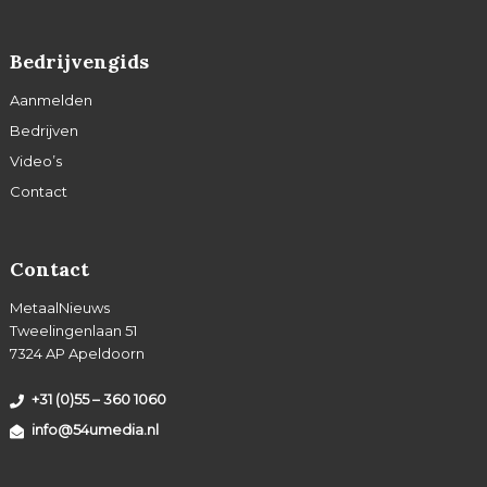
Bedrijvengids
Aanmelden
Bedrijven
Video’s
Contact
Contact
MetaalNieuws
Tweelingenlaan 51
7324 AP Apeldoorn
+31 (0)55 – 360 1060
info@54umedia.nl