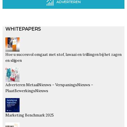
ADVERTEREN
WHITEPAPERS
Hoe u succesvol omgaat met stof, lawaai en trillingen bij het zagen
en slijpen
Adverteren MetaalNieuws – VerspaningsNieuws –
PlaatBewerkingsNieuws
Marketing Benchmark 2025