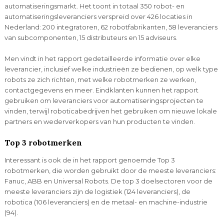
automatiseringsmarkt. Het toont in totaal 350 robot- en
automatiseringsleveranciers verspreid over 426 locaties in
Nederland: 200 integratoren, 62 robotfabrikanten, 58 leveranciers
van subcomponenten, 15 distributeurs en 15 adviseurs.
Men vindt in het rapport gedetailleerde informatie over elke
leverancier, inclusief welke industrieën ze bedienen, op welk type
robots ze zich richten, met welke robotmerken ze werken,
contactgegevens en meer. Eindklanten kunnen het rapport
gebruiken om leveranciers voor automatiseringsprojecten te
vinden, terwijl roboticabedrijven het gebruiken om nieuwe lokale
partners en wederverkopers van hun producten te vinden.
Top 3 robotmerken
Interessant is ook de in het rapport genoemde Top 3
robotmerken, die worden gebruikt door de meeste leveranciers:
Fanuc, ABB en Universal Robots. De top 3 doelsectoren voor de
meeste leveranciers zijn de logistiek (124 leveranciers), de
robotica (106 leveranciers) en de metaal- en machine-industrie
(94).