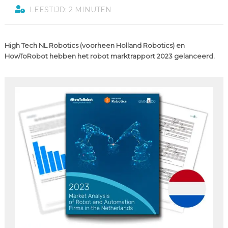
LEESTIJD: 2 MINUTEN
High Tech NL Robotics (voorheen Holland Robotics) en
HowToRobot hebben het robot marktrapport 2023 gelanceerd.