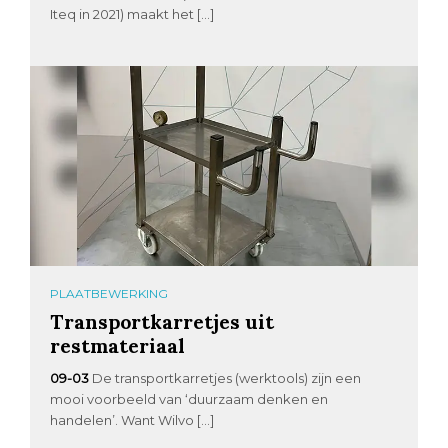
Iteq in 2021) maakt het […]
PLAATBEWERKING
Transportkarretjes uit
restmateriaal
09-03
De transportkarretjes (werktools) zijn een
mooi voorbeeld van ‘duurzaam denken en
handelen’. Want Wilvo […]