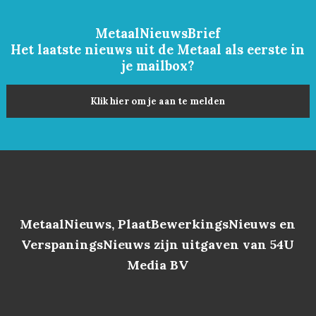
MetaalNieuwsBrief
Het laatste nieuws uit de Metaal als eerste in
je mailbox?
Klik hier om je aan te melden
MetaalNieuws, PlaatBewerkingsNieuws en
VerspaningsNieuws zijn uitgaven van 54U
Media BV