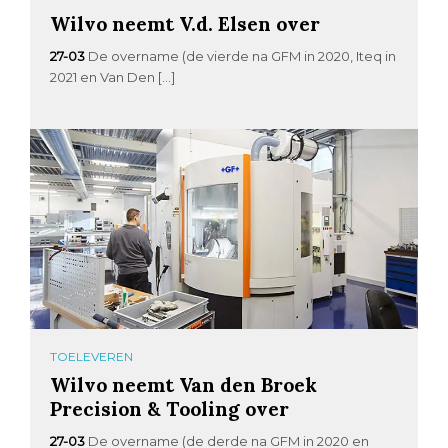
Wilvo neemt V.d. Elsen over
27-03
De overname (de vierde na GFM in 2020, Iteq in
2021 en Van Den […]
TOELEVEREN
Wilvo neemt Van den Broek
Precision & Tooling over
27-03
De overname (de derde na GFM in 2020 en