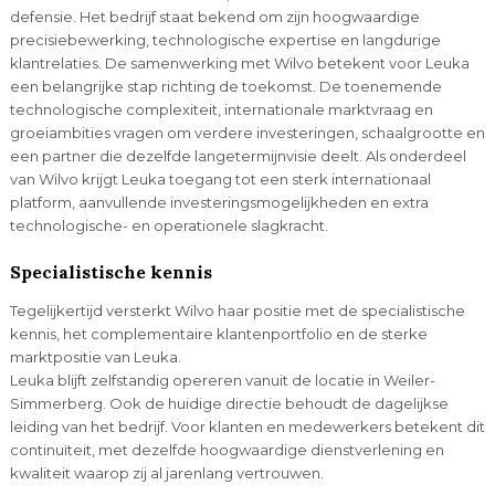
defensie. Het bedrijf staat bekend om zijn hoogwaardige
precisiebewerking, technologische expertise en langdurige
klantrelaties. De samenwerking met Wilvo betekent voor Leuka
een belangrijke stap richting de toekomst. De toenemende
technologische complexiteit, internationale marktvraag en
groeiambities vragen om verdere investeringen, schaalgrootte en
een partner die dezelfde langetermijnvisie deelt. Als onderdeel
van Wilvo krijgt Leuka toegang tot een sterk internationaal
platform, aanvullende investeringsmogelijkheden en extra
technologische- en operationele slagkracht.
Specialistische kennis
Tegelijkertijd versterkt Wilvo haar positie met de specialistische
kennis, het complementaire klantenportfolio en de sterke
marktpositie van Leuka.
Leuka blijft zelfstandig opereren vanuit de locatie in Weiler-
Simmerberg. Ook de huidige directie behoudt de dagelijkse
leiding van het bedrijf. Voor klanten en medewerkers betekent dit
continuïteit, met dezelfde hoogwaardige dienstverlening en
kwaliteit waarop zij al jarenlang vertrouwen.