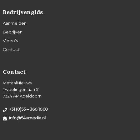
Bedrijvengids
Aanmelden
Bedrijven
Video’s
Contact
Contact
MetaalNieuws
Tweelingenlaan 51
7324 AP Apeldoorn
+31 (0)55 – 360 1060
info@54umedia.nl