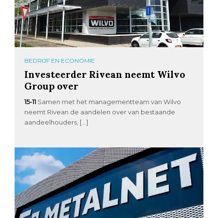
BEDRIJF EN ECONOMIE
Investeerder Rivean neemt Wilvo
Group over
15-11
Samen met het managementteam van Wilvo
neemt Rivean de aandelen over van bestaande
aandeelhouders, […]