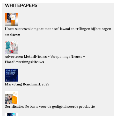
WHITEPAPERS
Hoe u succesvol omgaat met stof, lawaai en trillingen bij het zagen
en slijpen
Adverteren MetaalNieuws – VerspaningsNieuws –
PlaatBewerkingsNieuws
Marketing Benchmark 2025
Serialisatie: De basis voor de gedigitaliseerde productie