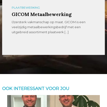
PLAATBEWERKING
GICOM Metaalbewerking
IJzersterk vakmanschap op maat. GICOM is een
veelzijdig metaalbewerkingsbedrijf met een
uitgebreid assortiment plaatwerk […]
OOK INTERESSANT VOOR JOU