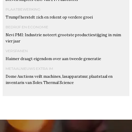
PLAATBEWERKING
Trumpf herstelt zich en rekent op verdere groei
BEDRIJF EN ECONOMIE
Nevi PMI: Industrie noteert grootste productiestijging in ruim
vier jaar
VERSPANEN
Haimer draagt eigendom over aan tweede generatie
METAALNIEUWS EXTRA IM
Dome Auctions veilt machines, lasapparatuur, plaatstaal en
inventaris van Solex Thermal Science