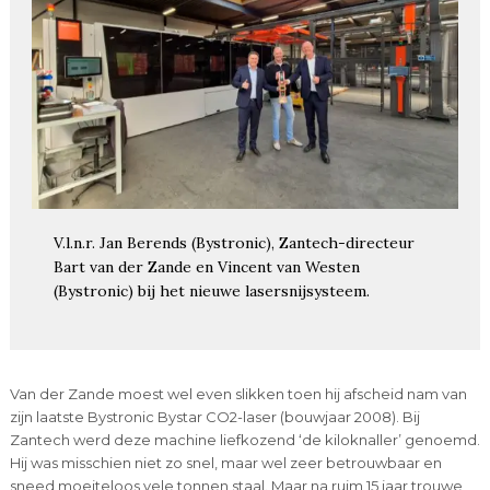
V.l.n.r. Jan Berends (Bystronic), Zantech-directeur
Bart van der Zande en Vincent van Westen
(Bystronic) bij het nieuwe lasersnijsysteem.
Van der Zande moest wel even slikken toen hij afscheid nam van
zijn laatste Bystronic Bystar CO2-laser (bouwjaar 2008). Bij
Zantech werd deze machine liefkozend ‘de kiloknaller’ genoemd.
Hij was misschien niet zo snel, maar wel zeer betrouwbaar en
sneed moeiteloos vele tonnen staal. Maar na ruim 15 jaar trouwe