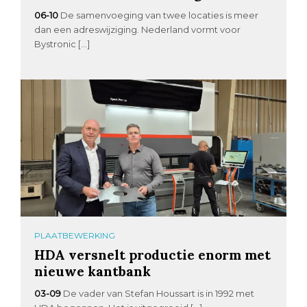
06-10
De samenvoeging van twee locaties is meer
dan een adreswijziging. Nederland vormt voor
Bystronic […]
PLAATBEWERKING
HDA versnelt productie enorm met
nieuwe kantbank
03-09
De vader van Stefan Houssart is in 1992 met