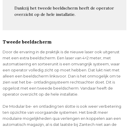
Dankzij het tweede beeldscherm heeft de operator
overzicht op de hele installatie.
Tweede beeldscherm
Door de ervaring in de praktijk is de nieuwe laser ook uitgerust
met een extra beeldscherm. Een laser van 4×2 meter, met
automatisering en sorteerunit is een omvangrijk systeem, waar
een operator volledig zicht op moet hebben. Dat lukt niet met
alleen een beeldscherm linksvoor. Dan is het onmogelijk om te
zien wat het be- ontladingssysteem rechtsachter doet. Dit is
opgelost met een tweede beeldscherm. Vandaar heeft de
operator overzicht op de hele installatie.
De Modular be- en ontlading ten slotte is ook weer verbetering
ten opzichte van voorgaande systemen. Het biedt meer
modulaire mogelijkheden qua verlengen en koppelen aan een
automatisch magazijn, al is dat laatste bij Zantech niet aan de