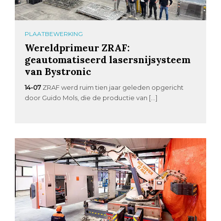
PLAATBEWERKING
Wereldprimeur ZRAF:
geautomatiseerd lasersnijsysteem
van Bystronic
14-07
ZRAF werd ruim tien jaar geleden opgericht
door Guido Mols, die de productie van […]