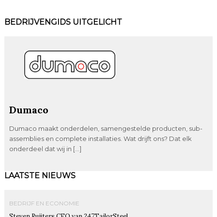
BEDRIJVENGIDS UITGELICHT
Dumaco
Dumaco maakt onderdelen, samengestelde producten, sub-
assemblies en complete installaties. Wat drijft ons? Dat elk
onderdeel dat wij in […]
LAATSTE NIEUWS
BEDRIJF EN ECONOMIE
Steven Ruijters CEO van 247TailorSteel