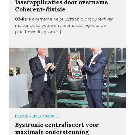
laserapplicaties door overname
Coherent-divisie
03-11
De overname helpt Bystronic, producent van
machines, software en automatisering voor de
plaatbewerking, om […]
BEDRIJF EN ECONOMIE
Bystronic centraliseert voor
maximale ondersteuning