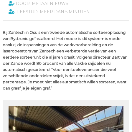
DOOR: METAALNIEUWS
LEESTIJD: MEER DAN 5 MINUTEN
Bij Zantech in Oss is een tweede automatische sorteeroplossing
van Bystronic geïnstalleerd. Het mooie is: dit systeem is mede
dankzij de inspanningen van de werkvoorbereiding en de
laseroperators van Zantech een verbeterde versie van een
eerdere sorteerunit die al jaren draait. Volgens directeur Bart van
der Zande wordt 80 procent van alle vlakke snijdelen nu
automatisch gesorteerd. “Voor een toeleverancier die veel
verschillende onderdelen snijdt, is dat een uitstekend
percentage. Je moet niet alles automatisch willen sorteren, want
dan graaf je je eigen graf.”