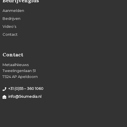
Bedrijvengids
Aanmelden
Bedrijven
Video’s
Contact
Contact
MetaalNieuws
Tweelingenlaan 51
7324 AP Apeldoorn
+31 (0)55 – 360 1060
info@54umedia.nl