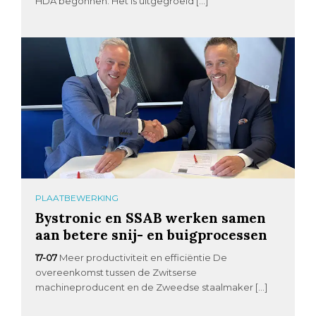
HDA begonnen. Het is uitgegroeid […]
PLAATBEWERKING
Bystronic en SSAB werken samen
aan betere snij- en buigprocessen
17-07
Meer productiviteit en efficiëntie De
overeenkomst tussen de Zwitserse
machineproducent en de Zweedse staalmaker […]