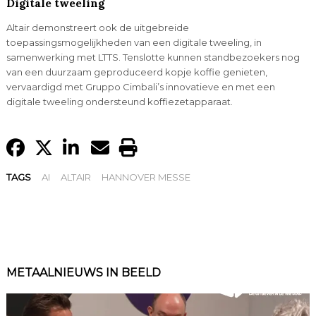
Digitale tweeling
Altair demonstreert ook de uitgebreide
toepassingsmogelijkheden van een digitale tweeling, in
samenwerking met LTTS. Tenslotte kunnen standbezoekers nog
van een duurzaam geproduceerd kopje koffie genieten,
vervaardigd met Gruppo Cimbali’s innovatieve en met een
digitale tweeling ondersteund koffiezetapparaat.
TAGS
AI
ALTAIR
HANNOVER MESSE
METAALNIEUWS IN BEELD