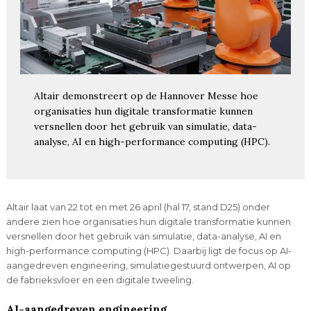
Altair demonstreert op de Hannover Messe hoe
organisaties hun digitale transformatie kunnen
versnellen door het gebruik van simulatie, data-
analyse, AI en high-performance computing (HPC).
Altair laat van 22 tot en met 26 april (hal 17, stand D25) onder
andere zien hoe organisaties hun digitale transformatie kunnen
versnellen door het gebruik van simulatie, data-analyse, AI en
high-performance computing (HPC). Daarbij ligt de focus op AI-
aangedreven engineering, simulatiegestuurd ontwerpen, AI op
de fabrieksvloer en een digitale tweeling.
AI-aangedreven engineering