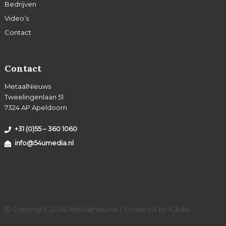
Bedrijven
Video’s
Contact
Contact
MetaalNieuws
Tweelingenlaan 51
7324 AP Apeldoorn
+31 (0)55 – 360 1060
info@54umedia.nl
© Copyright 2026 Metaalnieuws | Powered by
iClicks