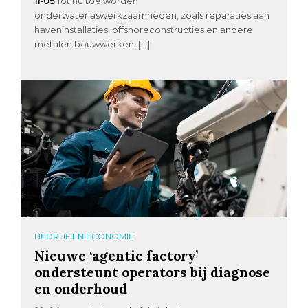
11-05
Tot nu toe worden
onderwaterlaswerkzaamheden, zoals reparaties aan
haveninstallaties, offshoreconstructies en andere
metalen bouwwerken, […]
BEDRIJF EN ECONOMIE
Nieuwe ‘agentic factory’
ondersteunt operators bij diagnose
en onderhoud