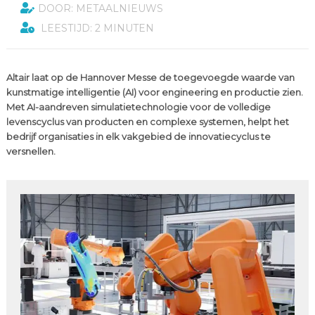
DOOR: METAALNIEUWS
LEESTIJD: 2 MINUTEN
Altair laat op de Hannover Messe de toegevoegde waarde van
kunstmatige intelligentie (AI) voor engineering en productie zien.
Met AI-aandreven simulatietechnologie voor de volledige
levenscyclus van producten en complexe systemen, helpt het
bedrijf organisaties in elk vakgebied de innovatiecyclus te
versnellen.