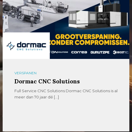
VERSPANEN
Dormac CNC Solutions
Full Service CNC Solutions Dormac CNC Solutions is al
meer dan 70 jaar dé […]