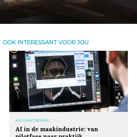
OOK INTERESSANT VOOR JOU
AUTOMATISERING
AI in de maakindustrie: van
pilotfase naar praktijk