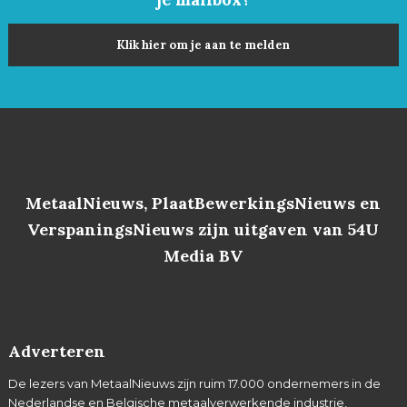
Klik hier om je aan te melden
MetaalNieuws, PlaatBewerkingsNieuws en
VerspaningsNieuws zijn uitgaven van 54U
Media BV
Adverteren
De lezers van MetaalNieuws zijn ruim 17.000 ondernemers in de
Nederlandse en Belgische metaalverwerkende industrie,