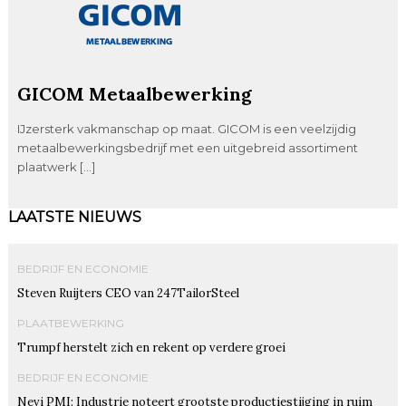
GICOM Metaalbewerking
IJzersterk vakmanschap op maat. GICOM is een veelzijdig
metaalbewerkingsbedrijf met een uitgebreid assortiment
plaatwerk […]
LAATSTE NIEUWS
BEDRIJF EN ECONOMIE
Steven Ruijters CEO van 247TailorSteel
PLAATBEWERKING
Trumpf herstelt zich en rekent op verdere groei
BEDRIJF EN ECONOMIE
Nevi PMI: Industrie noteert grootste productiestijging in ruim