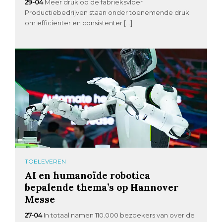
29-04
Meer druk op de fabrieksvloer
Productiebedrijven staan onder toenemende druk
om efficiënter en consistenter […]
TOELEVEREN
AI en humanoïde robotica
bepalende thema’s op Hannover
Messe
27-04
In totaal namen 110.000 bezoekers van over de