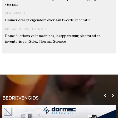
vier jaar
VERSPANEN
Haimer draagt eigendom over aan tweede generatie
METAALNIEUWS EXTRA IM
Dome Auctions veilt machines, lasapparatuur, plaatstaal en
inventaris van Solex Thermal Science
BEDRIJVENGIDS