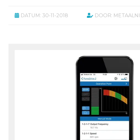
DATUM: 30-11-2018
DOOR: METAALN