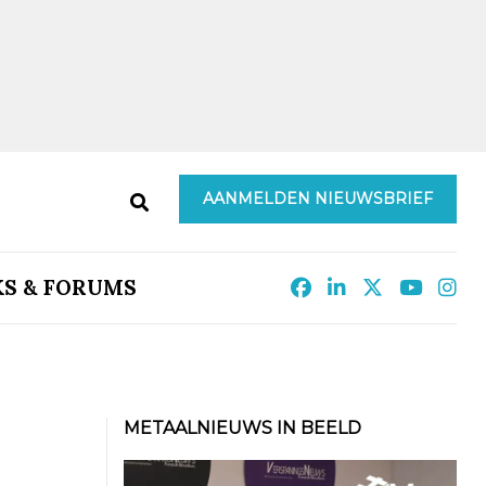
AANMELDEN NIEUWSBRIEF
KS & FORUMS
METAALNIEUWS IN BEELD