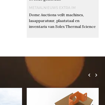
METAALNIEUWS EXTRA IM
Dome Auctions veilt machines,
lasapparatuur, plaatstaal en
inventaris van Solex Thermal Science