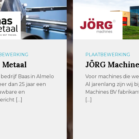
BEWERKING
PLAATBEWERKING
 Metaal
JÖRG Machine
bedrijf Baas in Almelo
Voor machines die w
meer dan 25 jaar een
Al jarenlang zijn wij b
uwbare en
Machines BV fabrikan
ericht […]
[…]