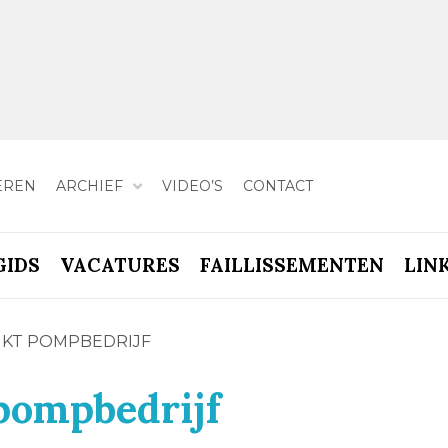
EREN
ARCHIEF
VIDEO’S
CONTACT
GIDS
VACATURES
FAILLISSEMENTEN
LIN
JKT POMPBEDRIJF
pompbedrijf