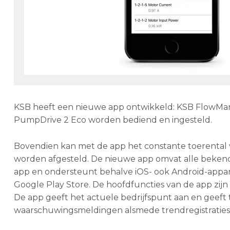
KSB heeft een nieuwe app ontwikkeld: KSB FlowMa
PumpDrive 2 Eco worden bediend en ingesteld.
Bovendien kan met de app het constante toerental 
worden afgesteld. De nieuwe app omvat alle beken
app en ondersteunt behalve iOS- ook Android-appar
Google Play Store. De hoofdfuncties van de app zi
De app geeft het actuele bedrijfspunt aan en geeft 
waarschuwingsmeldingen alsmede trendregistraties