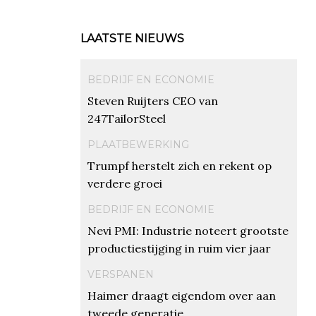
LAATSTE NIEUWS
BEDRIJF EN ECONOMIE
Steven Ruijters CEO van
247TailorSteel
PLAATBEWERKING
Trumpf herstelt zich en rekent op
verdere groei
BEDRIJF EN ECONOMIE
Nevi PMI: Industrie noteert grootste
productiestijging in ruim vier jaar
VERSPANEN
Haimer draagt eigendom over aan
tweede generatie