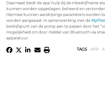
Daarnaast biedt de app hulp bij de inbedrijfname a
kunnen worden opgeslagen, beheerd en verzonden. 
Hiermee kunnen aandrijvings-parameters worden bew
worden aangepast. In samenwerking met de
MyFlow
bedrijfspunt van de pomp aan te passen door het “v
mogelijkheid om door middel van Bluetooth via sm
apparatuur.
TAGS
APP
A