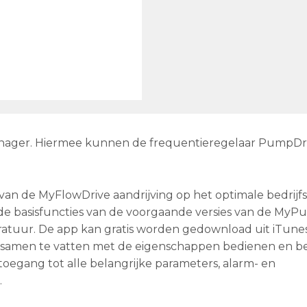
nager. Hiermee kunnen de frequentieregelaar PumpDri
van de MyFlowDrive aandrijving op het optimale bedrijf
de basisfuncties van de voorgaande versies van de My
atuur. De app kan gratis worden gedownload uit iTune
jn samen te vatten met de eigenschappen bedienen en 
toegang tot alle belangrijke parameters, alarm- en
.