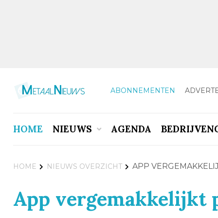
ABONNEMENTEN
ADVERT
HOME
NIEUWS
AGENDA
BEDRIJVEN
APP VERGEMAKKELI
HOME
NIEUWS OVERZICHT
App vergemakkelijkt 