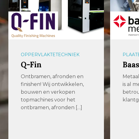
OPPERVLAKTETECHNIEK
PLAAT
Q-Fin
Baas
Ontbramen, afronden en
Metaal
finishen! Wij ontwikkelen,
is al 
bouwen en verkopen
betro
topmachines voor het
klantg
ontbramen, afronden […]