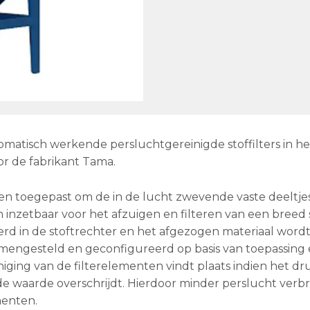
matisch werkende persluchtgereinigde stoffilters in he
 de fabrikant Tama.
en toegepast om de in de lucht zwevende vaste deeltjes
t en inzetbaar voor het afzuigen en filteren van een breed
erd in de stoftrechter en het afgezogen materiaal wordt
amengesteld en geconfigureerd op basis van toepassing
niging van de filterelementen vindt plaats indien het dr
e waarde overschrijdt. Hierdoor minder perslucht verbr
menten.