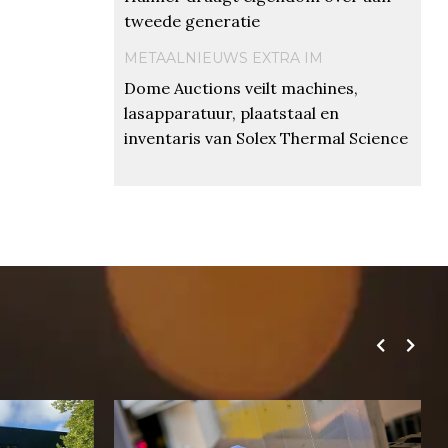
tweede generatie
METAALNIEUWS EXTRA IM
Dome Auctions veilt machines,
lasapparatuur, plaatstaal en
inventaris van Solex Thermal Science