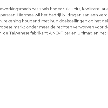
ewerkingsmachines zoals hogedruk units, koelinstallatie
apparaten. Hiermee wil het bedrijf bij dragen aan een ver
en, rekening houdend met hun doelstellingen op het ge
 Europese markt onder meer de rechten verworven voor 
 de Taiwanese fabrikant Air-O-Filter en Unimag en het 