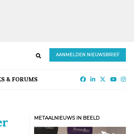
AANMELDEN NIEUWSBRIEF
KS & FORUMS
er
METAALNIEUWS IN BEELD