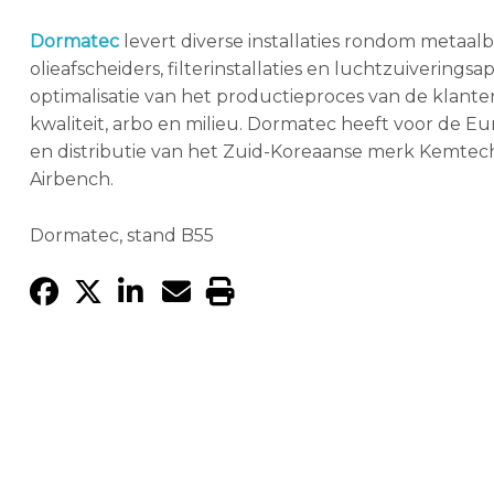
Dormatec
levert diverse installaties rondom metaalb
olieafscheiders, filterinstallaties en luchtzuiverings
optimalisatie van het productieproces van de klant
kwaliteit, arbo en milieu. Dormatec heeft voor de
en distributie van het Zuid-Koreaanse merk Kemtech,
Airbench.
Dormatec, stand B55