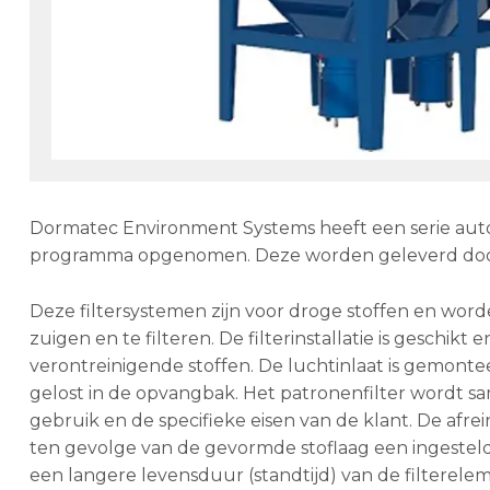
Dormatec Environment Systems heeft een serie auto
programma opgenomen. Deze worden geleverd door
Deze filtersystemen zijn voor droge stoffen en word
zuigen en te filteren. De filterinstallatie is geschik
verontreinigende stoffen. De luchtinlaat is gemonte
gelost in de opvangbak. Het patronenfilter wordt s
gebruik en de specifieke eisen van de klant. De afrei
ten gevolge van de gevormde stoflaag een ingesteld
een langere levensduur (standtijd) van de filterele