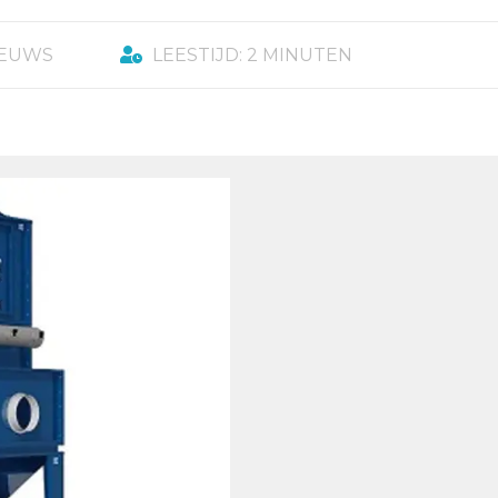
IEUWS
LEESTIJD: 2 MINUTEN