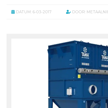
DATUM: 6-03-2017
DOOR: METAALN