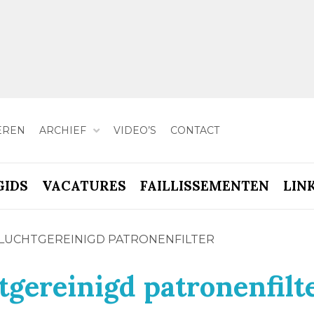
EREN
ARCHIEF
VIDEO’S
CONTACT
GIDS
VACATURES
FAILLISSEMENTEN
LIN
LUCHTGEREINIGD PATRONENFILTER
gereinigd patronenfilt