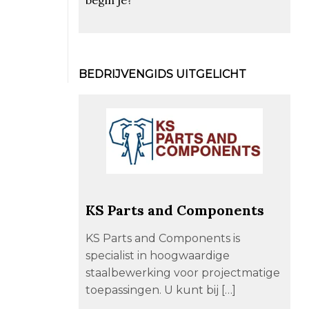
BEDRIJVENGIDS UITGELICHT
KS Parts and Components
KS Parts and Components is
specialist in hoogwaardige
staalbewerking voor projectmatige
toepassingen. U kunt bij […]