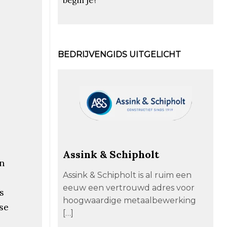
BEDRIJVENGIDS UITGELICHT
Assink & Schipholt
en
Assink & Schipholt is al ruim een
eeuw een vertrouwd adres voor
s
hoogwaardige metaalbewerking
nse
[…]