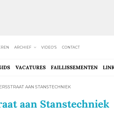
EREN
ARCHIEF
VIDEO’S
CONTACT
GIDS
VACATURES
FAILLISSEMENTEN
LIN
ERSSTRAAT AAN STANSTECHNIEK
traat aan Stanstechniek