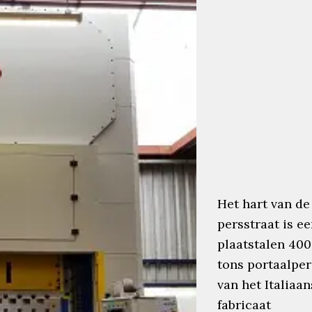
Het hart van de
persstraat is e
plaatstalen 400
tons portaalper
van het Italiaa
fabricaat