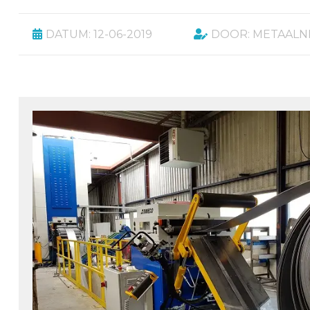
DATUM: 12-06-2019
DOOR: METAALN