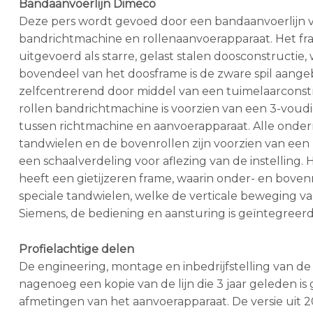
Bandaanvoerlijn Dimeco
Deze pers wordt gevoed door een bandaanvoerlijn va
bandrichtmachine en rollenaanvoerapparaat. Het fra
uitgevoerd als starre, gelast stalen doosconstructie
bovendeel van het doosframe is de zware spil aangeb
zelfcentrerend door middel van een tuimelaarconstr
rollen bandrichtmachine is voorzien van een 3-voud
tussen richtmachine en aanvoerapparaat. Alle onder
tandwielen en de bovenrollen zijn voorzien van een pa
een schaalverdeling voor aflezing van de instelling
heeft een gietijzeren frame, waarin onder- en boven
speciale tandwielen, welke de verticale beweging va
Siemens, de bediening en aansturing is geïntegreerd
Profielachtige delen
De engineering, montage en inbedrijfstelling van de
nagenoeg een kopie van de lijn die 3 jaar geleden is
afmetingen van het aanvoerapparaat. De versie uit 2