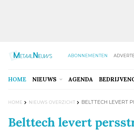
ABONNEMENTEN
ADVERT
HOME
NIEUWS
AGENDA
BEDRIJVEN
BELTTECH LEVERT P
HOME
NIEUWS OVERZICHT
Belttech levert perss