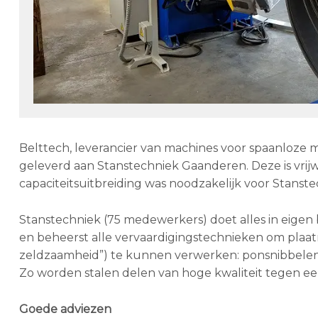
Belttech, leverancier van machines voor spaanloze
geleverd aan Stanstechniek Gaanderen. Deze is vrijwel
capaciteitsuitbreiding was noodzakelijk voor Stanst
Stanstechniek (75 medewerkers) doet alles in eigen
en beheerst alle vervaardigingstechnieken om plaat
zeldzaamheid”) te kunnen verwerken: ponsnibbelen, 
Zo worden stalen delen van hoge kwaliteit tegen ee
Goede adviezen