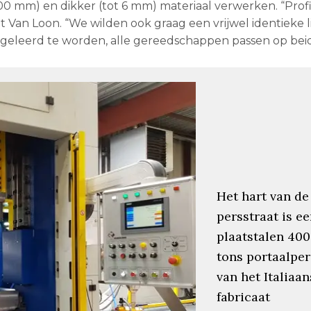
500 mm) en dikker (tot 6 mm) materiaal verwerken. “Prof
Van Loon. “We wilden ook graag een vrijwel identieke li
ngeleerd te worden, alle gereedschappen passen op beide
Het hart van de
persstraat is e
plaatstalen 400
tons portaalper
van het Italiaa
fabricaat