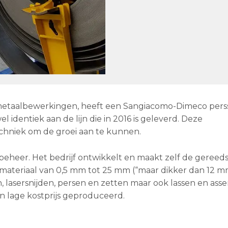
 metaalbewerkingen, heeft een Sangiacomo-Dimeco pers
 identiek aan de lijn die in 2016 is geleverd. Deze
echniek om de groei aan te kunnen.
 beheer. Het bedrijf ontwikkelt en maakt zelf de geree
materiaal van 0,5 mm tot 25 mm (“maar dikker dan 12 m
lasersnijden, persen en zetten maar ook lassen en ass
n lage kostprijs geproduceerd.