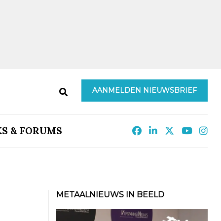
AANMELDEN NIEUWSBRIEF
KS & FORUMS
METAALNIEUWS IN BEELD