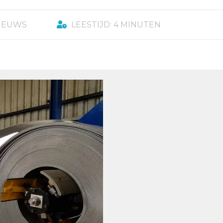
IEUWS
LEESTIJD: 4 MINUTEN