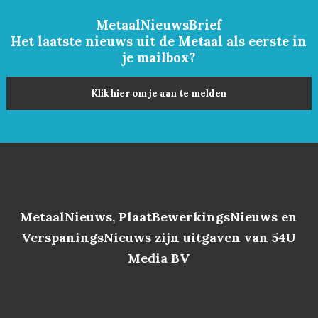
MetaalNieuwsBrief
Het laatste nieuws uit de Metaal als eerste in
je mailbox?
Klik hier om je aan te melden
MetaalNieuws, PlaatBewerkingsNieuws en
VerspaningsNieuws zijn uitgaven van 54U
Media BV