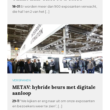
18-01
Er worden meer dan 900 exposanten verwacht,
die hal 1 en 2 van het […]
VERSPANEN
METAV: hybride beurs met digitale
aanloop
29-11
“We kijken er erg naar uit om onze exposanten
en bezoekers weer te zien”, […]