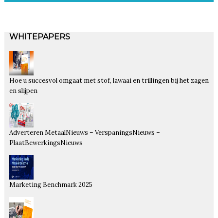
WHITEPAPERS
Hoe u succesvol omgaat met stof, lawaai en trillingen bij het zagen
en slijpen
Adverteren MetaalNieuws – VerspaningsNieuws –
PlaatBewerkingsNieuws
Marketing Benchmark 2025