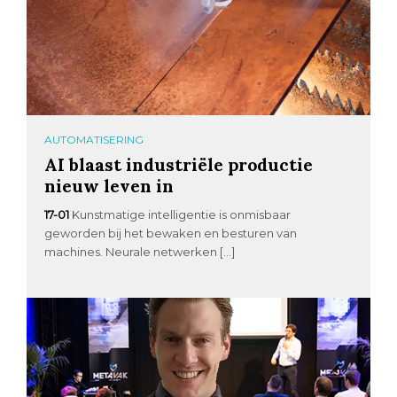
AUTOMATISERING
AI blaast industriële productie
nieuw leven in
17-01
Kunstmatige intelligentie is onmisbaar
geworden bij het bewaken en besturen van
machines. Neurale netwerken […]