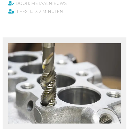
DOOR: METAALNIEUWS
LEESTIJD: 2 MINUTEN