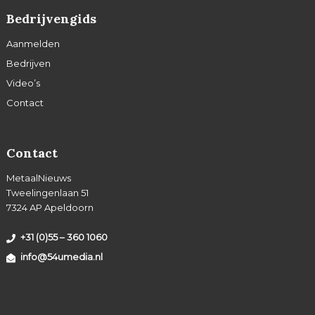
Bedrijvengids
Aanmelden
Bedrijven
Video’s
Contact
Contact
MetaalNieuws
Tweelingenlaan 51
7324 AP Apeldoorn
+31 (0)55 – 360 1060
info@54umedia.nl