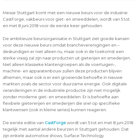
Messe Stuttgart komt met een nieuwe beurs voor de industrie:
CastForge, vakbeurs voor giet- en smeeddelen, wordt van 5 tot
en met 8 juni 2018 voor de eerste keer gehouden.
De ambitieuze beursorganisatie in Stuttgart ziet goede kansen
voor deze nieuwe beurs omdat brancheverenigingen en –
deskundigen er niet alleen nu, maar ook in de toekomst een
sterke vraag zal zijn naar producten uit gieterijen en smederijen.
Niet alleen klassieke klantengroepen als de voertuigen-,
machine- en apparatenbouw zullen deze producten blijven
afnemen, maar ook is er een groeiende behoefte in nieuwe
markten zoals de sector voor duurzame energie. Ook digitale
veranderingen in de industriële productie zijn niet mogelijk
zonder moderne giet- en smeeddelen. Er is behoefte aan
flexibele gietererijen en smederijen die snel op specifieke
klantwensen (ook in kleine series) kunnen reageren.
De eerste editie van
CastForge
wordt van 5 tot en met 8 juni 2018
tegelijk met aantal andere beurzen in Stuttgart gehouden. Dat
zijn enkele automotive shows, Surface Technology