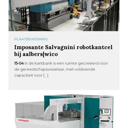
PLAATBEWERKING
Imposante Salvagnini robotkantcel
bij aalbers|wico
15-04
In de kantbank is een ruimte gecreëerd voor
de gereedschapswisselaar, met voldoende
capaciteit voor […]