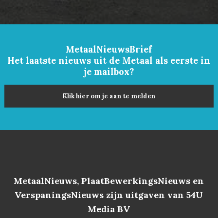
MetaalNieuwsBrief
Het laatste nieuws uit de Metaal als eerste in
je mailbox?
Klik hier om je aan te melden
MetaalNieuws, PlaatBewerkingsNieuws en
VerspaningsNieuws zijn uitgaven van 54U
Media BV