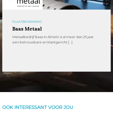
PLAATBEWERKING
Baas Metaal
Metaalbedrijf Baas in Almelo is al meer dan 25 jaar
een betrouwbare en klantgericht […]
OOK INTERESSANT VOOR JOU