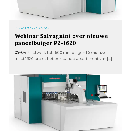
PLAATBEWERKING
Webinar Salvagnini over nieuwe
paneelbuiger P2-1620
09-04
Plaatwerk tot 1600 mm buigen De nieuwe
maat 1620 breidt het bestaande assortiment van […]