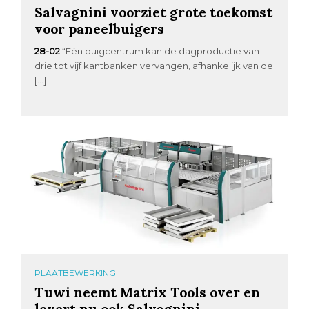
Salvagnini voorziet grote toekomst
voor paneelbuigers
28-02
“Eén buigcentrum kan de dagproductie van
drie tot vijf kantbanken vervangen, afhankelijk van de
[…]
PLAATBEWERKING
Tuwi neemt Matrix Tools over en
levert nu ook Salvagnini