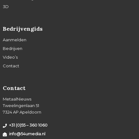
3D
Bedrijvengids
Aanmelden
Bedrijven
Video’s
Contact
Contact
MetaalNieuws
Tweelingenlaan 51
7324 AP Apeldoorn
+31 (0)55 – 360 1060
info@54umedia.nl