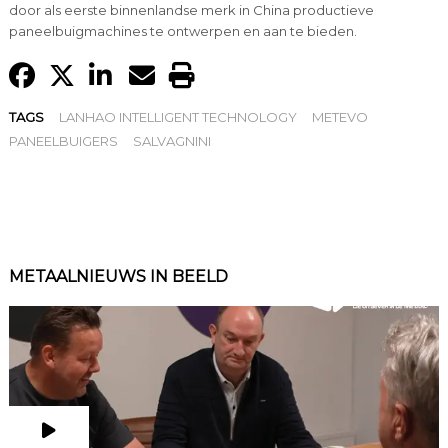
door als eerste binnenlandse merk in China productieve
paneelbuigmachines te ontwerpen en aan te bieden.
TAGS
LANHAO INTELLIGENT TECHNOLOGY
METEVO
PANEELBUIGERS
SALVAGNINI
METAALNIEUWS IN BEELD