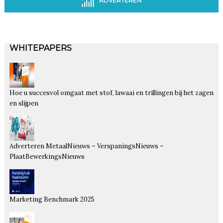
ADVERTEREN
WHITEPAPERS
Hoe u succesvol omgaat met stof, lawaai en trillingen bij het zagen
en slijpen
Adverteren MetaalNieuws – VerspaningsNieuws –
PlaatBewerkingsNieuws
Marketing Benchmark 2025