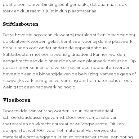
positie een fraai verbindingspunt gemaakt, dat daarnaast ook
sterk en duurzaam is, juist in dun plaatmateriaal.
Stiftlasbouten
Deze bevestigingstechniek waarbij metalen stiften (draadeinden)
op plaatwerk worden gelast komt veel voor bij dunne plaatwerk
behuizingen voor onder andere de apparatenbouw.
Stiftlasbouten met een uitwendig draadeind kunnen worden
aangebracht aan de binnenzijde van een plaatwerk behuizing. Op
deze manier kunnen er diverse machinecomponenten worden
bevestigd aan de binnenzijde van de behuizing. Vanwege geen of
nauwelijks verkleuring en vervorming aan het materiaal is er ook
weinig tot geen nabewerking nodig.
Vloeiboren
Door middel van wrijving worden in dun plaatmateriaal
schroefdraadbussen gevormd. Door een combinatie van
toerental en drukkracht ontstaat er wrijvingswarmte. Dit kan
oplopen tot wel 700° voor het materiaal. Het verweekte
materiaal wordt weggedrukt en zo ontstaat er zowel een boring