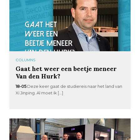
COLUMNS
Gaat het weer een beetje meneer
Van den Hurk?
18-05
Deze keer gaat de studiereis naar het land van
Xi Jinping. Al moet ik […]