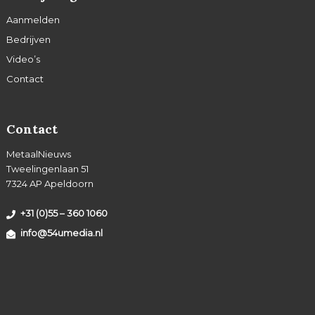
Aanmelden
Bedrijven
Video’s
Contact
Contact
MetaalNieuws
Tweelingenlaan 51
7324 AP Apeldoorn
+31 (0)55 – 360 1060
info@54umedia.nl