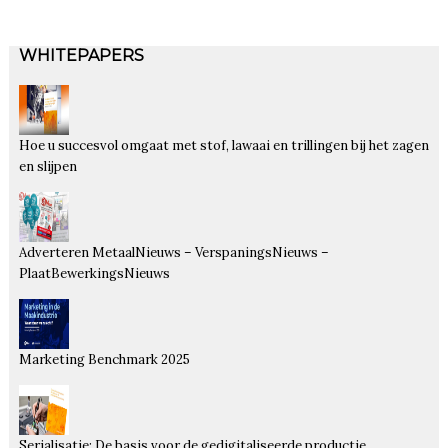
WHITEPAPERS
Hoe u succesvol omgaat met stof, lawaai en trillingen bij het zagen
en slijpen
Adverteren MetaalNieuws – VerspaningsNieuws –
PlaatBewerkingsNieuws
Marketing Benchmark 2025
Serialisatie: De basis voor de gedigitaliseerde productie