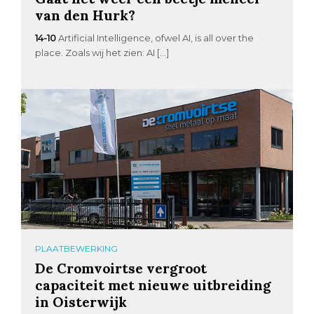
van den Hurk?
14-10
Artificial Intelligence, ofwel AI, is all over the
place. Zoals wij het zien: AI […]
PLAATBEWERKING
De Cromvoirtse vergroot
capaciteit met nieuwe uitbreiding
in Oisterwijk