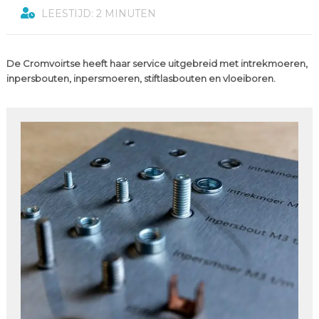
LEESTIJD: 2 MINUTEN
De Cromvoirtse heeft haar service uitgebreid met intrekmoeren,
inpersbouten, inpersmoeren, stiftlasbouten en vloeiboren.