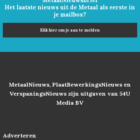
MetaalNieuwsBrief
Het laatste nieuws uit de Metaal als eerste in
je mailbox?
Klik hier om je aan te melden
MetaalNieuws, PlaatBewerkingsNieuws en
VerspaningsNieuws zijn uitgaven van 54U
Media BV
Adverteren