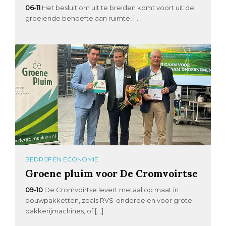
06-11
Het besluit om uit te breiden komt voort uit de
groeiende behoefte aan ruimte, […]
BEDRIJF EN ECONOMIE
Groene pluim voor De Cromvoirtse
09-10
De Cromvoirtse levert metaal op maat in
bouwpakketten, zoals RVS-onderdelen voor grote
bakkerijmachines, of […]