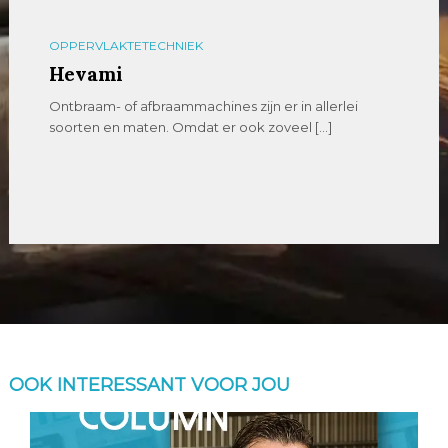
OPPERVLAKTETECHNIEK
Hevami
Ontbraam- of afbraammachines zijn er in allerlei
soorten en maten. Omdat er ook zoveel […]
OOK INTERESSANT VOOR JOU