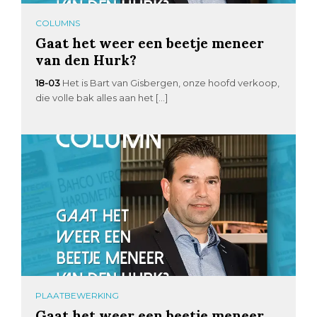
COLUMNS
Gaat het weer een beetje meneer
van den Hurk?
18-03
Het is Bart van Gisbergen, onze hoofd verkoop,
die volle bak alles aan het […]
PLAATBEWERKING
Gaat het weer een beetje meneer