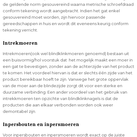
de geldende norm gesouvereind waarna metrische schroefdraad
conform tekening wordt aangebracht. Indien het gat enkel
gesouvereind moet worden, zijn hiervoor passende
gereedschappen in huis en wordt dit eveneens keurig conform
tekening verricht.
Intrekmoeren
Intrekmoeren(ook wel blindklinkmoeren genoemd) bestaan uit
een buisvormig/hol voorstuk dat het mogelijk maakt een moer in
een gat te bevestigen, zonder aan de achterzijde van het product
te komen. Het voordeel hiervan is dat er slechts één zijde van het
product bereikbaar hoeft te zijn. Vanwege het grote oppervlak
van de moer aan de blindezijde zorgt dit voor een sterke en
duurzame verbinding. Een ander voordeel van het gebruik van
intrekkmoeren ten opzichte van blindklinknagels is dat de
producten die aan elkaar verbonden worden ook weer
demontabel zijn.
Inpersbouten en inpersmoeren
Voor inpersbouten en inpersmoeren wordt exact op de juiste