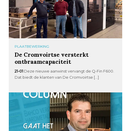
PLAATBEWERKING
De Cromvoirtse versterkt
ontbraamcapaciteit
21-01
Deze nieuwe aanwinst vervangt de Q-Fin F600.
Dat biedt de klanten van De Cromvoirtse […]