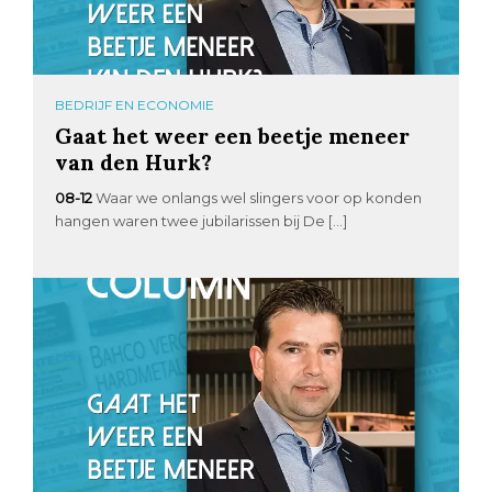
BEDRIJF EN ECONOMIE
Gaat het weer een beetje meneer
van den Hurk?
08-12
Waar we onlangs wel slingers voor op konden
hangen waren twee jubilarissen bij De […]