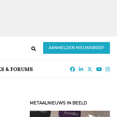
AANMELDEN NIEUWSBRIEF
KS & FORUMS
METAALNIEUWS IN BEELD