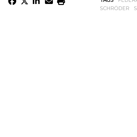
TAGS
FEDER
SCHRÖDER