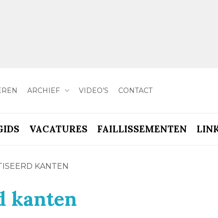
EREN
ARCHIEF
VIDEO’S
CONTACT
GIDS
VACATURES
FAILLISSEMENTEN
LIN
TISEERD KANTEN
rd kanten