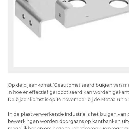
Op de bijeenkomst ‘Geautomatiseerd buigen van met
in hoe er effectief gerobotiseerd kan worden gekan
De bijeenkomst is op 14 november bij de Metaalunie
In de plaatverwerkende industrie is het buigen van
bewerkingen worden doorgaans op kantbanken uitg
mogelijkheden om deze te robotiseren. De programm