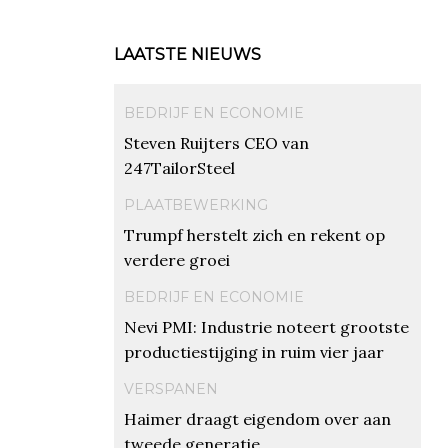
LAATSTE NIEUWS
BEDRIJF EN ECONOMIE
Steven Ruijters CEO van
247TailorSteel
PLAATBEWERKING
Trumpf herstelt zich en rekent op
verdere groei
BEDRIJF EN ECONOMIE
Nevi PMI: Industrie noteert grootste
productiestijging in ruim vier jaar
VERSPANEN
Haimer draagt eigendom over aan
tweede generatie