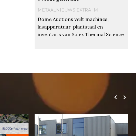
METAALNIEUWS EXTRA IM
Dome Auctions veilt machines,
lasapparatuur, plaatstaal en
inventaris van Solex Thermal Science