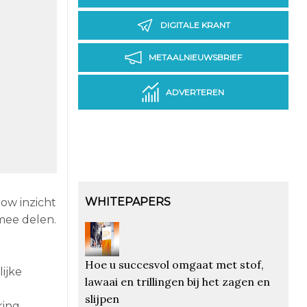
DIGITALE KRANT
METAALNIEUWSBRIEF
ADVERTEREN
WHITEPAPERS
ow inzicht
mee delen.
Hoe u succesvol omgaat met stof,
ijke
lawaai en trillingen bij het zagen en
slijpen
ing.