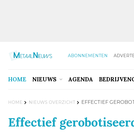
ABONNEMENTEN
ADVERT
HOME
NIEUWS
AGENDA
BEDRIJVEN
EFFECTIEF GEROBO
HOME
NIEUWS OVERZICHT
Effectief gerobotisee