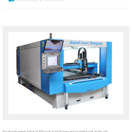
Pasterkamp Metal Sheet Solutions presenteert zich als