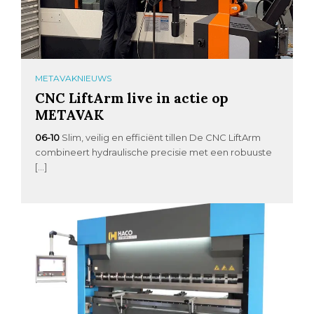
METAVAKNIEUWS
CNC LiftArm live in actie op
METAVAK
06-10
Slim, veilig en efficiënt tillen De CNC LiftArm
combineert hydraulische precisie met een robuuste
[…]