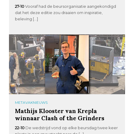
27-10
Vooraf had de beursorganisatie aangekondigd
dat het deze editie zou draaien om inspiratie,
beleving […]
METAVAKNIEUWS
Mathijs Klooster van Krepla
winnaar Clash of the Grinders
22-10
De wedstrijd vond op elke beursdag twee keer
plaats in een speurtocht naar de […]