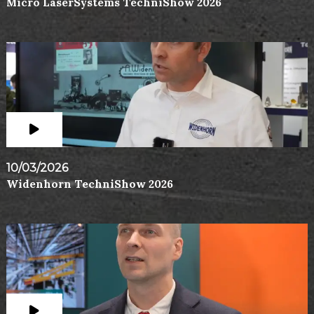
Micro LaserSystems TechniShow 2026
10/03/2026
Widenhorn TechniShow 2026