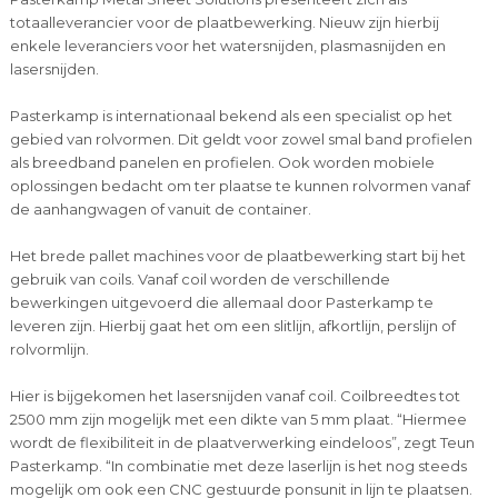
totaalleverancier voor de plaatbewerking. Nieuw zijn hierbij
enkele leveranciers voor het watersnijden, plasmasnijden en
lasersnijden.
Pasterkamp is internationaal bekend als een specialist op het
gebied van rolvormen. Dit geldt voor zowel smal band profielen
als breedband panelen en profielen. Ook worden mobiele
oplossingen bedacht om ter plaatse te kunnen rolvormen vanaf
de aanhangwagen of vanuit de container.
Het brede pallet machines voor de plaatbewerking start bij het
gebruik van coils. Vanaf coil worden de verschillende
bewerkingen uitgevoerd die allemaal door Pasterkamp te
leveren zijn. Hierbij gaat het om een slitlijn, afkortlijn, perslijn of
rolvormlijn.
Hier is bijgekomen het lasersnijden vanaf coil. Coilbreedtes tot
2500 mm zijn mogelijk met een dikte van 5 mm plaat. “Hiermee
wordt de flexibiliteit in de plaatverwerking eindeloos”, zegt Teun
Pasterkamp. “In combinatie met deze laserlijn is het nog steeds
mogelijk om ook een CNC gestuurde ponsunit in lijn te plaatsen.