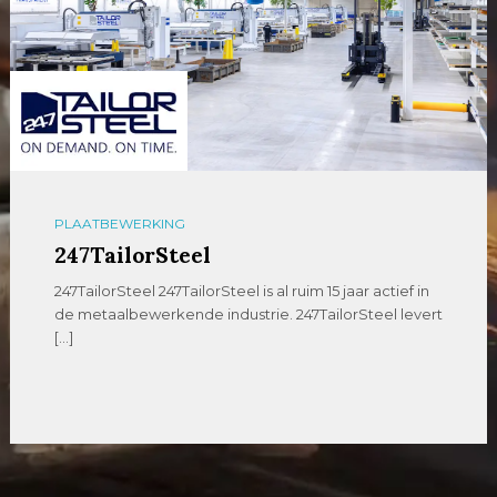
PLAATBEWERKING
247TailorSteel
247TailorSteel 247TailorSteel is al ruim 15 jaar actief in
de metaalbewerkende industrie. 247TailorSteel levert
[…]