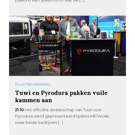
PLAATBEWERKING
Tuwi en Pyrodura pakken vuile
kammen aan
21-10
Het officiële dealerschap van Tuwi voor
Pyrodura werd gepresenteerd tijdens METAVAK,
waar beide bedrijven […]