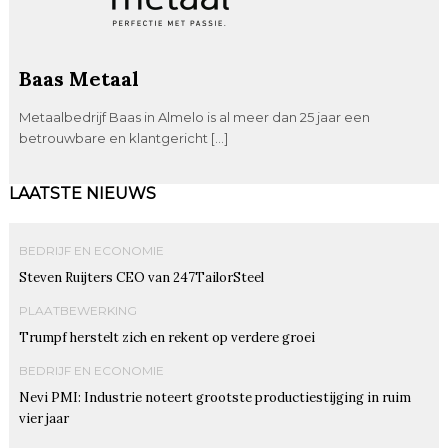
Baas Metaal
Metaalbedrijf Baas in Almelo is al meer dan 25 jaar een
betrouwbare en klantgericht […]
LAATSTE NIEUWS
BEDRIJF EN ECONOMIE
Steven Ruijters CEO van 247TailorSteel
PLAATBEWERKING
Trumpf herstelt zich en rekent op verdere groei
BEDRIJF EN ECONOMIE
Nevi PMI: Industrie noteert grootste productiestijging in ruim
vier jaar