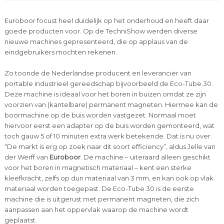
Euroboor focust heel duidelijk op het onderhoud en heeft daar
goede producten voor. Op de TechniShow werden diverse
nieuwe machines gepresenteerd, die op applaus van de
eindgebruikers mochten rekenen.
Zo toonde de Nederlandse producent en leverancier van
portable industrieel gereedschap bijvoorbeeld de Eco-Tube.30.
Deze machine is ideaal voor het boren in buizen omdat ze zijn
voorzien van (kantelbare) permanent magneten. Hiermee kan de
boormachine op de buis worden vastgezet. Normaal moet
hiervoor eerst een adapter op de buis worden gemonteerd, wat
toch gauw 5 of 10 minuten extra werk betekende. Dat is nu over.
“De markt is erg op zoek naar dit soort efficiency”, aldus Jelle van
der Werff van
Euroboor
. De machine – uiteraard alleen geschikt
voor het boren in magnetisch materiaal – kent een sterke
kleefkracht, zelfs op dun materiaal van 3 mm, en kan ook op vlak
materiaal worden toegepast. De Eco-Tube.30 is de eerste
machine die is uitgerust met permanent magneten, die zich
aanpassen aan het oppervlak waarop de machine wordt
geplaatst.