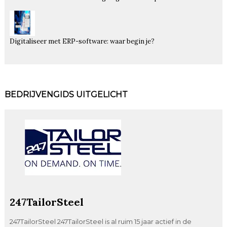
Digitaliseer met ERP-software: waar begin je?
BEDRIJVENGIDS UITGELICHT
247TailorSteel
247TailorSteel 247TailorSteel is al ruim 15 jaar actief in de