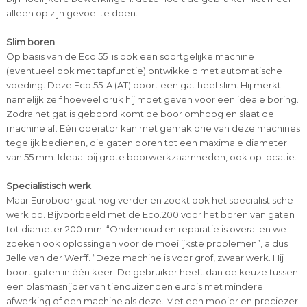
alleen op zijn gevoel te doen.
Slim boren
Op basis van de Eco.55 is ook een soortgelijke machine
(eventueel ook met tapfunctie) ontwikkeld met automatische
voeding. Deze Eco.55-A (AT) boort een gat heel slim. Hij merkt
namelijk zelf hoeveel druk hij moet geven voor een ideale boring.
Zodra het gat is geboord komt de boor omhoog en slaat de
machine af. Eén operator kan met gemak drie van deze machines
tegelijk bedienen, die gaten boren tot een maximale diameter
van 55 mm. Ideaal bij grote boorwerkzaamheden, ook op locatie.
Specialistisch werk
Maar Euroboor gaat nog verder en zoekt ook het specialistische
werk op. Bijvoorbeeld met de Eco.200 voor het boren van gaten
tot diameter 200 mm. “Onderhoud en reparatie is overal en we
zoeken ook oplossingen voor de moeilijkste problemen”, aldus
Jelle van der Werff. “Deze machine is voor grof, zwaar werk. Hij
boort gaten in één keer. De gebruiker heeft dan de keuze tussen
een plasmasnijder van tienduizenden euro’s met mindere
afwerking of een machine als deze. Met een mooier en preciezer