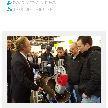
DOOR: METAALNIEUWS
LEESTIJD: 2 MINUTEN