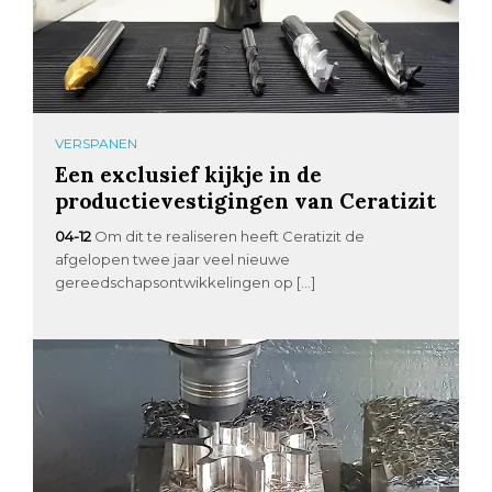
VERSPANEN
Een exclusief kijkje in de
productievestigingen van Ceratizit
04-12
Om dit te realiseren heeft Ceratizit de
afgelopen twee jaar veel nieuwe
gereedschapsontwikkelingen op […]