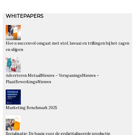
WHITEPAPERS
Hoe u succesvol omgaat met stof, lawaai en trillingen bij het zagen
en slijpen
Adverteren MetaalNieuws – VerspaningsNieuws –
PlaatBewerkingsNieuws
Marketing Benchmark 2025
Serialisatie: De basis voor de gedigitaliseerde productie