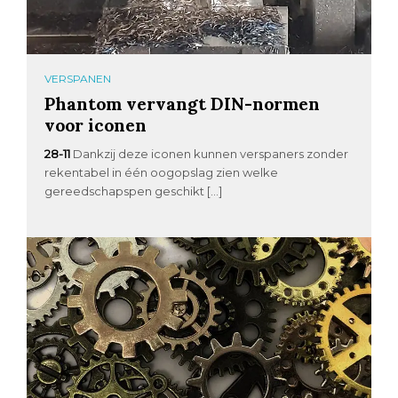
VERSPANEN
Phantom vervangt DIN-normen
voor iconen
28-11
Dankzij deze iconen kunnen verspaners zonder
rekentabel in één oogopslag zien welke
gereedschapspen geschikt […]