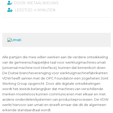
DOOR: METAALNIEUWS
LEESTIJD: 4 MINUTEN
Alle partijen die mee willen werken aan de verdere ontwikkeling
van de gemeenschappelijke taal voor werktuigmachines umati
(universal machine tool interface), kunnen dat binnenkort doen.
De Duitse branchevereniging voor werktuigmachinefabrikanten
VDW heeft samen met de OPC Foundation een zogeheten Joint
Working Group opgericht. Door alle digitale ontwikkelingen
wordt het steeds belangrijker dat machines van verschillende
merken moeiteloos kunnen communiceren met elkaar en met
andere onderdelen/systemen van productieprocessen. De VDW
werkt hiervoor aan umati en streeft ernaar dat dit de algemeen
erkende standaardtaal wordt.