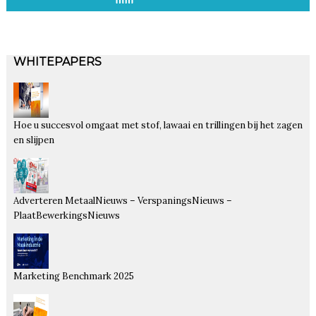
WHITEPAPERS
Hoe u succesvol omgaat met stof, lawaai en trillingen bij het zagen
en slijpen
Adverteren MetaalNieuws – VerspaningsNieuws –
PlaatBewerkingsNieuws
Marketing Benchmark 2025