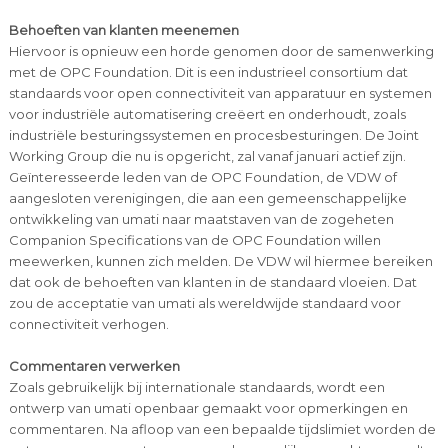
Behoeften van klanten meenemen
Hiervoor is opnieuw een horde genomen door de samenwerking
met de OPC Foundation. Dit is een industrieel consortium dat
standaards voor open connectiviteit van apparatuur en systemen
voor industriële automatisering creëert en onderhoudt, zoals
industriële besturingssystemen en procesbesturingen. De Joint
Working Group die nu is opgericht, zal vanaf januari actief zijn.
Geïnteresseerde leden van de OPC Foundation, de VDW of
aangesloten verenigingen, die aan een gemeenschappelijke
ontwikkeling van umati naar maatstaven van de zogeheten
Companion Specifications van de OPC Foundation willen
meewerken, kunnen zich melden. De VDW wil hiermee bereiken
dat ook de behoeften van klanten in de standaard vloeien. Dat
zou de acceptatie van umati als wereldwijde standaard voor
connectiviteit verhogen.
Commentaren verwerken
Zoals gebruikelijk bij internationale standaards, wordt een
ontwerp van umati openbaar gemaakt voor opmerkingen en
commentaren. Na afloop van een bepaalde tijdslimiet worden de