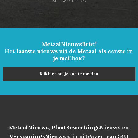
MEER VIDEO'S
MetaalNieuwsBrief
Het laatste nieuws uit de Metaal als eerste in
je mailbox?
Klik hier om je aan te melden
MetaalNieuws, PlaatBewerkingsNieuws en
VerspaningsNieuws zijn uitgaven van 54U