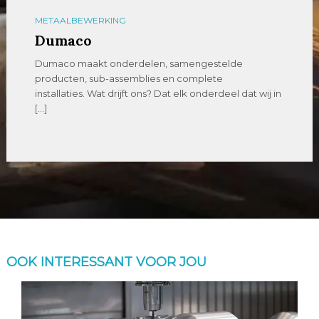
METAALBEWERKING
Dumaco
Dumaco maakt onderdelen, samengestelde
producten, sub-assemblies en complete
installaties. Wat drijft ons? Dat elk onderdeel dat wij in
[…]
OOK INTERESSANT VOOR JOU