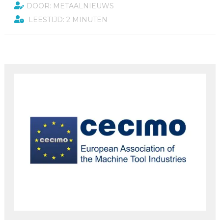
DOOR: METAALNIEUWS
LEESTIJD: 2 MINUTEN