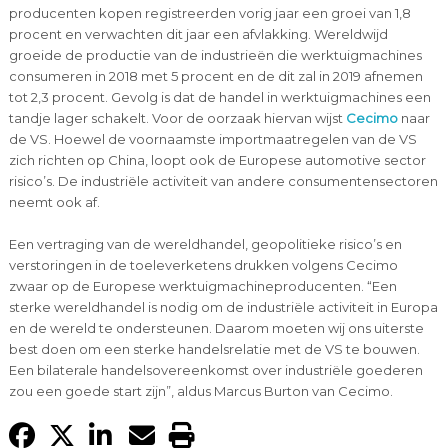
producenten kopen registreerden vorig jaar een groei van 1,8
procent en verwachten dit jaar een afvlakking. Wereldwijd
groeide de productie van de industrieën die werktuigmachines
consumeren in 2018 met 5 procent en de dit zal in 2019 afnemen
tot 2,3 procent. Gevolg is dat de handel in werktuigmachines een
tandje lager schakelt. Voor de oorzaak hiervan wijst
Cecimo
naar
de VS. Hoewel de voornaamste importmaatregelen van de VS
zich richten op China, loopt ook de Europese automotive sector
risico’s. De industriële activiteit van andere consumentensectoren
neemt ook af.
Een vertraging van de wereldhandel, geopolitieke risico’s en
verstoringen in de toeleverketens drukken volgens Cecimo
zwaar op de Europese werktuigmachineproducenten. “Een
sterke wereldhandel is nodig om de industriële activiteit in Europa
en de wereld te ondersteunen. Daarom moeten wij ons uiterste
best doen om een sterke handelsrelatie met de VS te bouwen.
Een bilaterale handelsovereenkomst over industriële goederen
zou een goede start zijn”, aldus Marcus Burton van Cecimo.