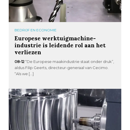
BEDRIJF EN ECONOMIE
Europese werktuigmachine-
industrie is leidende rol aan het
verliezen
08-12
“De Europese maakindustrie staat onder druk”,
aldus Filip Geerts, directeur-generaal van Cecimo.
“Als we […]