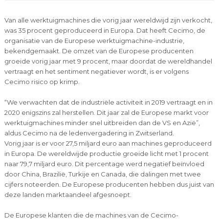
Van alle werktuigmachines die vorig jaar wereldwijd zijn verkocht,
was 35 procent geproduceerd in Europa. Dat heeft Cecimo, de
organisatie van de Europese werktuigmachine-industrie,
bekendgemaakt. De omzet van de Europese producenten
groeide vorig jaar met 9 procent, maar doordat de wereldhandel
vertraagt en het sentiment negatiever wordt, is er volgens
Cecimo risico op krimp.
“We verwachten dat de industriële activiteit in 2019 vertraagt en in
2020 enigszins zal herstellen. Dit jaar zal de Europese markt voor
werktuigmachines minder snel uitbreiden dan de VS en Azië”,
aldus Cecimo na de ledenvergadering in Zwitserland.
Vorig jaar is er voor 27,5 miljard euro aan machines geproduceerd
in Europa. De wereldwijde productie groeide licht met 1 procent
naar 79,7 miljard euro. Dit percentage werd negatief beïnvloed
door China, Brazilië, Turkije en Canada, die dalingen met twee
cijfers noteerden. De Europese producenten hebben dus juist van
deze landen marktaandeel afgesnoept.
De Europese klanten die de machines van de Cecimo-