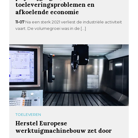
toeleveringsproblemen en
afkoelende economie
11-07
Na een sterk 2021 verliest de industriële activiteit
vaart. De volumegroei was in de […]
TOELEVEREN
Herstel Europese
werktuigmachinebouw zet door