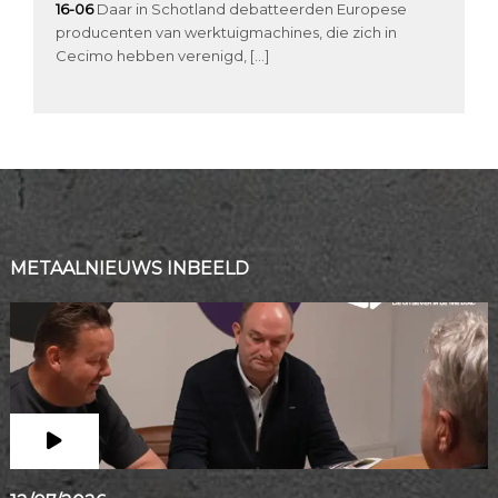
16-06
Daar in Schotland debatteerden Europese
producenten van werktuigmachines, die zich in
Cecimo hebben verenigd, […]
METAALNIEUWS INBEELD