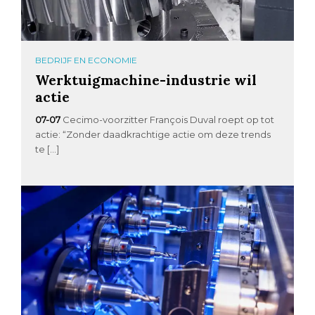
BEDRIJF EN ECONOMIE
Werktuigmachine-industrie wil
actie
07-07
Cecimo-voorzitter François Duval roept op tot
actie: “Zonder daadkrachtige actie om deze trends
te […]