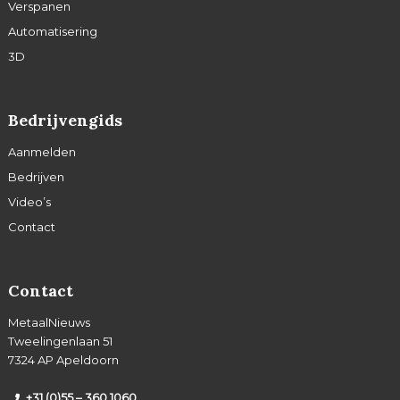
Verspanen
Automatisering
3D
Bedrijvengids
Aanmelden
Bedrijven
Video’s
Contact
Contact
MetaalNieuws
Tweelingenlaan 51
7324 AP Apeldoorn
+31 (0)55 – 360 1060