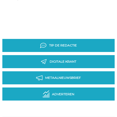
TIP DE REDACTIE
DIGITALE KRANT
METAALNIEUWSBRIEF
ADVERTEREN