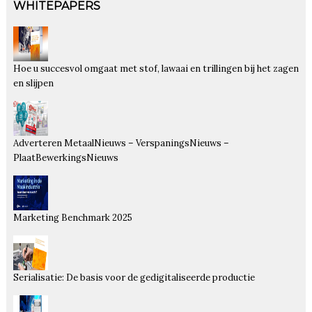
WHITEPAPERS
Hoe u succesvol omgaat met stof, lawaai en trillingen bij het zagen
en slijpen
Adverteren MetaalNieuws – VerspaningsNieuws –
PlaatBewerkingsNieuws
Marketing Benchmark 2025
Serialisatie: De basis voor de gedigitaliseerde productie