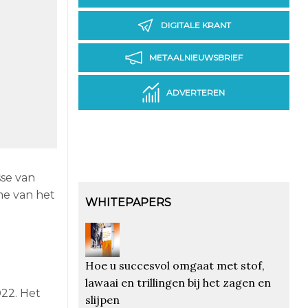
DIGITALE KRANT
METAALNIEUWSBRIEF
ADVERTEREN
se van
me van het
WHITEPAPERS
Hoe u succesvol omgaat met stof,
lawaai en trillingen bij het zagen en
022. Het
slijpen