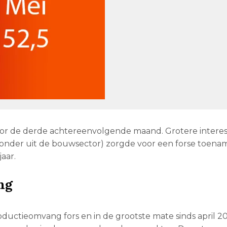
oor de derde achtereenvolgende maand. Grotere interes
jzonder uit de bouwsector) zorgde voor een forse toena
aar.
ng
ductieomvang fors en in de grootste mate sinds april 2