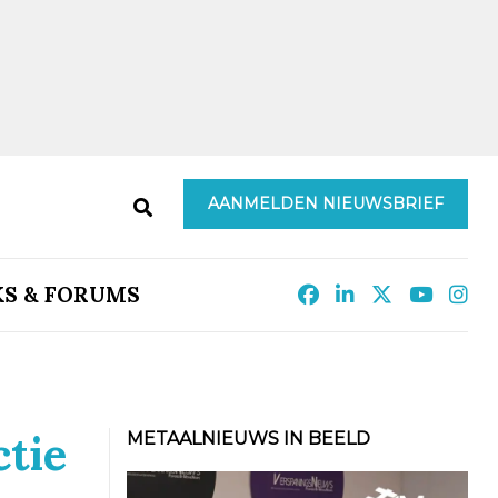
AANMELDEN NIEUWSBRIEF
KS & FORUMS
ctie
METAALNIEUWS IN BEELD