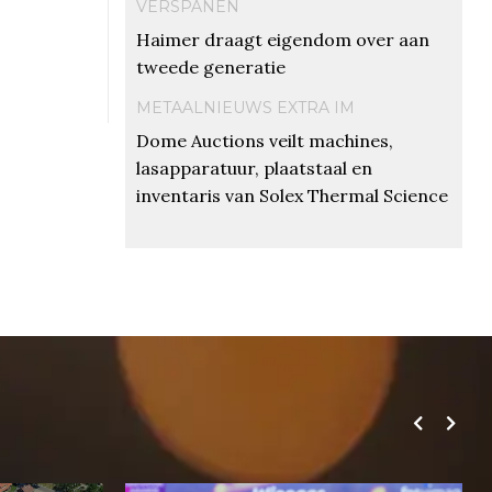
VERSPANEN
Haimer draagt eigendom over aan
tweede generatie
METAALNIEUWS EXTRA IM
Dome Auctions veilt machines,
lasapparatuur, plaatstaal en
inventaris van Solex Thermal Science