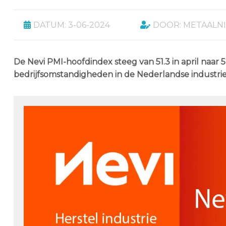
DATUM: 3-06-2024
DOOR: METAALN
De Nevi PMI-hoofdindex steeg van 51.3 in april naar 5
bedrijfsomstandigheden in de Nederlandse industrie