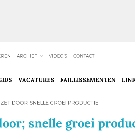
EREN
ARCHIEF
VIDEO’S
CONTACT
GIDS
VACATURES
FAILLISSEMENTEN
LIN
 ZET DOOR; SNELLE GROEI PRODUCTIE
door; snelle groei produ