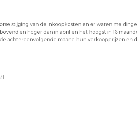
 forse stijging van de inkoopkosten en er waren melding
 bovendien hoger dan in april en het hoogst in 16 maande
ijfde achtereenvolgende maand hun verkoopprijzen en 
MI