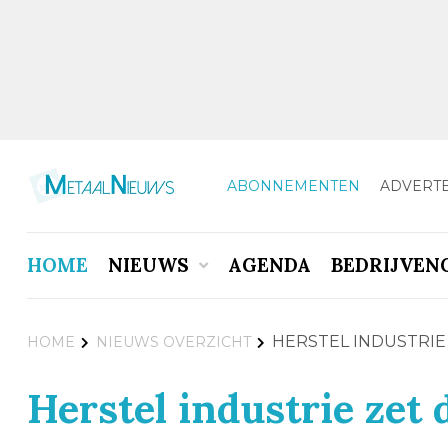
ABONNEMENTEN
ADVERT
HOME
NIEUWS
AGENDA
BEDRIJVEN
HERSTEL INDUSTRIE
HOME
NIEUWS OVERZICHT
Herstel industrie zet 