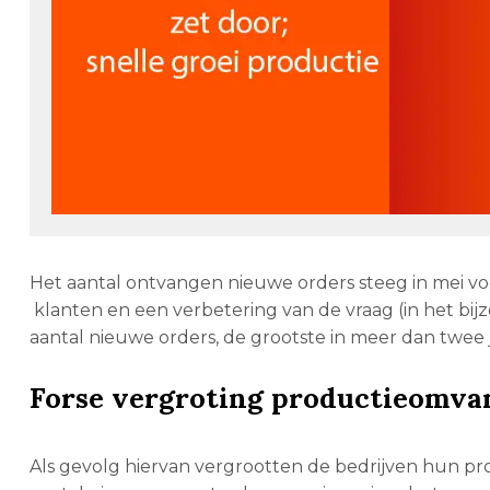
Het aantal ontvangen nieuwe orders steeg in mei v
klanten en een verbetering van de vraag (in het bi
aantal nieuwe orders, de grootste in meer dan twee j
Forse vergroting productieomva
Als gevolg hiervan vergrootten de bedrijven hun pro