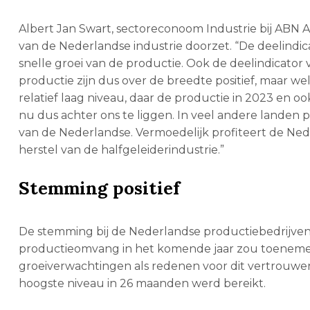
Albert Jan Swart, sectoreconoom Industrie bij ABN A
van de Nederlandse industrie doorzet. “De deelindic
snelle groei van de productie. Ook de deelindicator 
productie zijn dus over de breedte positief, maar 
relatief laag niveau, daar de productie in 2023 en oo
nu dus achter ons te liggen. In veel andere landen 
van de Nederlandse. Vermoedelijk profiteert de Ne
herstel van de halfgeleiderindustrie.”
Stemming positief
De stemming bij de Nederlandse productiebedrijven 
productieomvang in het komende jaar zou toeneme
groeiverwachtingen als redenen voor dit vertrouwen.
hoogste niveau in 26 maanden werd bereikt.