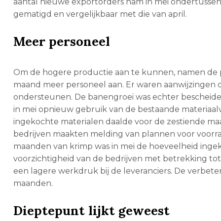
aantal nieuwe exportorders nam in mei ondertusse
gematigd en vergelijkbaar met die van april.
Meer personeel
Om de hogere productie aan te kunnen, namen de p
maand meer personeel aan. Er waren aanwijzingen 
ondersteunen. De banengroei was echter bescheide
in mei opnieuw gebruik van de bestaande materiaal
ingekochte materialen daalde voor de zestiende maa
bedrijven maakten melding van plannen voor voorra
maanden van krimp was in mei de hoeveelheid ingek
voorzichtigheid van de bedrijven met betrekking tot
een lagere werkdruk bij de leveranciers. De verbeter
maanden.
Dieptepunt lijkt geweest