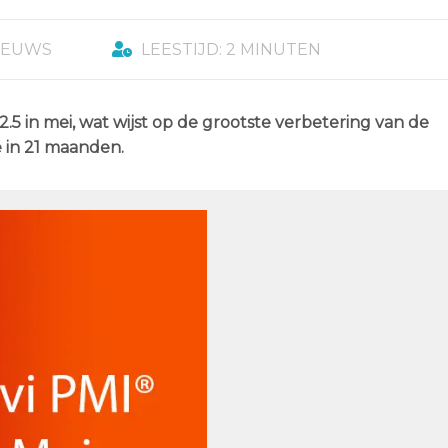
IEUWS
LEESTIJD: 2 MINUTEN
2.5 in mei, wat wijst op de grootste verbetering van de
 in 21 maanden.