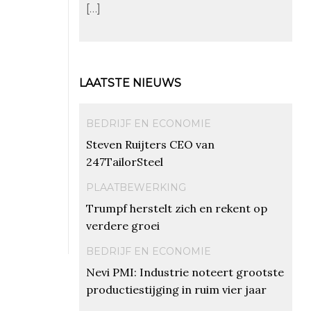
[…]
LAATSTE NIEUWS
BEDRIJF EN ECONOMIE
Steven Ruijters CEO van
247TailorSteel
PLAATBEWERKING
Trumpf herstelt zich en rekent op
verdere groei
BEDRIJF EN ECONOMIE
Nevi PMI: Industrie noteert grootste
productiestijging in ruim vier jaar