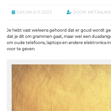
DATUM: 6-11-2023
DOOR: METAALNI
Je hebt vast weleens gehoord dat er goud wordt ge
dat je dit om grammen gaat, maar wel een dusdanige 
om oude telefoons, laptops en andere elektronica in
voor te geven.