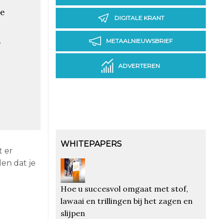
de
DIGITALE KRANT
.
METAALNIEUWSBRIEF
ADVERTEREN
WHITEPAPERS
t er
en dat je
Hoe u succesvol omgaat met stof,
lawaai en trillingen bij het zagen en
slijpen