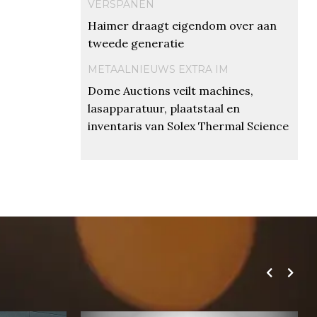
VERSPANEN
Haimer draagt eigendom over aan
tweede generatie
METAALNIEUWS EXTRA IM
Dome Auctions veilt machines,
lasapparatuur, plaatstaal en
inventaris van Solex Thermal Science