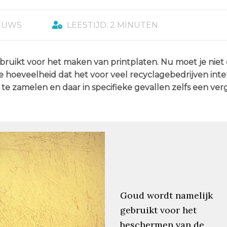
EUWS
LEESTIJD: 2 MINUTEN
bruikt voor het maken van printplaten. Nu moet je nie
hoeveelheid dat het voor veel recyclagebedrijven inter
 te zamelen en daar in specifieke gevallen zelfs een ve
Goud wordt namelijk
gebruikt voor het
beschermen van de