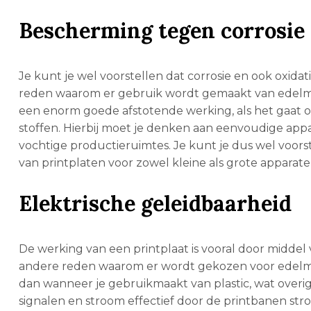
Bescherming tegen corrosie 
Je kunt je wel voorstellen dat corrosie en ook oxidati
reden waarom er gebruik wordt gemaakt van edelmetal
een enorm goede afstotende werking, als het gaat
stoffen. Hierbij moet je denken aan eenvoudige appa
vochtige productieruimtes. Je kunt je dus wel voors
van printplaten voor zowel kleine als grote apparate
Elektrische geleidbaarheid
De werking van een printplaat is vooral door middel 
andere reden waarom er wordt gekozen voor edelmeta
dan wanneer je gebruikmaakt van plastic, wat overi
signalen en stroom effectief door de printbanen str