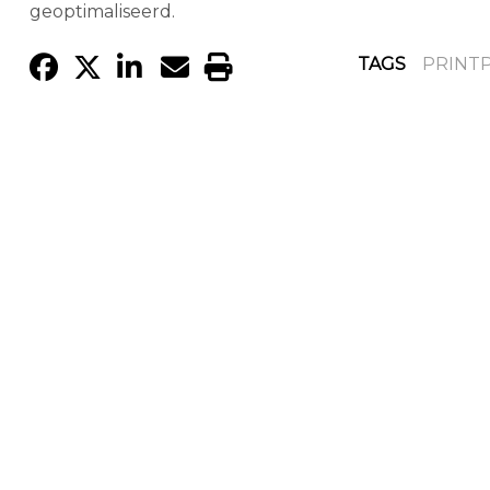
geoptimaliseerd.
TAGS
PRINT