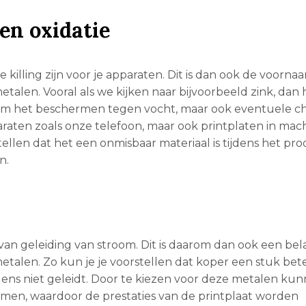
en oxidatie
e killing zijn voor je apparaten. Dit is dan ook de voorna
en. Vooral als we kijken naar bijvoorbeeld zink, dan h
 om het beschermen tegen vocht, maar ook eventuele c
raten zoals onze telefoon, maar ook printplaten in mach
tellen dat het een onmisbaar materiaal is tijdens het pr
n.
van geleiding van stroom. Dit is daarom dan ook een bel
len. Zo kun je je voorstellen dat koper een stuk bete
gens niet geleidt. Door te kiezen voor deze metalen ku
omen, waardoor de prestaties van de printplaat worden