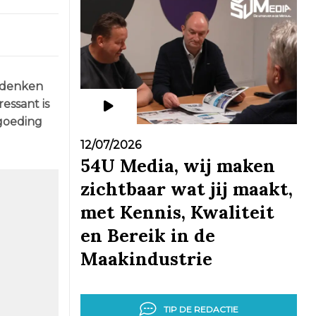
t denken
essant is
rgoeding
12/07/2026
54U Media, wij maken
zichtbaar wat jij maakt,
met Kennis, Kwaliteit
en Bereik in de
Maakindustrie
TIP DE REDACTIE