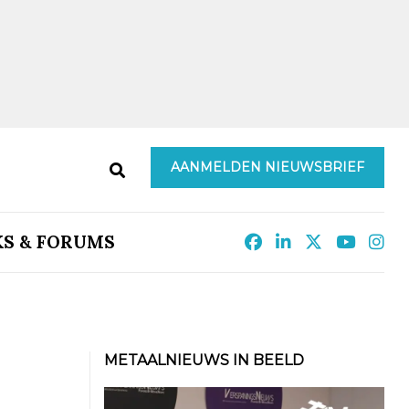
AANMELDEN NIEUWSBRIEF
KS & FORUMS
METAALNIEUWS IN BEELD