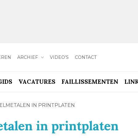
EREN
ARCHIEF
VIDEO’S
CONTACT
GIDS
VACATURES
FAILLISSEMENTEN
LIN
ELMETALEN IN PRINTPLATEN
talen in printplaten