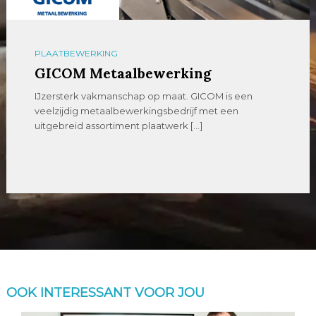
VERSPANEN
Dormac CNC Solutions
Full Service CNC Solutions Dormac CNC Solutions is al
meer dan 70 jaar dé […]
OOK INTERESSANT VOOR JOU