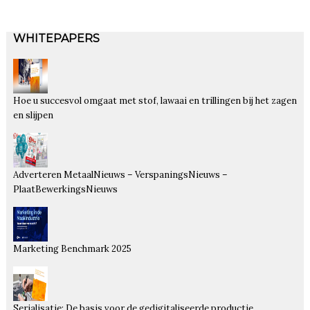
WHITEPAPERS
Hoe u succesvol omgaat met stof, lawaai en trillingen bij het zagen
en slijpen
Adverteren MetaalNieuws – VerspaningsNieuws –
PlaatBewerkingsNieuws
Marketing Benchmark 2025
Serialisatie: De basis voor de gedigitaliseerde productie