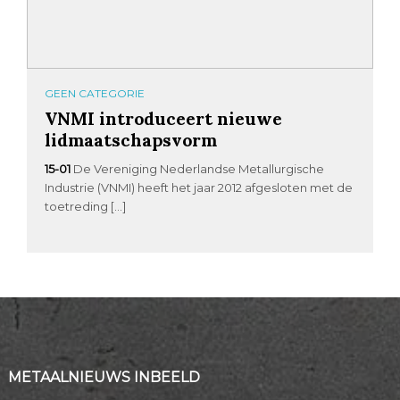
GEEN CATEGORIE
VNMI introduceert nieuwe
lidmaatschapsvorm
15-01
De Vereniging Nederlandse Metallurgische
Industrie (VNMI) heeft het jaar 2012 afgesloten met de
toetreding […]
METAALNIEUWS INBEELD