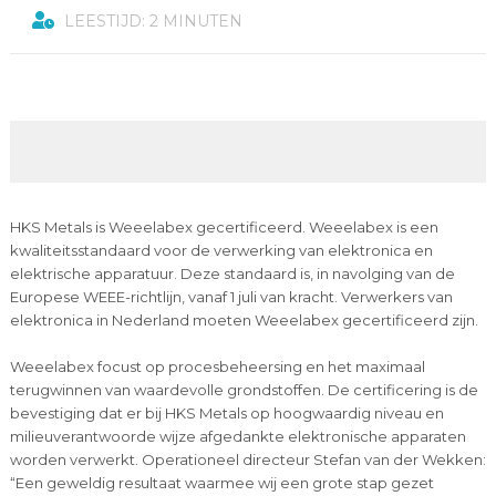
LEESTIJD: 2 MINUTEN
HKS Metals is Weeelabex gecertificeerd. Weeelabex is een
kwaliteitsstandaard voor de verwerking van elektronica en
elektrische apparatuur. Deze standaard is, in navolging van de
Europese WEEE-richtlijn, vanaf 1 juli van kracht. Verwerkers van
elektronica in Nederland moeten Weeelabex gecertificeerd zijn.
Weeelabex focust op procesbeheersing en het maximaal
terugwinnen van waardevolle grondstoffen. De certificering is de
bevestiging dat er bij HKS Metals op hoogwaardig niveau en
milieuverantwoorde wijze afgedankte elektronische apparaten
worden verwerkt. Operationeel directeur Stefan van der Wekken:
“Een geweldig resultaat waarmee wij een grote stap gezet