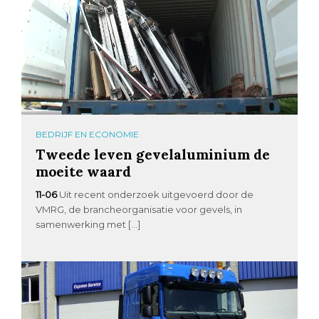
BEDRIJF EN ECONOMIE
Tweede leven gevelaluminium de
moeite waard
11-06
Uit recent onderzoek uitgevoerd door de
VMRG, de brancheorganisatie voor gevels, in
samenwerking met […]