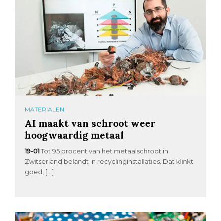
MATERIALEN
AI maakt van schroot weer
hoogwaardig metaal
19-01
Tot 95 procent van het metaalschroot in
Zwitserland belandt in recyclinginstallaties. Dat klinkt
goed, […]