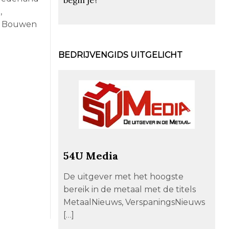
,
en Bouwen
BEDRIJVENGIDS UITGELICHT
54U Media
De uitgever met het hoogste
bereik in de metaal met de titels
MetaalNieuws, VerspaningsNieuws
[…]