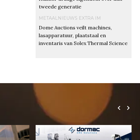
tweede generatie
METAALNIEUWS EXTRA IM
Dome Auctions veilt machines,
lasapparatuur, plaatstaal en
inventaris van Solex Thermal Science