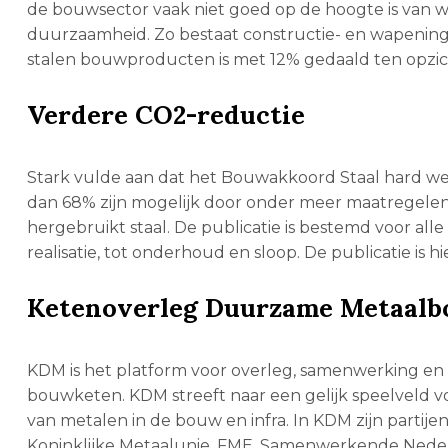
de bouwsector vaak niet goed op de hoogte is van w
duurzaamheid. Zo bestaat constructie- en wapenings
stalen bouwproducten is met 12% gedaald ten opzicht
Verdere CO2-reductie
Stark vulde aan dat het Bouwakkoord Staal hard wer
dan 68% zijn mogelijk door onder meer maatregelen
hergebruikt staal. De publicatie is bestemd voor alle
realisatie, tot onderhoud en sloop. De publicatie is
Ketenoverleg Duurzame Metaal
KDM is het platform voor overleg, samenwerking en p
bouwketen. KDM streeft naar een gelijk speelveld 
van metalen in de bouw en infra. In KDM zijn partij
Koninklijke Metaalunie, FME, Samenwerkende Nederl