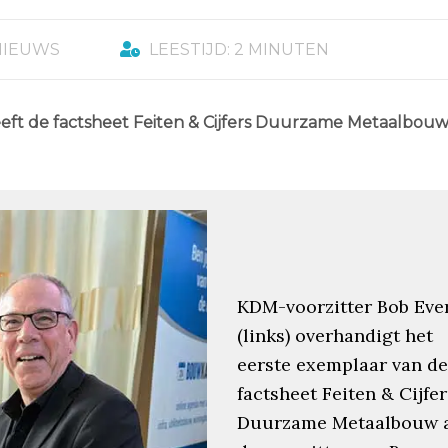
NIEUWS
LEESTIJD: 2 MINUTEN
t de factsheet Feiten & Cijfers Duurzame Metaalbou
KDM-voorzitter Bob Eve
(links) overhandigt het
eerste exemplaar van de
factsheet Feiten & Cijfer
Duurzame Metaalbouw 