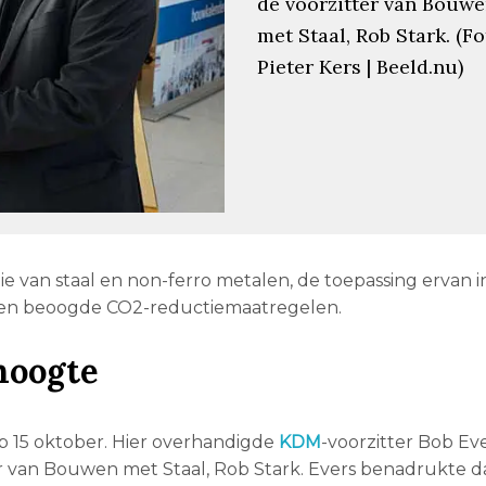
de voorzitter van Bouw
met Staal, Rob Stark. (Fo
Pieter Kers | Beeld.nu)
ie van staal en non-ferro metalen, de toepassing ervan i
 en beoogde CO2-reductiemaatregelen.
hoogte
p 15 oktober. Hier overhandigde
KDM
-voorzitter Bob Ev
r van Bouwen met Staal, Rob Stark. Evers benadrukte da