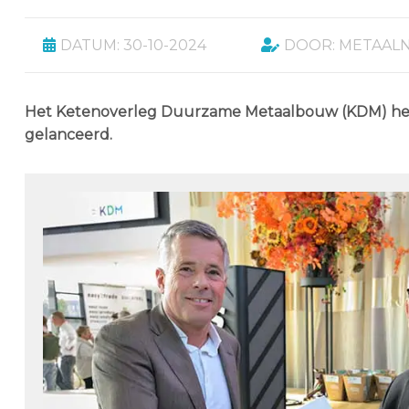
DATUM: 30-10-2024
DOOR: METAAL
Het Ketenoverleg Duurzame Metaalbouw (KDM) heef
gelanceerd.