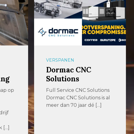
VERSPANEN
Dormac CNC
ing
Solutions
hap op
Full Service CNC Solutions
Dormac CNC Solutions is al
meer dan 70 jaar dé […]
rijf
 […]