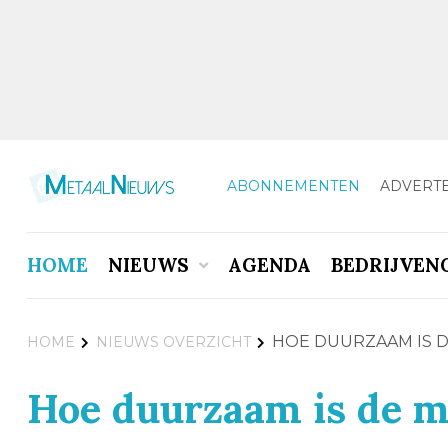
ABONNEMENTEN
ADVERT
HOME
NIEUWS
AGENDA
BEDRIJVEN
HOE DUURZAAM IS 
HOME
NIEUWS OVERZICHT
Hoe duurzaam is de m