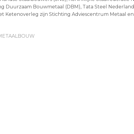
ting Duurzaam Bouwmetaal (DBM), Tata Steel Nederland
et Ketenoverleg zijn Stichting Adviescentrum Metaal 
METAALBOUW