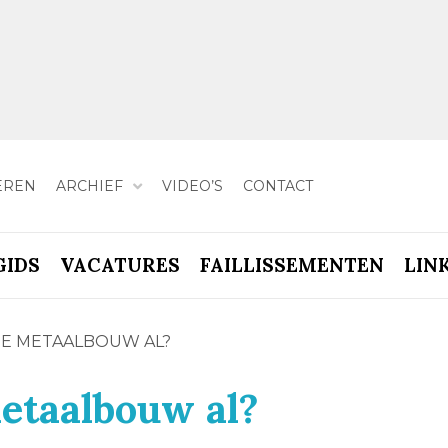
EREN
ARCHIEF
VIDEO’S
CONTACT
GIDS
VACATURES
FAILLISSEMENTEN
LIN
DE METAALBOUW AL?
etaalbouw al?