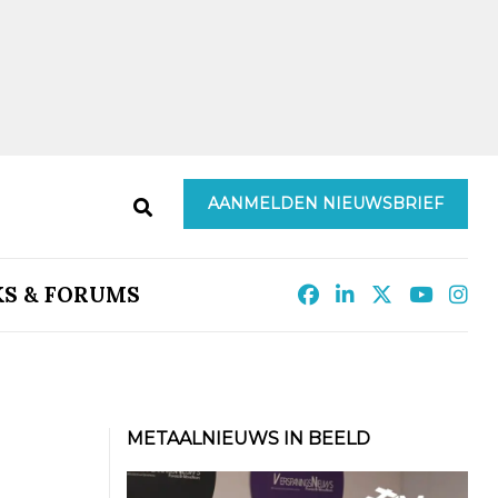
AANMELDEN NIEUWSBRIEF
KS & FORUMS
METAALNIEUWS IN BEELD