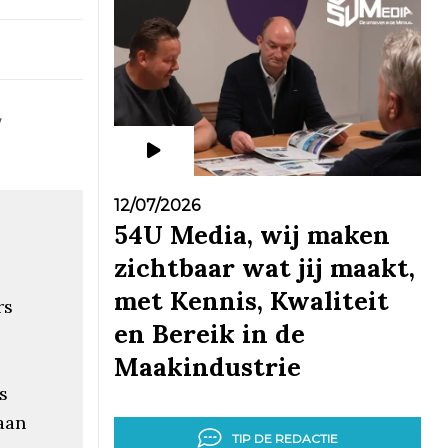
w
12/07/2026
54U Media, wij maken
zichtbaar wat jij maakt,
met Kennis, Kwaliteit
rs
en Bereik in de
Maakindustrie
s
aan
TIP DE REDACTIE