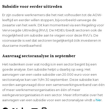
Subsidie voor eerder uittreden
Er zijn oudere werknemers die het niet volhouden tot de AOW-
leeftijd en eerder willen stoppen, bijvoorbeeld vanwege de
zwaarte van het werk. Dit kan momenteel via een Regeling voor
Vervroegde Uittreding (RVU). De MDIEU biedt sectoren ook de
mogelijkheid om subsidie aan te vragen voor deze RVU’s. De
voorwaarde is wel dat sectoren tegelijkertijd óók investeren in
duurzame inzetbaarheid.
Aanvraag sectoranalyse in september
Het nadenken over wat nodig is in een sector begint bij een
goede analyse. Een subsidie helpt u daarbij op weg. Het
aanvragen van een vaste subsidie van 20.000 euro voor een
sectoranalyse kan van 1 t/m 30 september. Deze subsidie kan
worden aangevraagd door een samenwerkingsverband van één
of meer werknemersorganisaties en één of meer
werkgeversorganisaties in een sector. Meer informatie over het
aanvragen van een subsidie voor een sectoranalyse vindt u
hie
r.