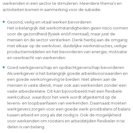
werkenden in een sector te stimuleren. Meerdere thema’s en
activiteiten komen in aanmerking voor de subsidie.
Gezond, veilig en vitaal werken bevorderen
Het is belangrijk dat werkomstandigheden geen risico vormen
voor de gezondheid (fysiek en/of mentaal), maar juist de
mensen én de sector versterken. Denk hierbij aan de omgang
met elkaar op de werkvloer, duidelijke werkinstructies, veilige
productiemiddelen en het bevorderen van energie, motivatie
en veerkracht van werkenden.
Goed werkgeverschap en opdrachtgeverschap bevorderen
Als werkgever is het belangrijk goede arbeidsvoorwaarden en
een goede werkomgeving te bieden. Niet alleen aan de
mensen in vaste dienst, maar ook aan werkenden zonder een
vaste arbeidsrelatie. Dit kan bijvoorbeeld met een flexibele
werkcultuur, waardoor het werk wordt afgestemd op de
levens- en loopbaanfasen van werkenden. Daarnaast moeten
werkgevers zorgen voor een goede werk-privébalans of balans
tussen arbeid en zorg als dat nodig is. Ook de mogelijkheid
voor werkenden om roosters en arbeidstijden flexibeler in te
delen is van belang.