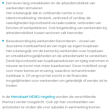
Een leven lang ontwikkelen én de arbeidsmobiliteit van
werkenden stimuleren
Het is belangrijk dat er voldoende ruimte is voor
talentontwikkeling. Versterk, verbreed of verdiep de
vaardigheden bijvoorbeeld via taakroulatie, verbreden van
functies of werkplekleren. Ook begeleiding van werkenden bij
arbeidsmobiliteit tussen sectoren valt hieronder.
Bewustwording bij werkenden bevorderen – zowel van
duurzame inzetbaarheid als van regie op eigen loopbaan
Het is belangrijk om de kennis bij werkenden over loopbaan-
en ontwikkelmogelijkheden en de arbeidsmarkt te versterken.
Denk bijvoorbeeld aan loopbaanadviezen en tijdig instromen in
nieuwe sectoren met meer baankansen. Deze mobiliteit zorgt
voor meer kennis en ervaring, waardoor iemand breder
inzetbaar is. Of vergroot het inzicht in de financiële
mogelijkheden voor werkenden om geleidelijk of eerder uit te
treden.
In de
Menukaart MDIEU-regeling
worden de verschillende
thema’s verder toegelicht. Ook zijn hier voorbeelden van
activiteiten te vinden die voor subsidie in aanmerking komen.