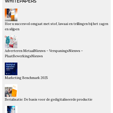
WHITEPAPERS
Hoe u succesvol omgaat met stof, lawaai en trillingen bij het zagen
en slijpen
Adverteren MetaalNieuws – VerspaningsNieuws –
PlaatBewerkingsNieuws
Marketing Benchmark 2025
Serialisatie: De basis voor de gedigitaliseerde productie