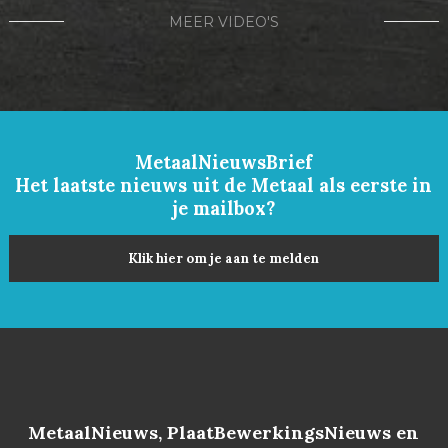
MEER VIDEO'S
MetaalNieuwsBrief
Het laatste nieuws uit de Metaal als eerste in
je mailbox?
Klik hier om je aan te melden
MetaalNieuws, PlaatBewerkingsNieuws en