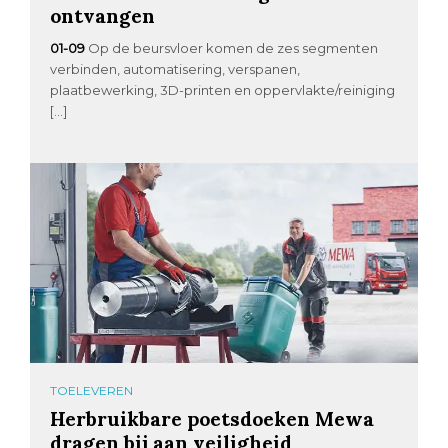
ontvangen
01-09
Op de beursvloer komen de zes segmenten
verbinden, automatisering, verspanen,
plaatbewerking, 3D-printen en oppervlakte/reiniging
[…]
TOELEVEREN
Herbruikbare poetsdoeken Mewa
dragen bij aan veiligheid