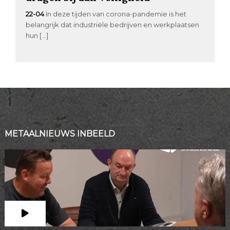
22-04
In deze tijden van corona-pandemie is het
belangrijk dat industriële bedrijven en werkplaatsen
hun […]
METAALNIEUWS INBEELD