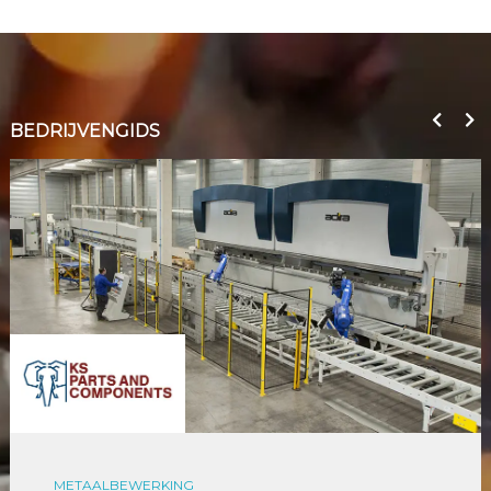
BEDRIJVENGIDS
METAALBEWERKING