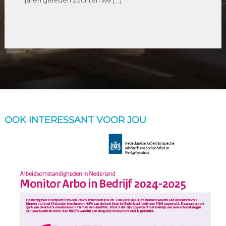
jaren geleden zochten we […]
OOK INTERESSANT VOOR JOU