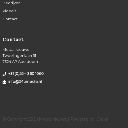
Bedrijven
Video’s
Contact
Contact
MetaalNieuws
Tweelingenlaan 51
7324 AP Apeldoorn
+31 (0)55 – 360 1060
info@54umedia.nl
© Copyright 2026 Metaalnieuws | Powered by
iClicks