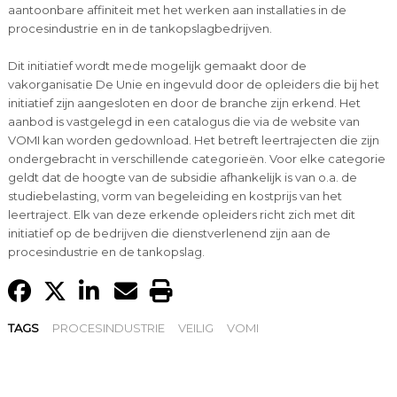
aantoonbare affiniteit met het werken aan installaties in de
procesindustrie en in de tankopslagbedrijven.
Dit initiatief wordt mede mogelijk gemaakt door de
vakorganisatie De Unie en ingevuld door de opleiders die bij het
initiatief zijn aangesloten en door de branche zijn erkend. Het
aanbod is vastgelegd in een catalogus die via de website van
VOMI kan worden gedownload. Het betreft leertrajecten die zijn
ondergebracht in verschillende categorieën. Voor elke categorie
geldt dat de hoogte van de subsidie afhankelijk is van o.a. de
studiebelasting, vorm van begeleiding en kostprijs van het
leertraject. Elk van deze erkende opleiders richt zich met dit
initiatief op de bedrijven die dienstverlenend zijn aan de
procesindustrie en de tankopslag.
TAGS
PROCESINDUSTRIE
VEILIG
VOMI