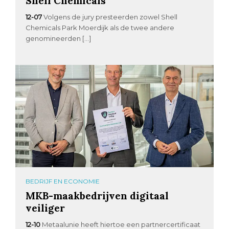
Shell Chemicals
12-07
Volgens de jury presteerden zowel Shell
Chemicals Park Moerdijk als de twee andere
genomineerden […]
BEDRIJF EN ECONOMIE
MKB-maakbedrijven digitaal
veiliger
12-10
Metaalunie heeft hiertoe een partnercertificaat