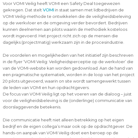
Voor VOMI Veilig heeft VOMI een Safety Deal toegewezen
gekregen. Dat stelt
VOMI
in staat samen met lidbedrijven de
VOMI Veilig-methode te ontwikkelen die de veiligheidsbeleving
op de werkvloer en de omgeving verder bevordert. Bedrijven
kunnen deelnemen aan pilots waarin de methodiek kosteloos
wordt ingevoerd. Het project richt zich op de mensen die
dagelijks (projectmatig) werkzaam zijn in de procesindustrie.
De voordelen en mogelijkheden van het initiatief zijn beschreven
in de flyer ‘VOMI Veilig: Veiligheidsperceptie op de werkvloer’ die
van de VOMI-website kan worden gedownload. Aan de hand van
een pragmatische systematiek, worden in de loop van het project
20 pilots uitgevoerd, waarin on site wordt samengewerkt tussen
de leden van VOMI en hun opdrachtgevers.
De focus van VOMI Veilig ligt op het voeren van de dialoog – juist
voor de veiligheidsbeleving is de (onderlinge) communicatie van
doorslaggevende betekenis.
Die communicatie heeft niet alleen betrekking op het eigen
bedrijf en de eigen collega’s maar ook op de opdrachtgever. De
hands-on aanpak van VOMI Veilig doet een beroep op de