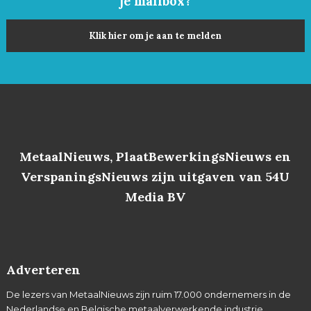
je mailbox?
Klik hier om je aan te melden
MetaalNieuws, PlaatBewerkingsNieuws en
VerspaningsNieuws zijn uitgaven van 54U
Media BV
Adverteren
De lezers van MetaalNieuws zijn ruim 17.000 ondernemers in de
Nederlandse en Belgische metaalverwerkende industrie,