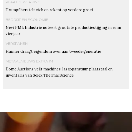
PLAATBEWERKING
Trumpf herstelt zich en rekent op verdere groei
BEDRIJF EN ECONOMIE
Nevi PMI: Industrie noteert grootste productiestijging in ruim
vier jaar
VERSPANEN
Haimer draagt eigendom over aan tweede generatie
METAALNIEUWS EXTRA IM
Dome Auctions veilt machines, lasapparatuur, plaatstaal en
inventaris van Solex Thermal Science