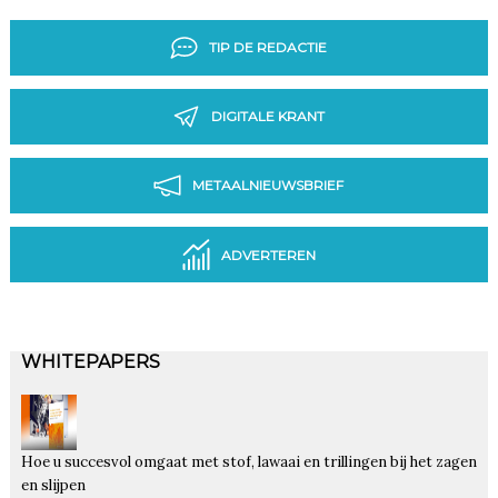
TIP DE REDACTIE
DIGITALE KRANT
METAALNIEUWSBRIEF
ADVERTEREN
WHITEPAPERS
Hoe u succesvol omgaat met stof, lawaai en trillingen bij het zagen
en slijpen