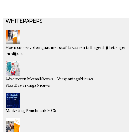
WHITEPAPERS
Hoe u succesvol omgaat met stof, lawaai en trillingen bij het zagen
en slijpen
Adverteren MetaalNieuws – VerspaningsNieuws –
PlaatBewerkingsNieuws
Marketing Benchmark 2025