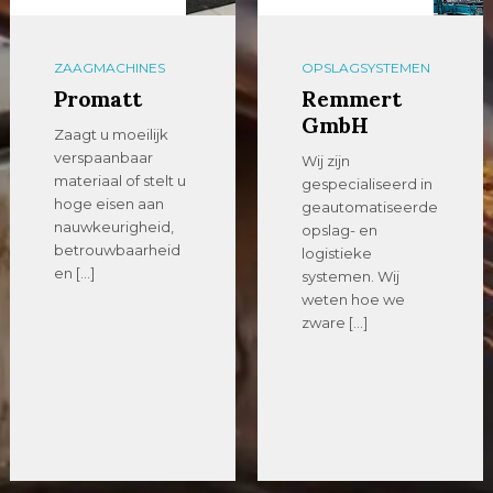
ZAAGMACHINES
OPSLAGSYSTEMEN
Promatt
Remmert
GmbH
Zaagt u moeilijk
verspaanbaar
Wij zijn
materiaal of stelt u
gespecialiseerd in
hoge eisen aan
geautomatiseerde
nauwkeurigheid,
opslag- en
betrouwbaarheid
logistieke
en […]
systemen. Wij
weten hoe we
zware […]