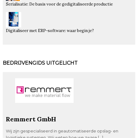
Serialisatie: De basis voor de gedigitaliseerde productie
Digitaliseer met ERP-software: waar begin je?
BEDRIJVENGIDS UITGELICHT
Remmert GmbH
Wij zijn gespecialiseerd in geautomatiseerde opslag- en
logistieke systemen. Wij weten hoe we zware […]