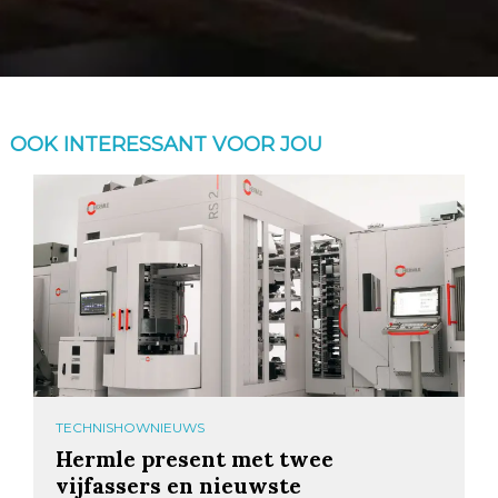
OOK INTERESSANT VOOR JOU
TECHNISHOWNIEUWS
Hermle present met twee
vijfassers en nieuwste