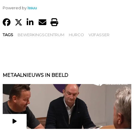
Powered by
Issuu
TAGS
BEWERKINGSCENTRUM
HURCO
VIJFASSER
METAALNIEUWS IN BEELD