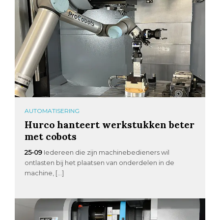
AUTOMATISERING
Hurco hanteert werkstukken beter
met cobots
25-09
Iedereen die zijn machinebedieners wil
ontlasten bij het plaatsen van onderdelen in de
machine, […]