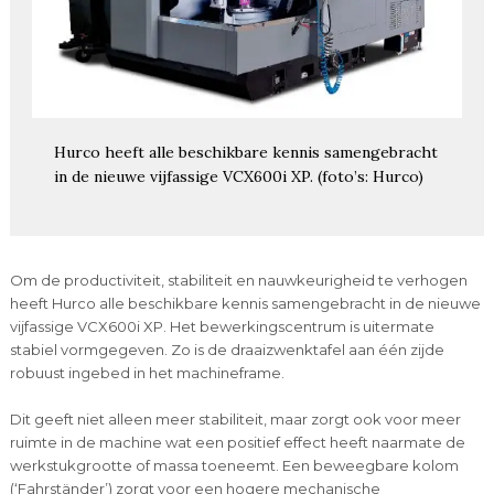
Hurco heeft alle beschikbare kennis samengebracht
in de nieuwe vijfassige VCX600i XP. (foto’s: Hurco)
Om de productiviteit, stabiliteit en nauwkeurigheid te verhogen
heeft Hurco alle beschikbare kennis samengebracht in de nieuwe
vijfassige VCX600i XP. Het bewerkingscentrum is uitermate
stabiel vormgegeven. Zo is de draaizwenktafel aan één zijde
robuust ingebed in het machineframe.
Dit geeft niet alleen meer stabiliteit, maar zorgt ook voor meer
ruimte in de machine wat een positief effect heeft naarmate de
werkstukgrootte of massa toeneemt. Een beweegbare kolom
(‘Fahrständer’) zorgt voor een hogere mechanische