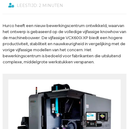
LEESTIJD: 2 MINUTEN
Hurco heeft een nieuw bewerkingscentrum ontwikkeld, waarvan
het ontwerp is gebaseerd op de volledige vijfassige knowhow van
de machinebouwer. De vijfassige VCX600i XP biedt een hogere
productiviteit, stabiliteit en nauwkeurigheid in vergelijking met de
vorige vijfassige modellen van het concern. Het
bewerkingscentrum is bedoeld voor fabrikanten die uitsluitend
complexe, middelgrote werkstukken verspanen.