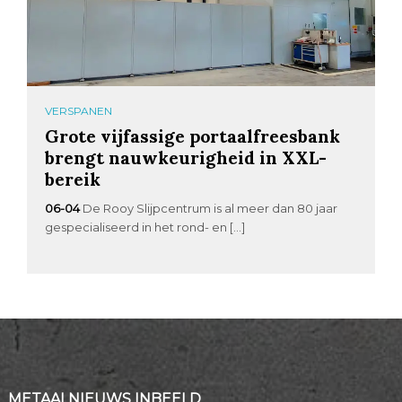
VERSPANEN
Grote vijfassige portaalfreesbank
brengt nauwkeurigheid in XXL-
bereik
06-04
De Rooy Slijpcentrum is al meer dan 80 jaar
gespecialiseerd in het rond- en […]
METAALNIEUWS INBEELD