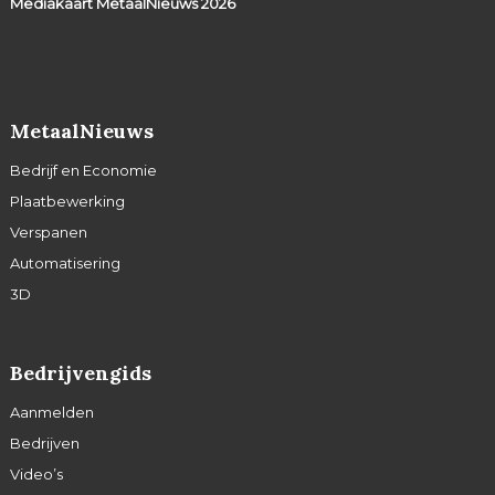
Mediakaart MetaalNieuws
2026
MetaalNieuws
Bedrijf en Economie
Plaatbewerking
Verspanen
Automatisering
3D
Bedrijvengids
Aanmelden
Bedrijven
Video’s