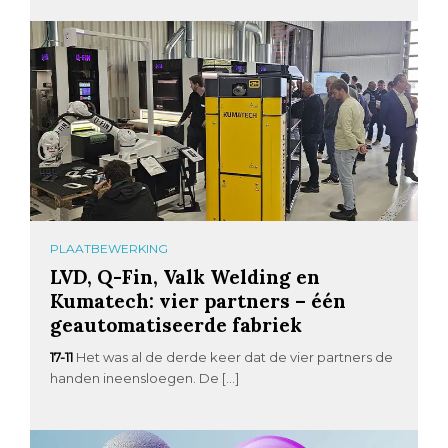
PLAATBEWERKING
LVD, Q-Fin, Valk Welding en
Kumatech: vier partners – één
geautomatiseerde fabriek
17-11
Het was al de derde keer dat de vier partners de
handen ineensloegen. De […]