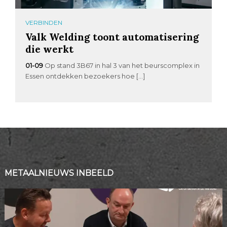
VERBINDEN
Valk Welding toont automatisering
die werkt
01-09
Op stand 3B67 in hal 3 van het beurscomplex in
Essen ontdekken bezoekers hoe […]
METAALNIEUWS INBEELD