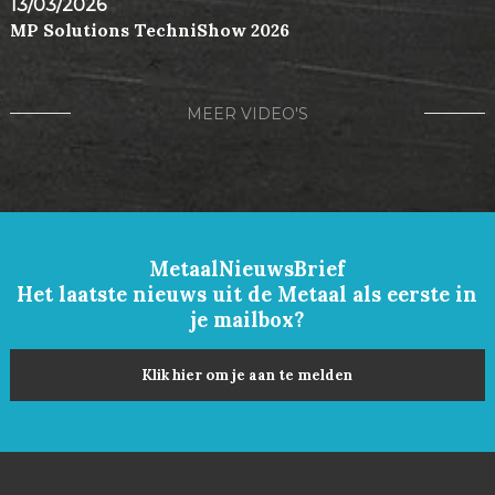
13/03/2026
MP Solutions TechniShow 2026
MEER VIDEO'S
MetaalNieuwsBrief
Het laatste nieuws uit de Metaal als eerste in
je mailbox?
Klik hier om je aan te melden