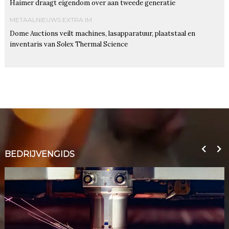
Haimer draagt eigendom over aan tweede generatie
METAALNIEUWS EXTRA IM
Dome Auctions veilt machines, lasapparatuur, plaatstaal en
inventaris van Solex Thermal Science
BEDRIJVENGIDS