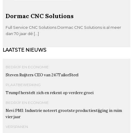
Dormac CNC Solutions
Full Service CNC Solutions Dormac CNC Solutions is al meer
dan 70 jaar dé […]
LAATSTE NIEUWS
BEDRIJF EN ECONOMIE
Steven Ruijters CEO van 247TailorSteel
PLAATBEWERKING
Trumpf herstelt zich en rekent op verdere groei
BEDRIJF EN ECONOMIE
Nevi PMI: Industrie noteert grootste productiestijging in ruim
vier jaar
VERSPANEN