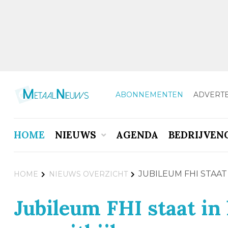
ABONNEMENTEN
ADVERT
HOME
NIEUWS
AGENDA
BEDRIJVEN
JUBILEUM FHI STAA
HOME
NIEUWS OVERZICHT
Jubileum FHI staat in