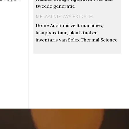
tweede generatie
METAALNIEUWS EXTRA IM
Dome Auctions veilt machines,
lasapparatuur, plaatstaal en
inventaris van Solex Thermal Science