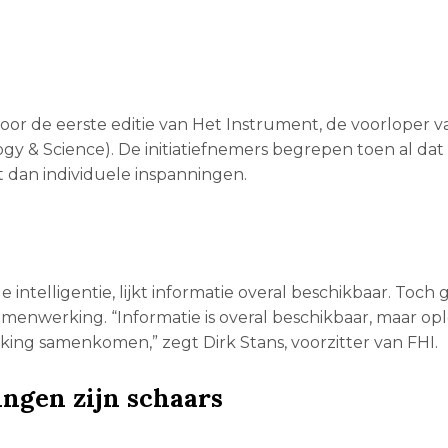
r de eerste editie van Het Instrument, de voorloper v
y & Science). De initiatiefnemers begrepen toen al dat
dan individuele inspanningen.
le intelligentie, lijkt informatie overal beschikbaar. Toch 
amenwerking. “Informatie is overal beschikbaar, maar op
ing samenkomen,” zegt Dirk Stans, voorzitter van FHI.
ingen zijn schaars