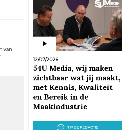
en van
t
12/07/2026
54U Media, wij maken
zichtbaar wat jij maakt,
met Kennis, Kwaliteit
en Bereik in de
Maakindustrie
TIP DE REDACTIE