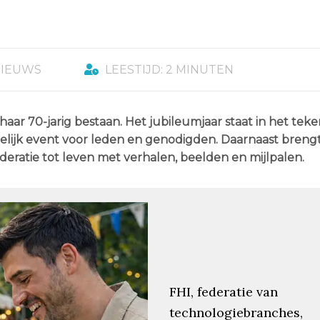
NIEUWS
LEESTIJD: 2 MINUTEN
 haar 70-jarig bestaan. Het jubileumjaar staat in het tek
stelijk event voor leden en genodigden. Daarnaast breng
ederatie tot leven met verhalen, beelden en mijlpalen.
FHI, federatie van
technologiebranches,