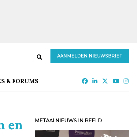
AANMELDEN NIEUWSBRIEF
KS & FORUMS
n en
METAALNIEUWS IN BEELD