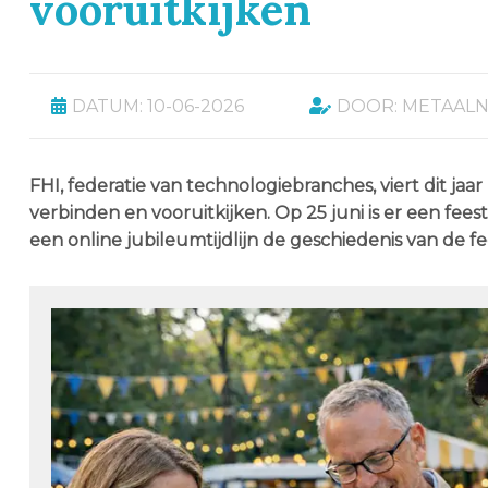
vooruitkijken
DATUM: 10-06-2026
DOOR: METAAL
FHI, federatie van technologiebranches, viert dit jaar
verbinden en vooruitkijken. Op 25 juni is er een fee
een online jubileumtijdlijn de geschiedenis van de f