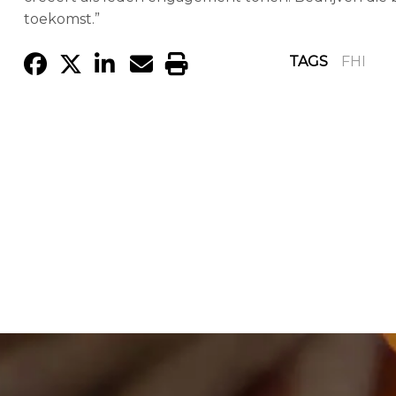
toekomst.”
TAGS
FHI