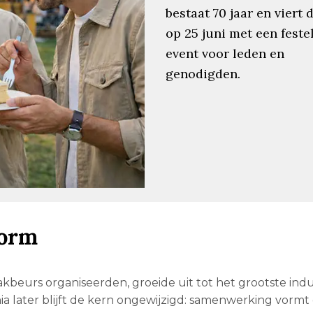
bestaat 70 jaar en viert d
op 25 juni met een festel
event voor leden en
genodigden.
form
kbeurs organiseerden, groeide uit tot het grootste indu
 later blijft de kern ongewijzigd: samenwerking vormt