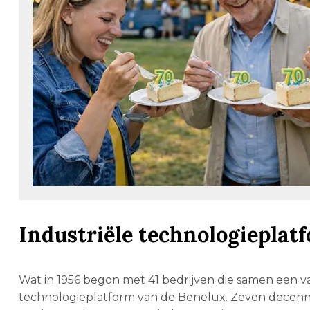
Industriële technologieplat
Wat in 1956 begon met 41 bedrijven die samen een va
technologieplatform van de Benelux. Zeven decennia