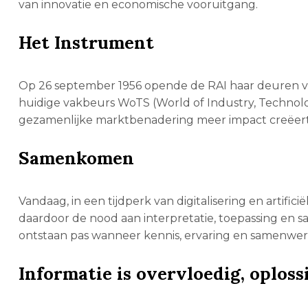
van innovatie en economische vooruitgang.
Het Instrument
Op 26 september 1956 opende de RAI haar deuren voo
huidige vakbeurs WoTS (World of Industry, Technolog
gezamenlijke marktbenadering meer impact creëert 
Samenkomen
Vandaag, in een tijdperk van digitalisering en artificië
daardoor de nood aan interpretatie, toepassing en s
ontstaan pas wanneer kennis, ervaring en samenwerk
Informatie is overvloedig, oploss