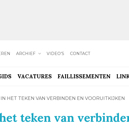
EREN
ARCHIEF
VIDEO’S
CONTACT
GIDS
VACATURES
FAILLISSEMENTEN
LIN
T IN HET TEKEN VAN VERBINDEN EN VOORUITKIJKEN
 het teken van verbinde