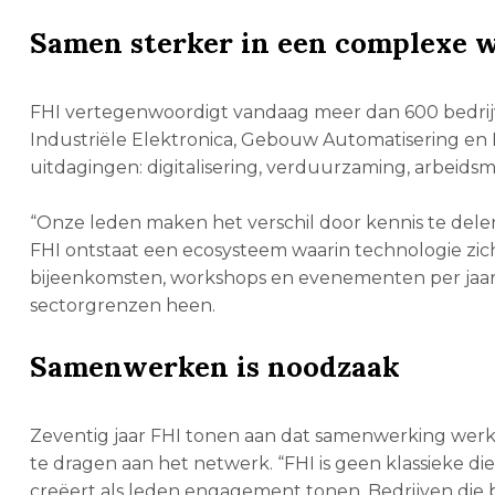
Samen sterker in een complexe 
FHI vertegenwoordigt vandaag meer dan 600 bedrijve
Industriële Elektronica, Gebouw Automatisering en 
uitdagingen: digitalisering, verduurzaming, arbeids
“Onze leden maken het verschil door kennis te dele
FHI ontstaat een ecosysteem waarin technologie zich 
bijeenkomsten, workshops en evenementen per jaar 
sectorgrenzen heen.
Samenwerken is noodzaak
Zeventig jaar FHI tonen aan dat samenwerking werkt.
te dragen aan het netwerk. “FHI is geen klassieke die
creëert als leden engagement tonen. Bedrijven die b