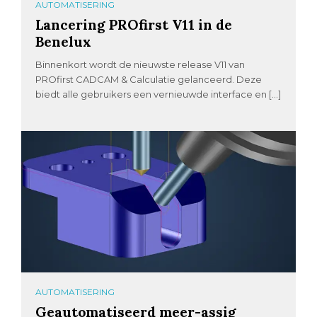
AUTOMATISERING
Lancering PROfirst V11 in de
Benelux
Binnenkort wordt de nieuwste release V11 van
PROfirst CADCAM & Calculatie gelanceerd. Deze
biedt alle gebruikers een vernieuwde interface en […]
AUTOMATISERING
Geautomatiseerd meer-assig