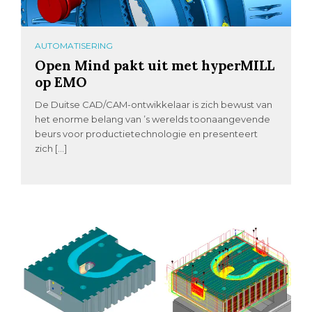
AUTOMATISERING
Open Mind pakt uit met hyperMILL
op EMO
De Duitse CAD/CAM-ontwikkelaar is zich bewust van
het enorme belang van ’s werelds toonaangevende
beurs voor productietechnologie en presenteert
zich […]