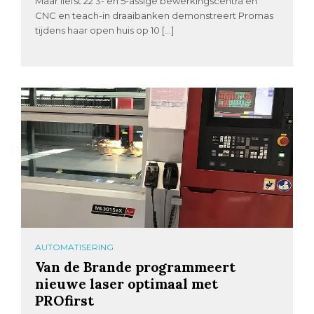
Maar liefst 22 3- en 5-assige bewerkingscentra en
CNC en teach-in draaibanken demonstreert Promas
tijdens haar open huis op 10 […]
AUTOMATISERING
Van de Brande programmeert
nieuwe laser optimaal met
PROfirst