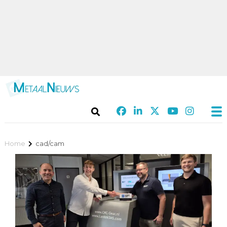
Home
cad/cam