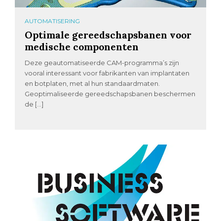
AUTOMATISERING
Optimale gereedschapsbanen voor
medische componenten
Deze geautomatiseerde CAM-programma’s zijn
vooral interessant voor fabrikanten van implantaten
en botplaten, met al hun standaardmaten.
Geoptimaliseerde gereedschapsbanen beschermen
de […]