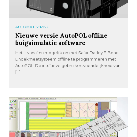
AUTOMATISERING
Nieuwe versie AutoPOL offline
buigsimulatie software
Het is vanaf nu mogelijk om het SafanDarley E-Bend
L hoekmeetsysteem offline te programmeren met
AutoPOL. De intuïtieve gebruikersvriendelijkheid van
[…]