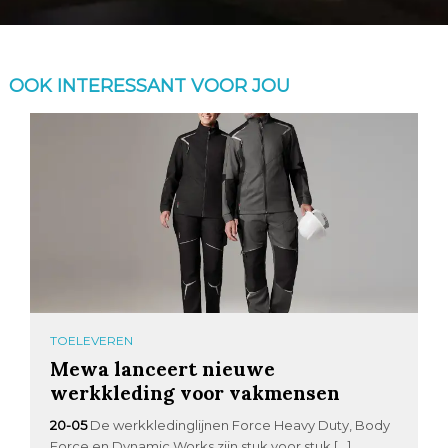
OOK INTERESSANT VOOR JOU
TOELEVEREN
Mewa lanceert nieuwe
werkkleding voor vakmensen
20-05
De werkkledinglijnen Force Heavy Duty, Body
Force en Dynamic Works zijn stuk voor stuk […]