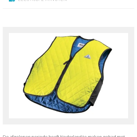
De afgelopen periode heeft Nederland te maken gehad met