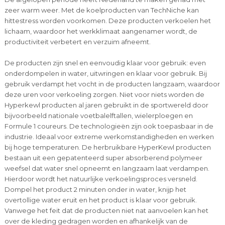
zeer warm weer. Met de koelproducten van TechNiche kan
hittestress worden voorkomen. Deze producten verkoelen het
lichaam, waardoor het werkklimaat aangenamer wordt, de
productiviteit verbetert en verzuim afneemt.
De producten zijn snel en eenvoudig klaar voor gebruik: even
onderdompelen in water, uitwringen en klaar voor gebruik. Bij
gebruik verdampt het vocht in de producten langzaam, waardoor
deze uren voor verkoeling zorgen. Niet voor niets worden de
Hyperkewl producten al jaren gebruikt in de sportwereld door
bijvoorbeeld nationale voetbalelftallen, wielerploegen en
Formule 1 coureurs. De technologieën zijn ook toepasbaar in de
industrie. Ideaal voor extreme werkomstandigheden en werken
bij hoge temperaturen. De herbruikbare HyperKewl producten
bestaan uit een gepatenteerd super absorberend polymeer
weefsel dat water snel opneemt en langzaam laat verdampen.
Hierdoor wordt het natuurlijke verkoelingsproces versneld.
Dompel het product 2 minuten onder in water, knijp het
overtollige water eruit en het product is klaar voor gebruik.
Vanwege het feit dat de producten niet nat aanvoelen kan het
over de kleding gedragen worden en afhankelijk van de