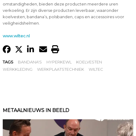
omstandigheden, bieden deze producten meerdere uren
verkoeling. Er zijn diverse producten leverbaar, waaronder
koelvesten, bandana’s, polsbanden, caps en accessoires voor
veiligheidshelmen.
www.wiltec.nl
TAGS
BANDANA'S
HYPERKEWL
KOELVESTEN
WERKKLEDING
WERKPLAATSTECHNIEK
WILTEC
METAALNIEUWS IN BEELD