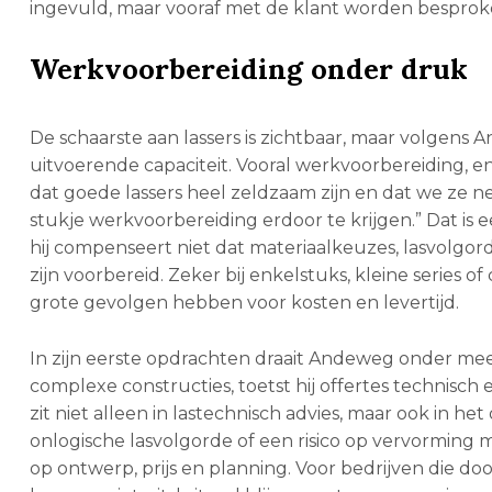
ingevuld, maar vooraf met de klant worden besprok
Werkvoorbereiding onder druk
De schaarste aan lassers is zichtbaar, maar volgens
uitvoerende capaciteit. Vooral werkvoorbereiding, 
dat goede lassers heel zeldzaam zijn en dat we ze 
stukje werkvoorbereiding erdoor te krijgen.” Dat is e
hij compenseert niet dat materiaalkeuzes, lasvolgor
zijn voorbereid. Zeker bij enkelstuks, kleine series
grote gevolgen hebben voor kosten en levertijd.
In zijn eerste opdrachten draait Andeweg onder meer
complexe constructies, toetst hij offertes technisch 
zit niet alleen in lastechnisch advies, maar ook in 
onlogische lasvolgorde of een risico op vervormi
op ontwerp, prijs en planning. Voor bedrijven die doo