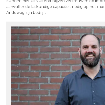
kunnen niet uitsluitend blijven vertrouwen op impro
aanvullende laskundige capaciteit nodig op het mom
Andeweg zijn bedrijf.