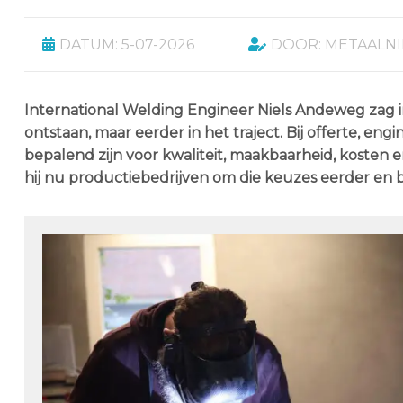
DATUM: 5-07-2026
DOOR: METAALN
International Welding Engineer Niels Andeweg zag in
ontstaan, maar eerder in het traject. Bij offerte, 
bepalend zijn voor kwaliteit, maakbaarheid, kosten e
hij nu productiebedrijven om die keuzes eerder en