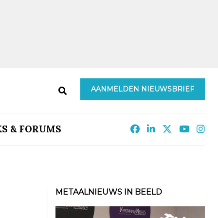
AANMELDEN NIEUWSBRIEF
KS & FORUMS
METAALNIEUWS IN BEELD