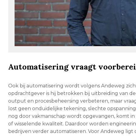
Automatisering vraagt voorbere
Ook bij automatisering wordt volgens Andeweg zichtb
opdrachtgever is hij betrokken bij uitbreiding van d
output en procesbeheersing verbeteren, maar vraag
lost geen onduidelijke tekening, slechte opspanning o
nog door vakmanschap wordt opgevangen, komt in ee
of wisselende kwaliteit. Daardoor worden engineeri
bedrijven verder automatiseren. Voor Andeweg ligt da