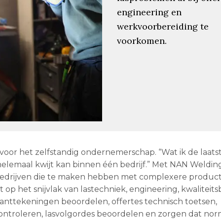
engineering en
werkvoorbereiding te
voorkomen.
 voor het zelfstandig ondernemerschap. “Wat ik de laats
 helemaal kwijt kan binnen één bedrijf.” Met NAN Weldin
aakbedrijven die te maken hebben met complexere produc
t op het snijvlak van lastechniek, engineering, kwaliteit
klanttekeningen beoordelen, offertes technisch toetsen,
ontroleren, lasvolgordes beoordelen en zorgen dat no