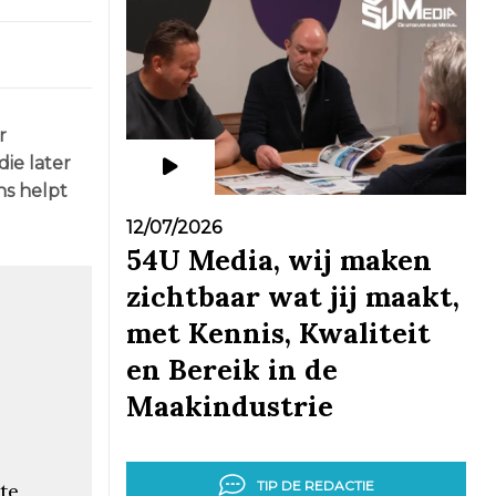
r
ie later
ns helpt
12/07/2026
54U Media, wij maken
zichtbaar wat jij maakt,
met Kennis, Kwaliteit
en Bereik in de
Maakindustrie
TIP DE REDACTIE
te,