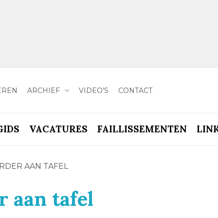
EREN
ARCHIEF
VIDEO’S
CONTACT
GIDS
VACATURES
FAILLISSEMENTEN
LIN
RDER AAN TAFEL
 aan tafel