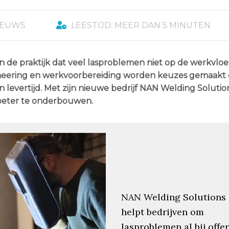
IEUWS
LEESTIJD: MEER DAN 5 MINUTEN
 de praktijk dat veel lasproblemen niet op de werkvloe
engineering en werkvoorbereiding worden keuzes gemaakt d
n levertijd. Met zijn nieuwe bedrijf NAN Welding Solutio
 beter te onderbouwen.
NAN Welding Solutions
helpt bedrijven om
lasproblemen al bij offer