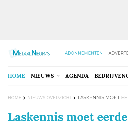
ABONNEMENTEN
ADVERT
HOME
NIEUWS
AGENDA
BEDRIJVEN
LASKENNIS MOET EE
HOME
NIEUWS OVERZICHT
Laskennis moet eerder