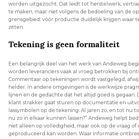
worden uitgezocht. Dat leidt tot herstelwerk, vertra
te maken, maar niet volgens de bedoeling van de op
grensgebied: vóór productie duidelijk krijgen waar t
zitten.
Tekening is geen formaliteit
Een belangrijk deel van het werk van Andeweg begint
worden leveranciers vaak al vroeg betrokken bij o
Commentaar op tekeningen wordt vastgelegd, afwij
helder. In andere omgevingen is de werkwijze pragma
lijnen en de gedachte dat het altijd goed is gegaan
klant strakker gaat sturen op documentatie en uitv
lassymbolen op de tekening. Al jaren zo, en tot nu to
nu zo in elkaar kunnen lassen?” Andeweg helpt bedr
niet alleen op volledigheid, maar ook op de vraag of
geproduceerd kan worden. Waar informatie ontbreek