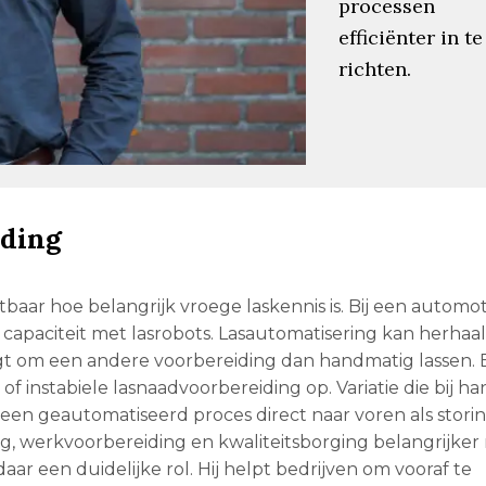
processen
efficiënter in te
richten.
iding
aar hoe belangrijk vroege laskennis is. Bij een automot
e capaciteit met lasrobots. Lasautomatisering kan herhaa
t om een andere voorbereiding dan handmatig lassen. 
f instabiele lasnaadvoorbereiding op. Variatie die bij h
n geautomatiseerd proces direct naar voren als storin
ng, werkvoorbereiding en kwaliteitsborging belangrijke
ar een duidelijke rol. Hij helpt bedrijven om vooraf te